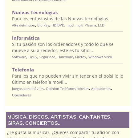
Nuevas Tecnologías
Para los entusiastas de las Nuevas tecnologías...
,
,
,
,
Alta definición
Blu Ray
HD DVD
mp3, mp4
Plasma, LCD
Informática
Si tu pasión son los ordenadores y todo lo que se
mueve a su alrededor, este es tu sitio...
,
,
,
,
,
Software
Linux
Seguridad
Hardware
Firefox
Windows Vista
Telefonía
Para los que no pueden vivir sin tener en el bolsillo lo
último en telefonía movil...
,
,
,
Juegos para móviles
Opinion Teléfonos móviles
Aplicaciones
Operadores
MÚSICA, DISCOS, ARTISTAS, CANTANTES,
GIRAS, CONCIERTOS...
¿Te gusta la música?. ¿Queres compartir tu afición con