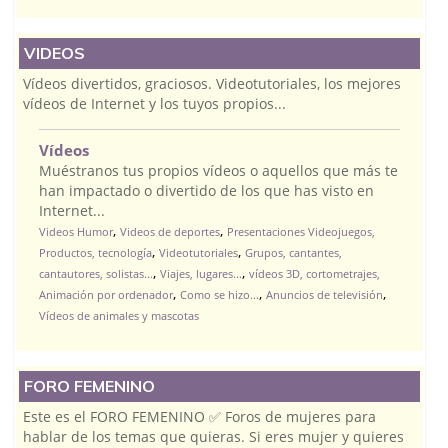
VIDEOS
Vídeos divertidos, graciosos. Videotutoriales, los mejores
vídeos de Internet y los tuyos propios...
Vídeos
Muéstranos tus propios vídeos o aquellos que más te
han impactado o divertido de los que has visto en
Internet...
,
,
Videos Humor
Videos de deportes
Presentaciones Videojuegos,
,
,
Productos, tecnología
Videotutoriales
Grupos, cantantes,
,
,
cantautores, solistas...
Viajes, lugares...
vídeos 3D, cortometrajes,
,
,
,
Animación por ordenador
Como se hizo...
Anuncios de televisión
Vídeos de animales y mascotas
FORO FEMENINO
Este es el FORO FEMENINO ✅ Foros de mujeres para
hablar de los temas que quieras. Si eres mujer y quieres