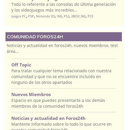
Todo lo referente a las consolas de última generación
y los videojuegos más increibles...
,
,
,
,
,
,
Juegos PC
PSP
Nintendo DS
WII
PS2
XBOX 360
PS3
COMUNIDAD FOROS24H
Noticias y actualidad en foros24h, nuevos miembros, test
área...
Off Topic
Para tratar cualquier tema relacionado con nuestra
comunidad y que no se encuentre incluído en
ninguno de los otros apartados
Nuevos Miembros
Espacio en que puedes presentarte a los demás
miembros de la comunidad foros24h
Noticias y actualidad en Foros24h
Mantente informado sobre lo todo lo que ocurre en
nuestra comunidad foros24h