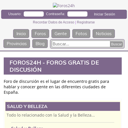
Usuario:
Contraseña:
Recordar Datos de Acceso
|
Registrarse
Inicio
Foros
Gente
Fotos
Noticias
Provincias
Blog
FOROS24H - FOROS GRATIS DE
DISCUSIÓN
Foro de discursión es el lugar de encuentro gratis para
hablar y conocer gente en las diferentes ciudades de
España.
SALUD Y BELLEZA
Todo lo relacionado con la Salud y la Belleza...