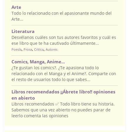
Arte
Todo lo relacionado con el apasionante mundo del
Arte...
Literatura
Desvélanos cuáles son tus autores favoritos y cuál es
ese libro que te ha cautivado últimamente...
,
,
,
Poesía
Prosa
Crítica
Autores
Comics, Manga, Anime...
¿Te gustan los comics?. ¿Te apasiona todo lo
relacionado con el Manga y el Anime?. Comparte con
el resto de usuarios todo lo que sabes...
Libros recomendados ¡¡Ábrete libro!! opiniones
en abierto
Libros recomendados ✅ Todo libro tiene su historia.
Sabemos que una vez abierto no puedes parar de
leerlo comenta las opiniones