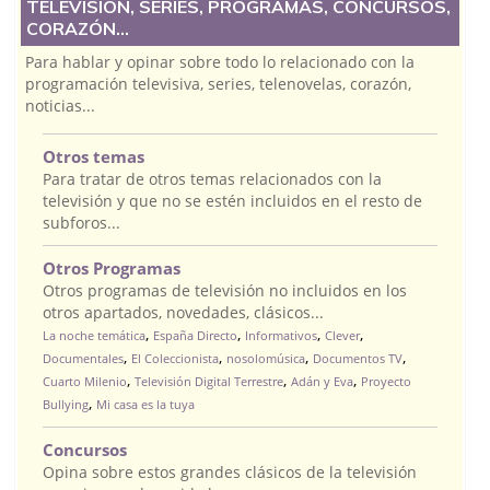
TELEVISIÓN, SERIES, PROGRAMAS, CONCURSOS,
CORAZÓN...
Para hablar y opinar sobre todo lo relacionado con la
programación televisiva, series, telenovelas, corazón,
noticias...
Otros temas
Para tratar de otros temas relacionados con la
televisión y que no se estén incluidos en el resto de
subforos...
Otros Programas
Otros programas de televisión no incluidos en los
otros apartados, novedades, clásicos...
,
,
,
,
La noche temática
España Directo
Informativos
Clever
,
,
,
,
Documentales
El Coleccionista
nosolomúsica
Documentos TV
,
,
,
Cuarto Milenio
Televisión Digital Terrestre
Adán y Eva
Proyecto
,
Bullying
Mi casa es la tuya
Concursos
Opina sobre estos grandes clásicos de la televisión