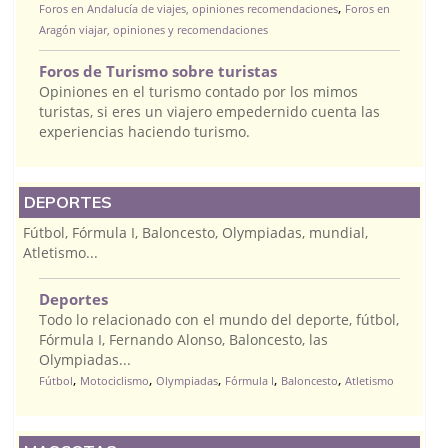
,
Foros en Andalucía de viajes, opiniones recomendaciones
Foros en
Aragón viajar, opiniones y recomendaciones
Foros de Turismo sobre turistas
Opiniones en el turismo contado por los mimos
turistas, si eres un viajero empedernido cuenta las
experiencias haciendo turismo.
DEPORTES
Fútbol, Fórmula I, Baloncesto, Olympiadas, mundial,
Atletismo...
Deportes
Todo lo relacionado con el mundo del deporte, fútbol,
Fórmula I, Fernando Alonso, Baloncesto, las
Olympiadas...
,
,
,
,
,
Fútbol
Motociclismo
Olympiadas
Fórmula I
Baloncesto
Atletismo