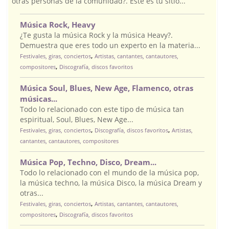
otras personas de la comunidad?. Este es tu sitio...
Música Rock, Heavy
¿Te gusta la música Rock y la música Heavy?.
Demuestra que eres todo un experto en la materia...
,
Festivales, giras, conciertos
Artistas, cantantes, cantautores,
,
compositores
Discografía, discos favoritos
Música Soul, Blues, New Age, Flamenco, otras
músicas...
Todo lo relacionado con este tipo de música tan
espiritual, Soul, Blues, New Age...
,
,
Festivales, giras, conciertos
Discografía, discos favoritos
Artistas,
cantantes, cantautores, compositores
Música Pop, Techno, Disco, Dream...
Todo lo relacionado con el mundo de la música pop,
la música techno, la música Disco, la música Dream y
otras...
,
Festivales, giras, conciertos
Artistas, cantantes, cantautores,
,
compositores
Discografía, discos favoritos