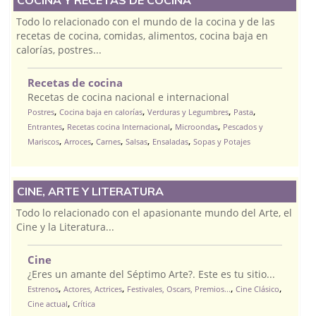
COCINA Y RECETAS DE COCINA
Todo lo relacionado con el mundo de la cocina y de las
recetas de cocina, comidas, alimentos, cocina baja en
calorías, postres...
Recetas de cocina
Recetas de cocina nacional e internacional
,
,
,
,
Postres
Cocina baja en calorías
Verduras y Legumbres
Pasta
,
,
,
Entrantes
Recetas cocina Internacional
Microondas
Pescados y
,
,
,
,
,
Mariscos
Arroces
Carnes
Salsas
Ensaladas
Sopas y Potajes
CINE, ARTE Y LITERATURA
Todo lo relacionado con el apasionante mundo del Arte, el
Cine y la Literatura...
Cine
¿Eres un amante del Séptimo Arte?. Este es tu sitio...
,
,
,
,
Estrenos
Actores, Actrices
Festivales, Oscars, Premios...
Cine Clásico
,
Cine actual
Crítica