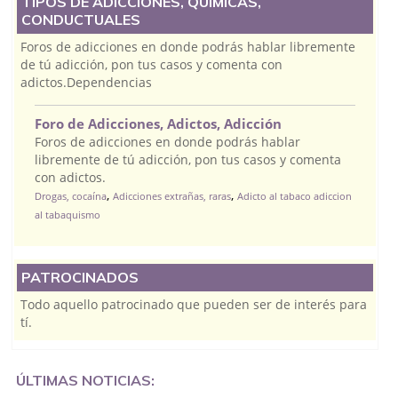
TIPOS DE ADICCIONES, QUÍMICAS,
CONDUCTUALES
Foros de adicciones en donde podrás hablar libremente
de tú adicción, pon tus casos y comenta con
adictos.Dependencias
Foro de Adicciones, Adictos, Adicción
Foros de adicciones en donde podrás hablar
libremente de tú adicción, pon tus casos y comenta
con adictos.
,
,
Drogas, cocaína
Adicciones extrañas, raras
Adicto al tabaco adiccion
al tabaquismo
PATROCINADOS
Todo aquello patrocinado que pueden ser de interés para
tí.
ÚLTIMAS NOTICIAS: