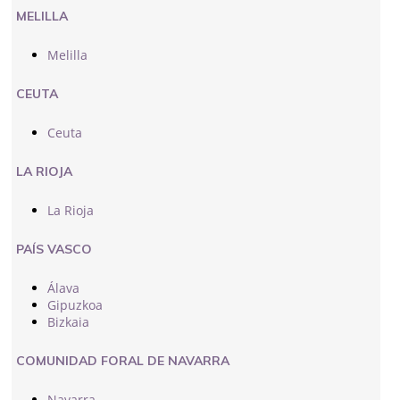
MELILLA
Melilla
CEUTA
Ceuta
LA RIOJA
La Rioja
PAÍS VASCO
Álava
Gipuzkoa
Bizkaia
COMUNIDAD FORAL DE NAVARRA
Navarra