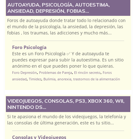
AUTOAYUDA, PSICOLOGÍA, AUTOESTIMA,
ANSIEDAD, DEPRESIÓN, FOBIAS...
Foros de autoayuda donde tratar todo lo relacionado con
el mundo de la psicología, la ansiedad, la depresión, las
fobias , los traumas, las adicciones y mucho más...
Foro Psicología
Este es un Foro Psicología ✅ Y de autoayuda te
puedes expresar para subir la autoestima. Es un sitio
anónimo en el que puedes poner lo que quieras.
,
,
,
Foro Depresión
Problemas de Pareja
El rincón secreto
Foros
,
,
ansiedad
Timidez
Bulimia, anorexia, trastornos de la alimentación
VIDEOJUEGOS, CONSOLAS, PS3, XBOX 360, WII,
NINTENDO DS...
Si te apasiona el mundo de los videojuegos, la telefonía y
las consolas de última generación, este es tu sitio...
Consolas y Videojuegos