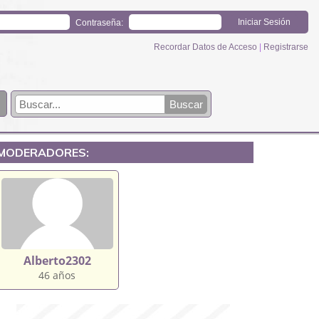
Contraseña:
Recordar Datos de Acceso
|
Registrarse
MODERADORES:
Alberto2302
46 años