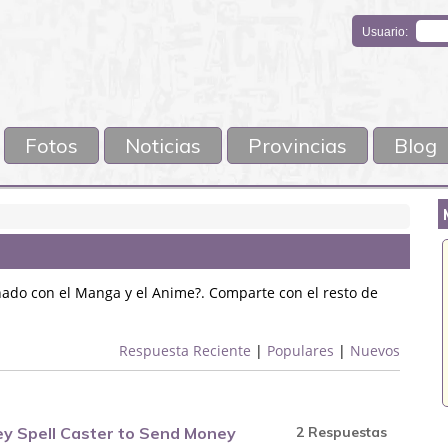
Usuario:
Fotos
Noticias
Provincias
Blog
onado con el Manga y el Anime?. Comparte con el resto de
Respuesta Reciente
|
Populares
|
Nuevos
y Spell Caster to Send Money
2 Respuestas