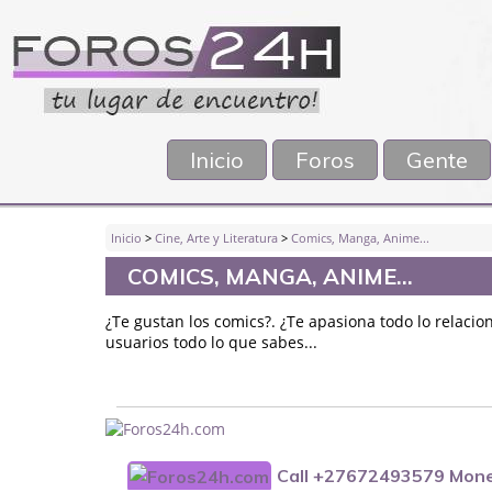
Inicio
Foros
Gente
Inicio
>
Cine, Arte y Literatura
>
Comics, Manga, Anime...
COMICS, MANGA, ANIME...
¿Te gustan los comics?. ¿Te apasiona todo lo relaci
usuarios todo lo que sabes...
Call +27672493579 Mone