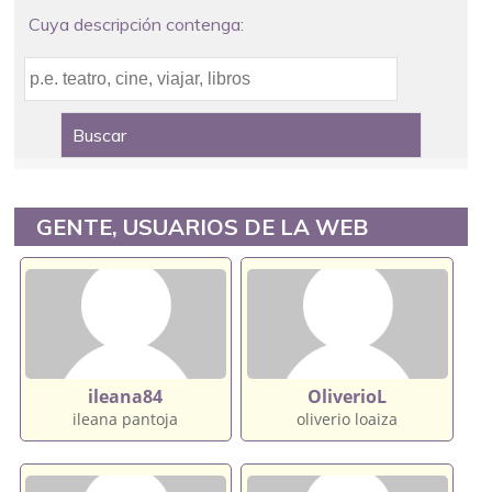
Cuya descripción contenga:
GENTE, USUARIOS DE LA WEB
ileana84
OliverioL
ileana pantoja
oliverio loaiza