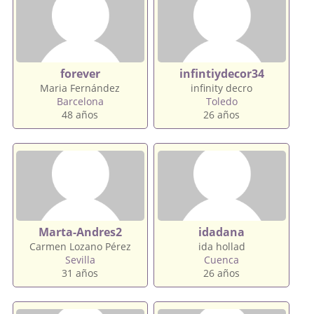
forever
infintiydecor34
Maria Fernández
infinity decro
Barcelona
Toledo
48 años
26 años
Marta-Andres2
idadana
Carmen Lozano Pérez
ida hollad
Sevilla
Cuenca
31 años
26 años