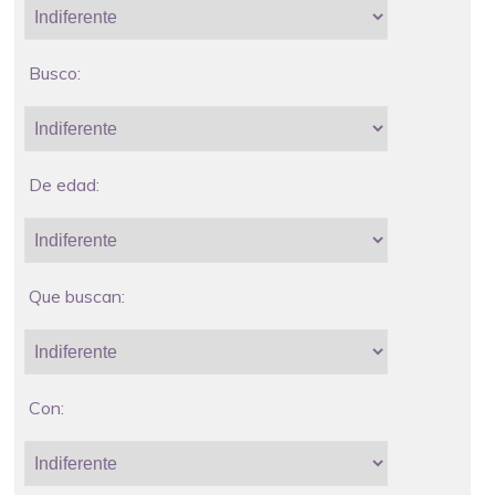
Busco:
De edad:
Que buscan:
Con: