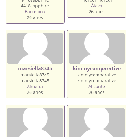
4418sapphire
Álava
Barcelona
26 años
26 años
marsiella8745
kimmycomparative
marsiella8745
kimmycomparative
marsiella8745
kimmycomparative
Almería
Alicante
26 años
26 años