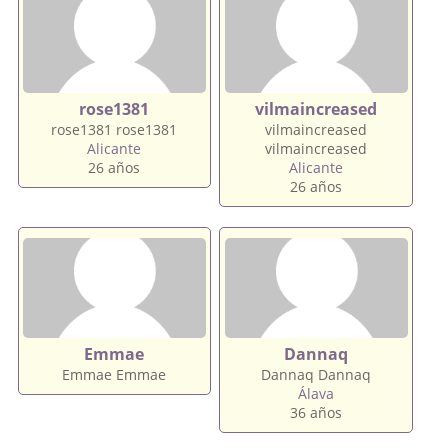
rose1381
vilmaincreased
rose1381 rose1381
vilmaincreased
Alicante
vilmaincreased
26 años
Alicante
26 años
Emmae
Dannaq
Emmae Emmae
Dannaq Dannaq
Álava
36 años