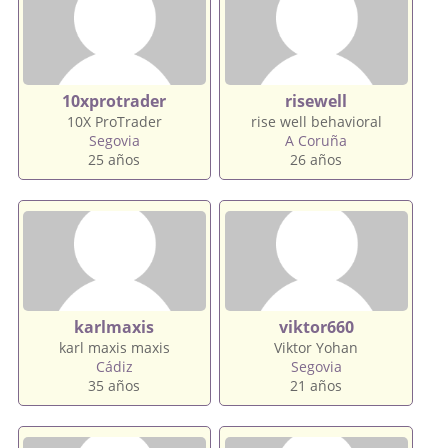
10xprotrader
risewell
10X ProTrader
rise well behavioral
Segovia
A Coruña
25 años
26 años
karlmaxis
viktor660
karl maxis maxis
Viktor Yohan
Cádiz
Segovia
35 años
21 años