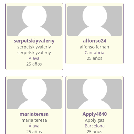
serpetskiyvaleriy
alfonso24
serpetskiyvaleriy
alfonso fernan
serpetskiyvaleriy
Cantabria
Álava
25 años
25 años
mariateresa
Apply4640
maria teresa
Apply gaz
Álava
Barcelona
25 años
25 años