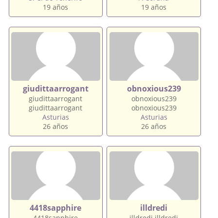
19 años
19 años
giudittaarrogant
obnoxious239
giudittaarrogant
obnoxious239
giudittaarrogant
obnoxious239
Asturias
Asturias
26 años
26 años
4418sapphire
illdredi
4418sapphire
illdredi illdredi