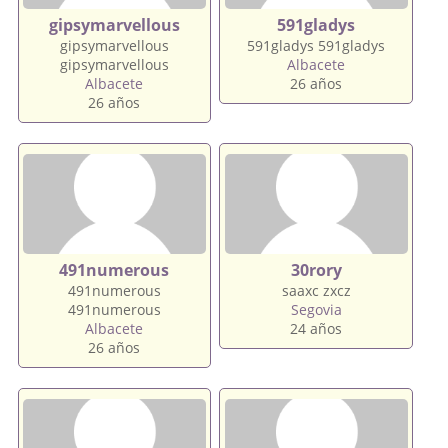
gipsymarvellous
591gladys
gipsymarvellous
591gladys 591gladys
gipsymarvellous
Albacete
Albacete
26 años
26 años
491numerous
30rory
491numerous
saaxc zxcz
491numerous
Segovia
Albacete
24 años
26 años