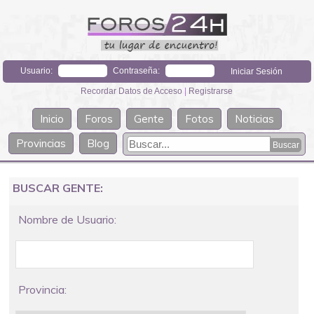
Usuario:
Contraseña:
Recordar Datos de Acceso
|
Registrarse
Inicio
Foros
Gente
Fotos
Noticias
Provincias
Blog
BUSCAR GENTE:
Nombre de Usuario:
Provincia: