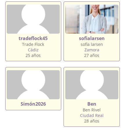
tradeflock45
sofialarsen
Trade Flock
sofia larsen
Cádiz
Zamora
25 años
27 años
Simón2026
Ben
Ben Rivel
Ciudad Real
28 años