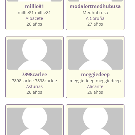
millie81
modalertmedhubusa
millie81 millie81
Medhub usa
Albacete
A Coruña
26 años
27 años
7898carlee
meggiedeep
7898carlee 7898carlee
meggiedeep meggiedeep
Asturias
Alicante
26 años
26 años