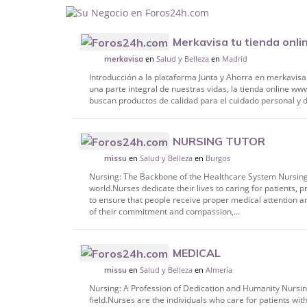
Merkavisa tu tienda onli
en
Salud y Belleza
en
Madrid
merkavisa
Introducción a la plataforma Junta y Ahorra en merkavis
una parte integral de nuestras vidas, la tienda online
buscan productos de calidad para el cuidado personal y d
NURSING TUTOR
en
Salud y Belleza
en
Burgos
missu
Nursing: The Backbone of the Healthcare System Nursing 
world.Nurses dedicate their lives to caring for patients,
to ensure that people receive proper medical attention a
of their commitment and compassion,...
MEDICAL
en
Salud y Belleza
en
Almería
missu
Nursing: A Profession of Dedication and Humanity Nursing
field.Nurses are the individuals who care for patients w