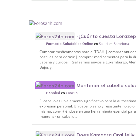
-¿Cuánto cuesta Lorazep
en
Salud
en
Barcelona
Farmacia Saludables Online
Comprar medicamentos para el TDAH | comprar antidep
pastillas para dormir | comprar medicamentos para la di
España y Europa Realizamos envíos a Luxemburgo, Alema
Bajos y...
Mantener el cabello salu
en
Cabello
Bonnied
El cabello es un elemento significativo para la autoesti
expresión personal. Un cabello sano y resistente no solo
mismo, convirtiéndose en una herramienta esencial para
mantener un cabello...
Does Kamagra Oral Jelly 