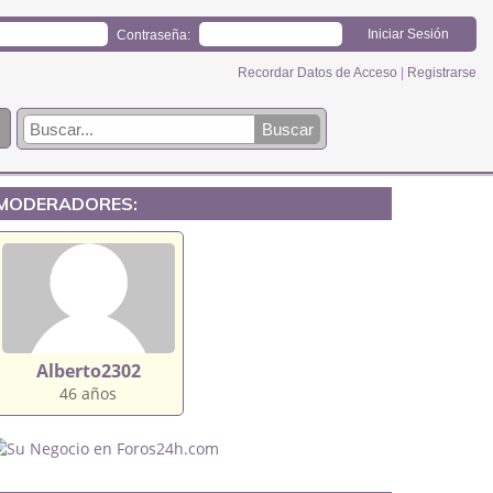
Contraseña:
Recordar Datos de Acceso
|
Registrarse
MODERADORES:
Alberto2302
46 años