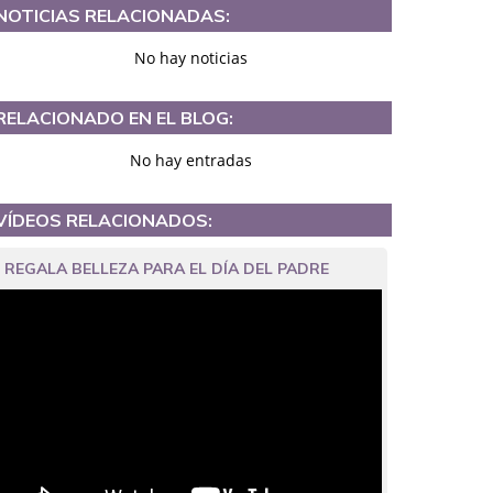
NOTICIAS RELACIONADAS:
No hay noticias
RELACIONADO EN EL BLOG:
No hay entradas
VÍDEOS RELACIONADOS:
REGALA BELLEZA PARA EL DÍA DEL PADRE