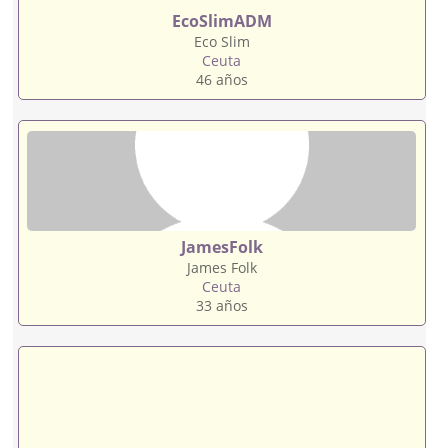
EcoSlimADM
Eco Slim
Ceuta
46 años
JamesFolk
James Folk
Ceuta
33 años