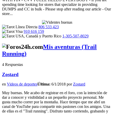
spending time looking for stores that specialize in providing
DUMPS and CC in bulk - Please stop after reading our article - Our
store...
806 533 423
910 616 159
1-305-507-8029
Mis aventuras (Trail
Running)
4 Respuestas
Zostard
en
Videos de deportes
Última:
6/1/2018 por
Zostard
Muy buenas. Me acabo de registrar en el foro, con la intención de
dar a conocer y visibilidad a un pequeño proyecto personal. Me
gusta mucho correr por la montaña. Hace tiempo que me abrí un
canal de YouTube para compartir mis pasiones con los amigos. Una
de ellas es el "Trail running". Disfruto tanto corriendo, grabando y