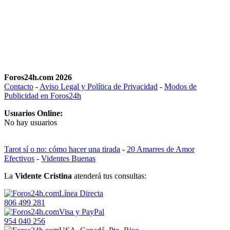
Foros24h.com 2026
Contacto
-
Aviso Legal y Política de Privacidad
-
Modos de
Publicidad en Foros24h
Usuarios Online:
No hay usuarios
Tarot sí o no: cómo hacer una tirada
-
20 Amarres de Amor
Efectivos
-
Videntes Buenas
La
Vidente Cristina
atenderá tus consultas:
Línea Directa
806 499 281
Visa y PayPal
954 040 256