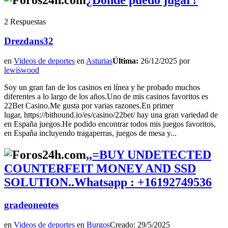
2 Respuestas
Drezdans32
en
Videos de deportes
en
Asturias
Última:
26/12/2025 por
lewiswood
Soy un gran fan de los casinos en línea y he probado muchos
diferentes a lo largo de los años.Uno de mis casinos favoritos es
22Bet Casino.Me gusta por varias razones.En primer
lugar, https://bithound.io/es/casino/22bet/ hay una gran variedad de
en España juegos.He podido encontrar todos mis juegos favoritos,
en España incluyendo tragaperras, juegos de mesa y...
,,=BUY UNDETECTED
COUNTERFEIT MONEY AND SSD
SOLUTION..Whatsapp : +16192749536
gradeoneotes
en
Videos de deportes
en
Burgos
Creado: 29/5/2025