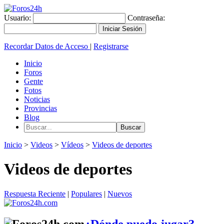
Usuario:
Contraseña:
Recordar Datos de Acceso
|
Registrarse
Inicio
Foros
Gente
Fotos
Noticias
Provincias
Blog
Inicio
>
Videos
>
Vídeos
>
Videos de deportes
Videos de deportes
Respuesta Reciente
|
Populares
|
Nuevos
¿Dónde puedo jugar?