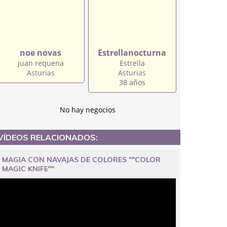
noe novas
Estrellanocturna
juan requena
Estrella
Asturias
Asturias
38 años
No hay negocios
VÍDEOS RELACIONADOS:
MAGIA CON NAVAJAS DE COLORES ""COLOR
MAGIC KNIFE""