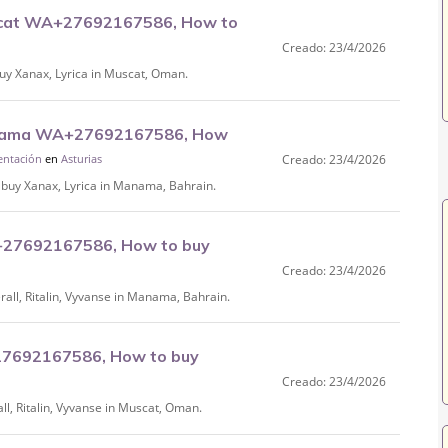
scat WA+27692167586, How to
Creado: 23/4/2026
 Xanax, Lyrica in Muscat, Oman.
anama WA+27692167586, How
mentación
en
Asturias
Creado: 23/4/2026
y Xanax, Lyrica in Manama, Bahrain.
+27692167586, How to buy
Creado: 23/4/2026
rain.
l, Ritalin, Vyvanse in Manama, Bahrain.
27692167586, How to buy
Creado: 23/4/2026
.
, Ritalin, Vyvanse in Muscat, Oman.