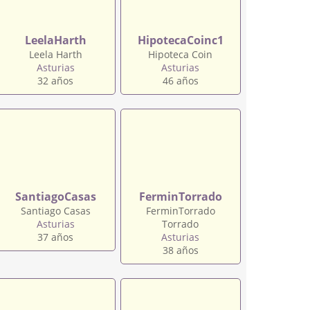
LeelaHarth
HipotecaCoinc1
Leela Harth
Hipoteca Coin
Asturias
Asturias
32 años
46 años
SantiagoCasas
FerminTorrado
Santiago Casas
FerminTorrado
Asturias
Torrado
37 años
Asturias
38 años