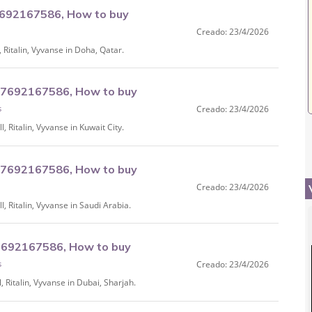
692167586, How to buy
Creado: 23/4/2026
italin, Vyvanse in Doha, Qatar.
27692167586, How to buy
s
Creado: 23/4/2026
Ritalin, Vyvanse in Kuwait City.
27692167586, How to buy
Creado: 23/4/2026
 Ritalin, Vyvanse in Saudi Arabia.
7692167586, How to buy
s
Creado: 23/4/2026
h.
Ritalin, Vyvanse in Dubai, Sharjah.