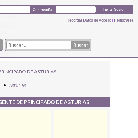
Contraseña:
Recordar Datos de Acceso
|
Registrarse
PRINCIPADO DE ASTURIAS
Asturias
GENTE DE PRINCIPADO DE ASTURIAS