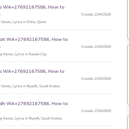
ha WA+27692167586, How to
s
Creado: 23/4/2026
anax, Lyrica in Doha, Qatar.
wait WA+27692167586, How to
s
Creado: 23/4/2026
anax, Lyrica in Kuwait City.
ha WA+27692167586, How to
Creado: 23/4/2026
nax, Lyrica in Riyadh, Saudi Arabia.
yadh WA+27692167586, How to
Creado: 23/4/2026
anax, Lyrica in Riyadh, Saudi Arabia.