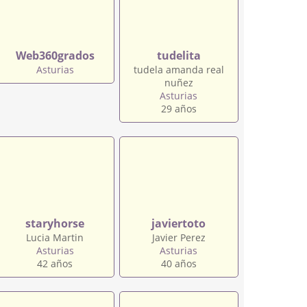
Web360grados
tudelita
Asturias
tudela amanda real
nuñez
Asturias
29 años
staryhorse
javiertoto
Lucia Martin
Javier Perez
Asturias
Asturias
42 años
40 años