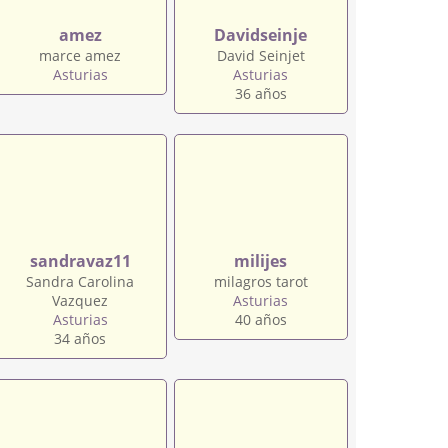
amez
Davidseinje
marce amez
David Seinjet
Asturias
Asturias
36 años
sandravaz11
milijes
Sandra Carolina
milagros tarot
Vazquez
Asturias
Asturias
40 años
34 años