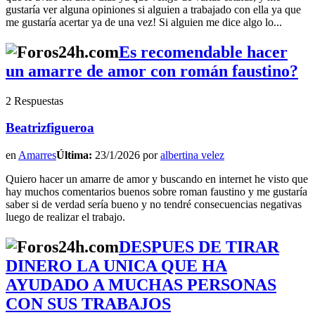
gustaría ver alguna opiniones si alguien a trabajado con ella ya que
me gustaría acertar ya de una vez! Si alguien me dice algo lo...
Es recomendable hacer
un amarre de amor con román faustino?
2 Respuestas
Beatrizfigueroa
en
Amarres
Última:
23/1/2026 por
albertina velez
Quiero hacer un amarre de amor y buscando en internet he visto que
hay muchos comentarios buenos sobre roman faustino y me gustaría
saber si de verdad sería bueno y no tendré consecuencias negativas
luego de realizar el trabajo.
DESPUES DE TIRAR
DINERO LA UNICA QUE HA
AYUDADO A MUCHAS PERSONAS
CON SUS TRABAJOS