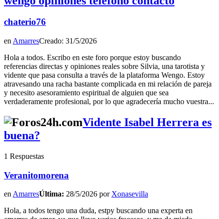
wengo opiniones teléfono contacto
chaterio76
en
Amarres
Creado: 31/5/2026
Hola a todos. Escribo en este foro porque estoy buscando
referencias directas y opiniones reales sobre Silvia, una tarotista y
vidente que pasa consulta a través de la plataforma Wengo. Estoy
atravesando una racha bastante complicada en mi relación de pareja
y necesito asesoramiento espiritual de alguien que sea
verdaderamente profesional, por lo que agradecería mucho vuestra...
Vidente Isabel Herrera es
buena?
1 Respuestas
Veranitomorena
en
Amarres
Última:
28/5/2026 por
Xonasevilla
Hola, a todos tengo una duda, estpy buscando una experta en