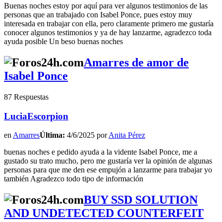
Buenas noches estoy por aquí para ver algunos testimonios de las
personas que an trabajado con Isabel Ponce, pues estoy muy
interesada en trabajar con ella, pero claramente primero me gustaría
conocer algunos testimonios y ya de hay lanzarme, agradezco toda
ayuda posible Un beso buenas noches
Amarres de amor de
Isabel Ponce
87 Respuestas
LuciaEscorpion
en
Amarres
Última:
4/6/2025 por
Anita Pérez
buenas noches e pedido ayuda a la vidente Isabel Ponce, me a
gustado su trato mucho, pero me gustaría ver la opinión de algunas
personas para que me den ese empujón a lanzarme para trabajar yo
también Agradezco todo tipo de información
BUY SSD SOLUTION
AND UNDETECTED COUNTERFEIT