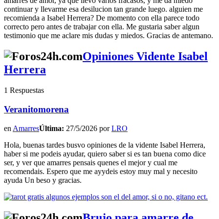
amarres de amor, ya que llevo varios fracasos, y me da miedo
continuar y llevarme esa desilucion tan grande luego. alguien me
recomienda a Isabel Herrera? De momento con ella parece todo
correcto pero antes de trabajar con ella. Me gustaria saber algun
testimonio que me aclare mis dudas y miedos. Gracias de antemano.
Opiniones Vidente Isabel
Herrera
1 Respuestas
Veranitomorena
en
Amarres
Última:
27/5/2026 por
LRO
Hola, buenas tardes busvo opiniones de la vidente Isabel Herrera,
haber si me podeis ayudar, quiero saber si es tan buena como dice
ser, y ver que amarres pensais quenes el mejor y cual me
recomendais. Espero que me ayydeis estoy muy mal y necesito
ayuda Un beso y gracias.
Brujo para amarre de