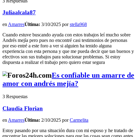
3 Respuestas
Juliaalcala87
en
Amarres
Última:
3/10/2025 por
stella968
Cuando estuve buscando ayuda con estos trabajos leí mucho sobre
Andrés mejía pero pues no encontré casi testimonios de personas
por eso entré a este foro a ver si alguien ha tenido alguna
experiencia con esta persona y que me pueda decir que tan buenos y
efectivos son sus trabajos para solucionar problemas. Si estoy
dispuesta a realizar el trabajo pero quiero estar segura
Es confiable un amarre de
amor con andrés mejía?
3 Respuestas
Claudia Florian
en
Amarres
Última:
2/10/2025 por
Carmelita
Estoy pasando por una situación dura con mi esposo y he tratado de
encontrar las mejores soluciones para que las cosas sean como antes