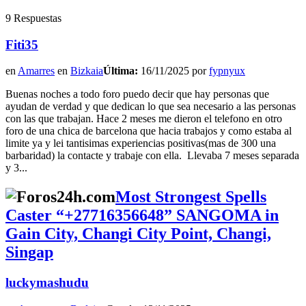
9 Respuestas
Fiti35
en
Amarres
en
Bizkaia
Última:
16/11/2025 por
fypnyux
Buenas noches a todo foro puedo decir que hay personas que
ayudan de verdad y que dedican lo que sea necesario a las personas
con las que trabajan. Hace 2 meses me dieron el telefono en otro
foro de una chica de barcelona que hacia trabajos y como estaba al
limite ya y lei tantisimas experiencias positivas(mas de 300 una
barbaridad) la contacte y trabaje con ella. Llevaba 7 meses separada
y 3...
Most Strongest Spells
Caster “+27716356648” SANGOMA in
Gain City, Changi City Point, Changi,
Singap
luckymashudu