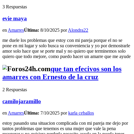
3 Respuestas
evie maya
en
Amarres
Última:
8/10/2025 por
Alondra22
me duele los problemas que estoy con mi pareja porque el no se
pone en mi lugar y solo busca su conveniencia y yo por demostrarle
amor solo hace que se porte mal y no quiero que terminemos solo
quiero que todo mejore, como puedo hacer un amarre que me ayude
que tan efecivos son los
amarres con Ernesto de la cruz
2 Respuestas
camilojaramillo
en
Amarres
Última:
7/10/2025 por
karla ceballos
estoy pasando una situacion complicada con mi pareja me dejo por
tantos problemas que tenemos es una mujer que vale la pena
recuperar y no quisiera perderla nesecito ayuda en la pueda tener