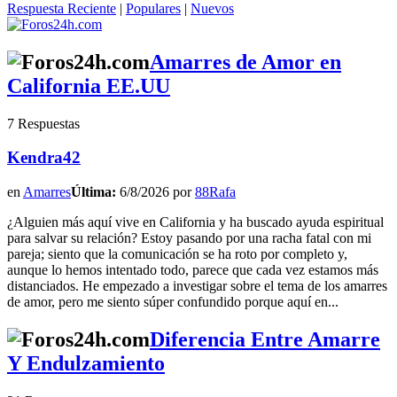
Respuesta Reciente
|
Populares
|
Nuevos
Amarres de Amor en
California EE.UU
7 Respuestas
Kendra42
en
Amarres
Última:
6/8/2026 por
88Rafa
¿Alguien más aquí vive en California y ha buscado ayuda espiritual
para salvar su relación? Estoy pasando por una racha fatal con mi
pareja; siento que la comunicación se ha roto por completo y,
aunque lo hemos intentado todo, parece que cada vez estamos más
distanciados. He empezado a investigar sobre el tema de los amarres
de amor, pero me siento súper confundido porque aquí en...
Diferencia Entre Amarre
Y Endulzamiento