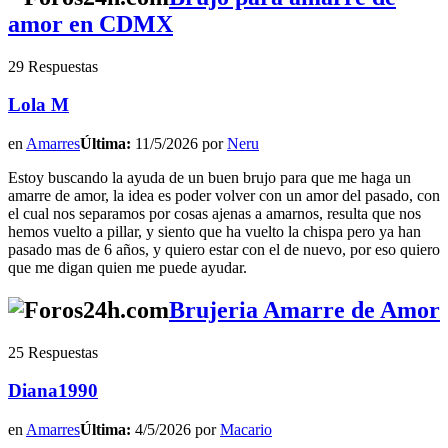
amor en CDMX
29 Respuestas
Lola M
en
Amarres
Última:
11/5/2026 por
Neru
Estoy buscando la ayuda de un buen brujo para que me haga un
amarre de amor, la idea es poder volver con un amor del pasado, con
el cual nos separamos por cosas ajenas a amarnos, resulta que nos
hemos vuelto a pillar, y siento que ha vuelto la chispa pero ya han
pasado mas de 6 años, y quiero estar con el de nuevo, por eso quiero
que me digan quien me puede ayudar.
Brujeria Amarre de Amor
25 Respuestas
Diana1990
en
Amarres
Última:
4/5/2026 por
Macario