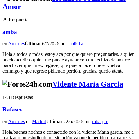
Amor
29 Respuestas
amba
en
Amarres
Última:
6/7/2026 por
LolisTa
Hola a todos y todas, estoy acá por que quiero preguntarles, a quien
puedo acudir o quien me puede ayudar con un hechizo de amarre
para hacer que un ex regrese, que pueda hacer que el vuelva
conmigo y que regrese pidiendo perdón, gracias, quedo atenta.
Vidente Maria Garcia
143 Respuestas
Rafasev
en
Amarres
en
Madrid
Última:
22/6/2026 por
mbarjim
Hola,buenas noches e contactado con la vidente Maria garcia, me a
realizado un estudio de mi situación ya que le pedido un amarre, y