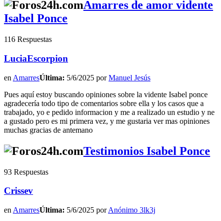
Amarres de amor vidente
Isabel Ponce
116 Respuestas
LuciaEscorpion
en
Amarres
Última:
5/6/2025 por
Manuel Jesús
Pues aquí estoy buscando opiniones sobre la vidente Isabel ponce
agradecería todo tipo de comentarios sobre ella y los casos que a
trabajado, yo e pedido informacion y me a realizado un estudio y ne
a gustado pero es mi primera vez, y me gustaria ver mas opiniones
muchas gracias de antemano
Testimonios Isabel Ponce
93 Respuestas
Crissev
en
Amarres
Última:
5/6/2025 por
Anónimo 3lk3j