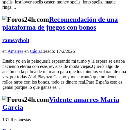
spells, lost lover spells caster, money spells, lotto spells, magic
rings....
Recomendación de una
plataforma de juegos con bonos
ramsaybolt
en
Amarres
en
Cádiz
Creado: 17/2/2026
Estaba yo en la peluquería esperando mi turno y la espera se estaba
haciendo eterna con esas revistas de moda viejas.Quería algo de
acción en la palma de mi mano para que los minutos volaran de una
vez por todas.Abrí Playuzu Casino y me encantó que no tienen
rollos raros con los bonos, todo es dinero real.Para España esto es
genial porque lo que ganas es...
Vidente amarres Maria
Garcia
131 Respuestas