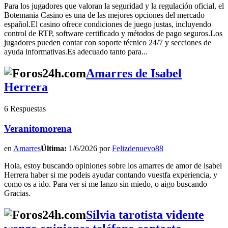
Para los jugadores que valoran la seguridad y la regulación oficial, el
Botemania Casino es una de las mejores opciones del mercado
español.El casino ofrece condiciones de juego justas, incluyendo
control de RTP, software certificado y métodos de pago seguros.Los
jugadores pueden contar con soporte técnico 24/7 y secciones de
ayuda informativas.Es adecuado tanto para...
Amarres de Isabel
Herrera
6 Respuestas
Veranitomorena
en
Amarres
Última:
1/6/2026 por
Felizdenuevo88
Hola, estoy buscando opiniones sobre los amarres de amor de isabel
Herrera haber si me podeis ayudar contando vuestfa experiencia, y
como os a ido. Para ver si me lanzo sin miedo, o aigo buscando
Gracias.
Silvia tarotista vidente