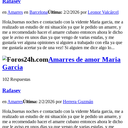
Rafasev
en
Amarres
en
Barcelona
Última:
2/2/2026 por
Leonor Valcárcel
Hola,buenas noches e contactado con la vidente Maria garcia, me a
realizado un estudio de mi situación ya que le pedido un amarre, y
me a recomendado hacer el amarre cubano entonces ahora le dicho
que le aviso en unos dias ya que vengo de varias estafas, y me
gustaría ver alguna opiniones si alguien a trabajado con ella ya que
me gustaría acertar ya de una vez! Si alguien me dice algo lo...
Amarres de amor Maria
Garcia
102 Respuestas
Rafasev
en
Amarres
Última:
2/2/2026 por
Herrera Guzmán
Hola,buenas noches e contactado con la vidente Maria garcia, me a
realizado un estudio de mi situación ya que le pedido un amarre, y
me a recomendado hacer el amarre cubano entonces ahora le dicho
que le aviso en unos dias ya que vengo de varias estafas, y me