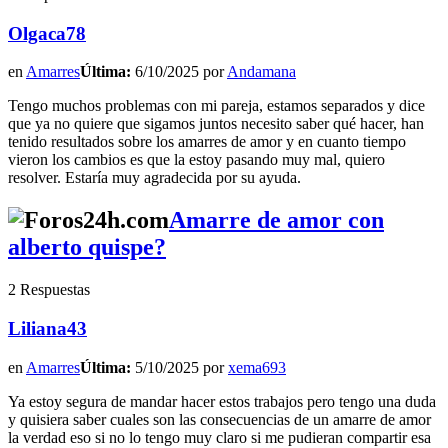
Olgaca78
en
Amarres
Última:
6/10/2025 por
Andamana
Tengo muchos problemas con mi pareja, estamos separados y dice
que ya no quiere que sigamos juntos necesito saber qué hacer, han
tenido resultados sobre los amarres de amor y en cuanto tiempo
vieron los cambios es que la estoy pasando muy mal, quiero
resolver. Estaría muy agradecida por su ayuda.
Amarre de amor con
alberto quispe?
2 Respuestas
Liliana43
en
Amarres
Última:
5/10/2025 por
xema693
Ya estoy segura de mandar hacer estos trabajos pero tengo una duda
y quisiera saber cuales son las consecuencias de un amarre de amor
la verdad eso si no lo tengo muy claro si me pudieran compartir esa