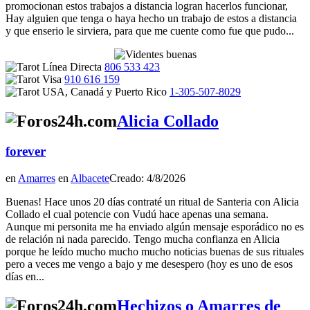
promocionan estos trabajos a distancia logran hacerlos funcionar,
Hay alguien que tenga o haya hecho un trabajo de estos a distancia
y que enserio le sirviera, para que me cuente como fue que pudo...
806 533 423
910 616 159
1-305-507-8029
Alicia Collado
forever
en
Amarres
en
Albacete
Creado: 4/8/2026
Buenas! Hace unos 20 días contraté un ritual de Santeria con Alicia
Collado el cual potencie con Vudú hace apenas una semana.
Aunque mi personita me ha enviado algún mensaje esporádico no es
de relación ni nada parecido. Tengo mucha confianza en Alicia
porque he leído mucho mucho mucho noticias buenas de sus rituales
pero a veces me vengo a bajo y me desespero (hoy es uno de esos
días en...
Hechizos o Amarres de