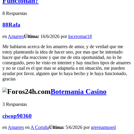
Funcionan?
8 Respuestas
88Rafa
en
Amarres
Última:
16/6/2026 por
luceromar18
Me hablaron acerca de los amarres de amor, y de verdad que me
estoy planteando la idea de hacer uno, por mas que he intentado
hacer que ella reaccione y que me de otra oportunidad, no lo he
conseguido, pero he visto en internet y hay muchos tipos de amarres
y no se cual es el que mas se adaptaría a mi situación, me pueden
ayudar por favor, alguien que lo haya hecho y le haya funcionado,
gracias
Botemania Casino
3 Respuestas
ciwop90360
en
Amarres
en
A Coruña
Última:
5/6/2026 por
greenamused