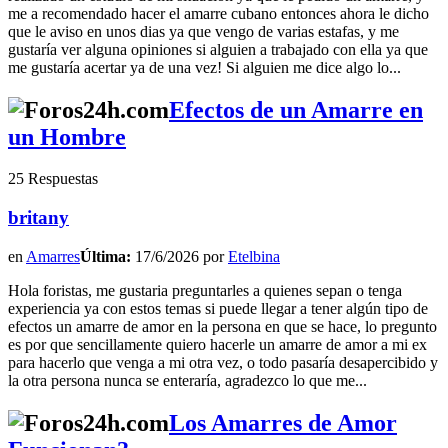
me a recomendado hacer el amarre cubano entonces ahora le dicho
que le aviso en unos dias ya que vengo de varias estafas, y me
gustaría ver alguna opiniones si alguien a trabajado con ella ya que
me gustaría acertar ya de una vez! Si alguien me dice algo lo...
Efectos de un Amarre en
un Hombre
25 Respuestas
britany
en
Amarres
Última:
17/6/2026 por
Etelbina
Hola foristas, me gustaria preguntarles a quienes sepan o tenga
experiencia ya con estos temas si puede llegar a tener algún tipo de
efectos un amarre de amor en la persona en que se hace, lo pregunto
es por que sencillamente quiero hacerle un amarre de amor a mi ex
para hacerlo que venga a mi otra vez, o todo pasaría desapercibido y
la otra persona nunca se enteraría, agradezco lo que me...
Los Amarres de Amor