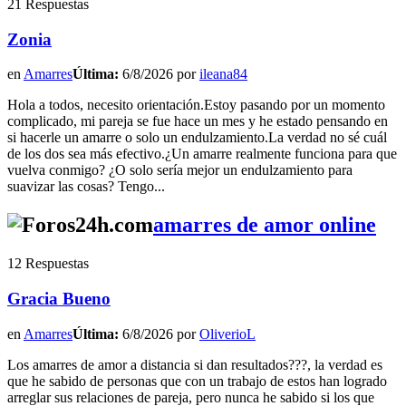
21 Respuestas
Zonia
en
Amarres
Última:
6/8/2026 por
ileana84
Hola a todos, necesito orientación.Estoy pasando por un momento
complicado, mi pareja se fue hace un mes y he estado pensando en
si hacerle un amarre o solo un endulzamiento.La verdad no sé cuál
de los dos sea más efectivo.¿Un amarre realmente funciona para que
vuelva conmigo? ¿O solo sería mejor un endulzamiento para
suavizar las cosas? Tengo...
amarres de amor online
12 Respuestas
Gracia Bueno
en
Amarres
Última:
6/8/2026 por
OliverioL
Los amarres de amor a distancia si dan resultados???, la verdad es
que he sabido de personas que con un trabajo de estos han logrado
arreglar sus relaciones de pareja, pero nunca he sabido si los que