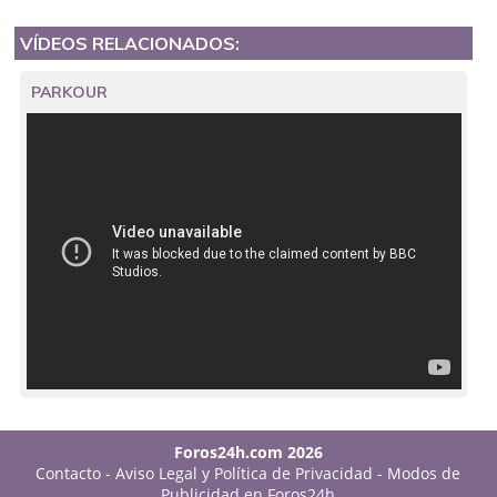
VÍDEOS RELACIONADOS:
PARKOUR
Foros24h.com 2026
Contacto
-
Aviso Legal y Política de Privacidad
-
Modos de
Publicidad en Foros24h