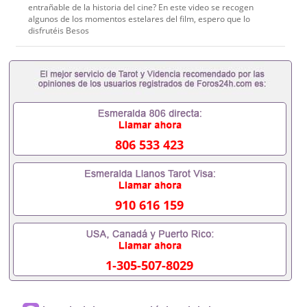
entrañable de la historia del cine? En este video se recogen
algunos de los momentos estelares del film, espero que lo
disfrutéis Besos
806 533 423
910 616 159
1-305-507-8029