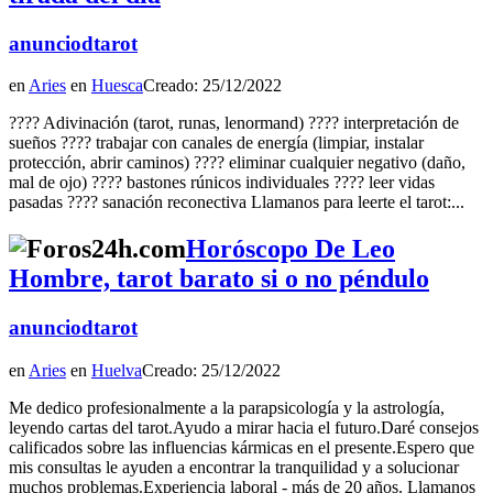
anunciodtarot
en
Aries
en
Huesca
Creado: 25/12/2022
???? Adivinación (tarot, runas, lenormand) ???? interpretación de
sueños ???? trabajar con canales de energía (limpiar, instalar
protección, abrir caminos) ???? eliminar cualquier negativo (daño,
mal de ojo) ???? bastones rúnicos individuales ???? leer vidas
pasadas ???? sanación reconectiva Llamanos para leerte el tarot:...
Horóscopo De Leo
Hombre, tarot barato si o no péndulo
anunciodtarot
en
Aries
en
Huelva
Creado: 25/12/2022
Me dedico profesionalmente a la parapsicología y la astrología,
leyendo cartas del tarot.Ayudo a mirar hacia el futuro.Daré consejos
calificados sobre las influencias kármicas en el presente.Espero que
mis consultas le ayuden a encontrar la tranquilidad y a solucionar
muchos problemas.Experiencia laboral - más de 20 años. Llamanos