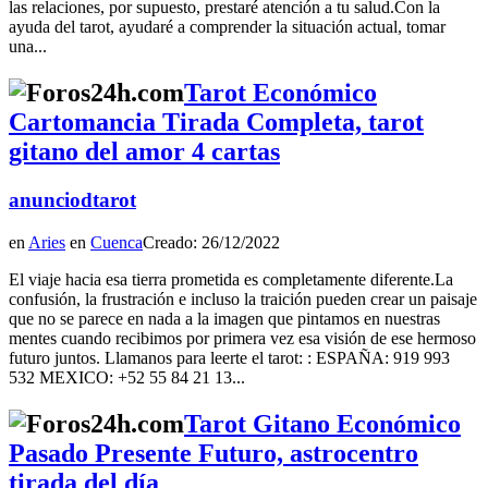
las relaciones, por supuesto, prestaré atención a tu salud.Con la
ayuda del tarot, ayudaré a comprender la situación actual, tomar
una...
Tarot Económico
Cartomancia Tirada Completa, tarot
gitano del amor 4 cartas
anunciodtarot
en
Aries
en
Cuenca
Creado: 26/12/2022
El viaje hacia esa tierra prometida es completamente diferente.La
confusión, la frustración e incluso la traición pueden crear un paisaje
que no se parece en nada a la imagen que pintamos en nuestras
mentes cuando recibimos por primera vez esa visión de ese hermoso
futuro juntos. Llamanos para leerte el tarot: : ESPAÑA: 919 993
532 MEXICO: +52 55 84 21 13...
Tarot Gitano Económico
Pasado Presente Futuro, astrocentro
tirada del día