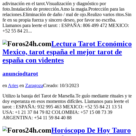
adivinación en el tarot.Visualización y diagnóstico por
foto.Instalación de protección.Amo la magia.Protección para las
relaciones.Eliminación de daño / mal de ojo.Realizo varios ritos.Sin
fe en su propia fuerza y ​​sincero deseo, por favor no escriba.
Llamanos para leerte el tarot: : ESPAÑA: 806 499 472 MEXICO:
+52 55 84 21...
Lectura Tarot Económico
Mexico, tarot españa el mejor tarot de
españa con videntes
anunciodtarot
en
Aries
en
Zaragoza
Creado: 10/3/2023
Utilizo la baraja del Tarot de Marsella.Te guío mediante rituales y te
doy esperanza en esos momentos difíciles. Llamanos para leerte el
tarot: : ESPAÑA: 932 995 463 MEXICO: +52 55 84 21 13 51
USA: +1 21 37 84 79 82 COLOMBIA: +57 15 08 73 39
ARGENTINA: +54 11 59 84 40 88
Horóscopo De Hoy Tauro