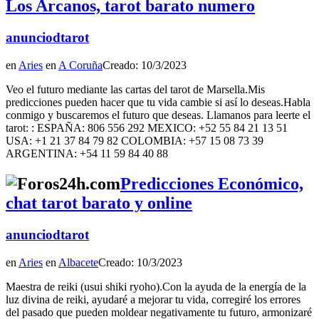
Los Arcanos, tarot barato numero
anunciodtarot
en
Aries
en
A Coruña
Creado: 10/3/2023
Veo el futuro mediante las cartas del tarot de Marsella.Mis
predicciones pueden hacer que tu vida cambie si así lo deseas.Habla
conmigo y buscaremos el futuro que deseas. Llamanos para leerte el
tarot: : ESPAÑA: 806 556 292 MEXICO: +52 55 84 21 13 51
USA: +1 21 37 84 79 82 COLOMBIA: +57 15 08 73 39
ARGENTINA: +54 11 59 84 40 88
Predicciones Económico,
chat tarot barato y online
anunciodtarot
en
Aries
en
Albacete
Creado: 10/3/2023
Maestra de reiki (usui shiki ryoho).Con la ayuda de la energía de la
luz divina de reiki, ayudaré a mejorar tu vida, corregiré los errores
del pasado que pueden moldear negativamente tu futuro, armonizaré