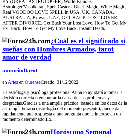
BY (GREAT ASTROLOGER) World Famous
Astrologer/Vashikaran, Spell Casters, Black Magic, White Magic,
Real VOODOO LOVE SPELL In USA, UK, CANADA,
AUSTRALIA, Kuwait, UAE, GET BACK LOST LOVER
AFTER DIVORCE, Get Back Your Lost Love, How To Get My
Ex- Back, How To Get My Love Back, Instant Death...
¿Cuál es el significado si
sueñas con Hombres Armados, tarot
amor de verdad
anunciodtarot
en
Aries
en
Ourense
Creado: 31/12/2022
La astróloga y psicóloga profesional Alina lo ayudará a tomar la
decisión correcta o encontrar la causa de sus problemas y
desgracias.Gracias a una amplia práctica, basada en los datos de la
astrología horaria (astrología del momento presente), puede dar
rápidamente una respuesta a una pregunta que le interese en un
momento determinado.Lo...
Horóscopo Semanal