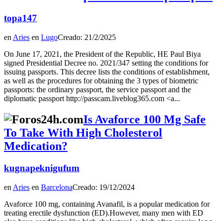
topa147
en
Aries
en
Lugo
Creado: 21/2/2025
On June 17, 2021, the President of the Republic, HE Paul Biya
signed Presidential Decree no. 2021/347 setting the conditions for
issuing passports. This decree lists the conditions of establishment,
as well as the procedures for obtaining the 3 types of biometric
passports: the ordinary passport, the service passport and the
diplomatic passport http://passcam.liveblog365.com <a...
Is Avaforce 100 Mg Safe
To Take With High Cholesterol
Medication?
kugnapeknigufum
en
Aries
en
Barcelona
Creado: 19/12/2024
Avaforce 100 mg, containing Avanafil, is a popular medication for
treating erectile dysfunction (ED).However, many men with ED