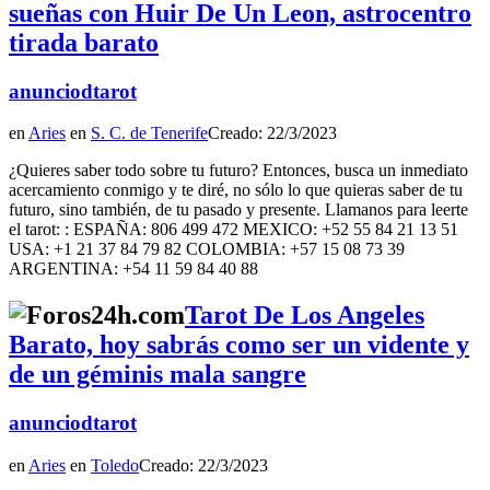
sueñas con Huir De Un Leon, astrocentro
tirada barato
anunciodtarot
en
Aries
en
S. C. de Tenerife
Creado: 22/3/2023
¿Quieres saber todo sobre tu futuro? Entonces, busca un inmediato
acercamiento conmigo y te diré, no sólo lo que quieras saber de tu
futuro, sino también, de tu pasado y presente. Llamanos para leerte
el tarot: : ESPAÑA: 806 499 472 MEXICO: +52 55 84 21 13 51
USA: +1 21 37 84 79 82 COLOMBIA: +57 15 08 73 39
ARGENTINA: +54 11 59 84 40 88
Tarot De Los Angeles
Barato, hoy sabrás como ser un vidente y
de un géminis mala sangre
anunciodtarot
en
Aries
en
Toledo
Creado: 22/3/2023