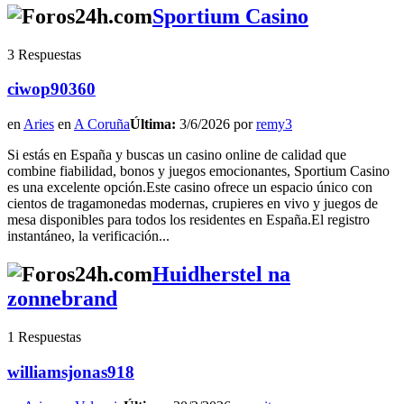
Sportium Casino
3 Respuestas
ciwop90360
en
Aries
en
A Coruña
Última:
3/6/2026 por
remy3
Si estás en España y buscas un casino online de calidad que
combine fiabilidad, bonos y juegos emocionantes, Sportium Casino
es una excelente opción.Este casino ofrece un espacio único con
cientos de tragamonedas modernas, crupieres en vivo y juegos de
mesa disponibles para todos los residentes en España.El registro
instantáneo, la verificación...
Huidherstel na
zonnebrand
1 Respuestas
williamsjonas918