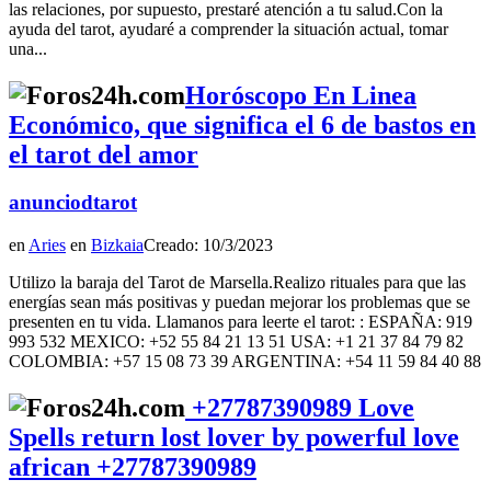
las relaciones, por supuesto, prestaré atención a tu salud.Con la
ayuda del tarot, ayudaré a comprender la situación actual, tomar
una...
Horóscopo En Linea
Económico, que significa el 6 de bastos en
el tarot del amor
anunciodtarot
en
Aries
en
Bizkaia
Creado: 10/3/2023
Utilizo la baraja del Tarot de Marsella.Realizo rituales para que las
energías sean más positivas y puedan mejorar los problemas que se
presenten en tu vida. Llamanos para leerte el tarot: : ESPAÑA: 919
993 532 MEXICO: +52 55 84 21 13 51 USA: +1 21 37 84 79 82
COLOMBIA: +57 15 08 73 39 ARGENTINA: +54 11 59 84 40 88
+27787390989 Love
Spells return lost lover by powerful love
african +27787390989