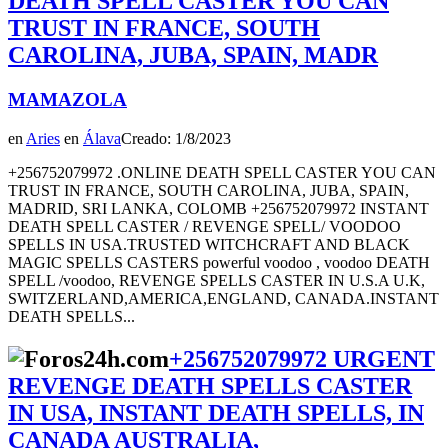
DEATH SPELL CASTER YOU CAN
TRUST IN FRANCE, SOUTH
CAROLINA, JUBA, SPAIN, MADR
MAMAZOLA
en
Aries
en
Álava
Creado: 1/8/2023
+256752079972 .ONLINE DEATH SPELL CASTER YOU CAN
TRUST IN FRANCE, SOUTH CAROLINA, JUBA, SPAIN,
MADRID, SRI LANKA, COLOMB +256752079972 INSTANT
DEATH SPELL CASTER / REVENGE SPELL/ VOODOO
SPELLS IN USA.TRUSTED WITCHCRAFT AND BLACK
MAGIC SPELLS CASTERS powerful voodoo , voodoo DEATH
SPELL /voodoo, REVENGE SPELLS CASTER IN U.S.A U.K,
SWITZERLAND,AMERICA,ENGLAND, CANADA.INSTANT
DEATH SPELLS...
+256752079972 URGENT
REVENGE DEATH SPELLS CASTER
IN USA, INSTANT DEATH SPELLS, IN
CANADA AUSTRALIA,