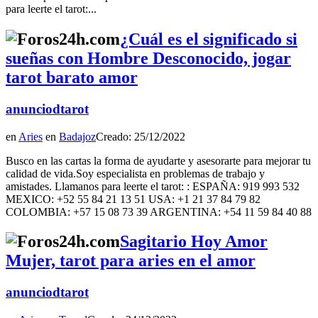
para leerte el tarot:...
¿Cuál es el significado si
sueñas con Hombre Desconocido, jogar
tarot barato amor
anunciodtarot
en
Aries
en
Badajoz
Creado: 25/12/2022
Busco en las cartas la forma de ayudarte y asesorarte para mejorar tu
calidad de vida.Soy especialista en problemas de trabajo y
amistades. Llamanos para leerte el tarot: : ESPAÑA: 919 993 532
MEXICO: +52 55 84 21 13 51 USA: +1 21 37 84 79 82
COLOMBIA: +57 15 08 73 39 ARGENTINA: +54 11 59 84 40 88
Sagitario Hoy Amor
Mujer, tarot para aries en el amor
anunciodtarot