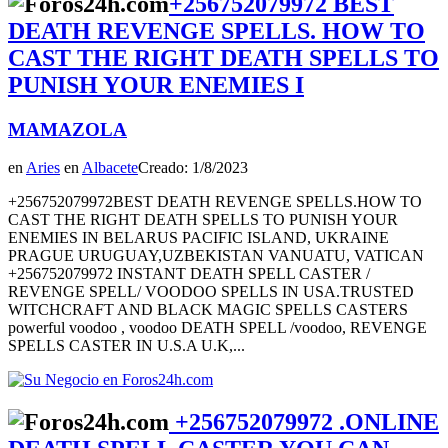
+256752079972 BEST
DEATH REVENGE SPELLS. HOW TO
CAST THE RIGHT DEATH SPELLS TO
PUNISH YOUR ENEMIES I
MAMAZOLA
en
Aries
en
Albacete
Creado: 1/8/2023
+256752079972BEST DEATH REVENGE SPELLS.HOW TO
CAST THE RIGHT DEATH SPELLS TO PUNISH YOUR
ENEMIES IN BELARUS PACIFIC ISLAND, UKRAINE
PRAGUE URUGUAY,UZBEKISTAN VANUATU, VATICAN
+256752079972 INSTANT DEATH SPELL CASTER /
REVENGE SPELL/ VOODOO SPELLS IN USA.TRUSTED
WITCHCRAFT AND BLACK MAGIC SPELLS CASTERS
powerful voodoo , voodoo DEATH SPELL /voodoo, REVENGE
SPELLS CASTER IN U.S.A U.K,...
+256752079972 .ONLINE