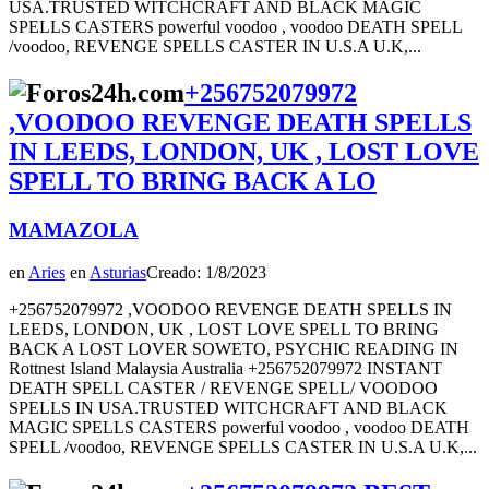
USA.TRUSTED WITCHCRAFT AND BLACK MAGIC
SPELLS CASTERS powerful voodoo , voodoo DEATH SPELL
/voodoo, REVENGE SPELLS CASTER IN U.S.A U.K,...
+256752079972
,VOODOO REVENGE DEATH SPELLS
IN LEEDS, LONDON, UK , LOST LOVE
SPELL TO BRING BACK A LO
MAMAZOLA
en
Aries
en
Asturias
Creado: 1/8/2023
+256752079972 ,VOODOO REVENGE DEATH SPELLS IN
LEEDS, LONDON, UK , LOST LOVE SPELL TO BRING
BACK A LOST LOVER SOWETO, PSYCHIC READING IN
Rottnest Island Malaysia Australia +256752079972 INSTANT
DEATH SPELL CASTER / REVENGE SPELL/ VOODOO
SPELLS IN USA.TRUSTED WITCHCRAFT AND BLACK
MAGIC SPELLS CASTERS powerful voodoo , voodoo DEATH
SPELL /voodoo, REVENGE SPELLS CASTER IN U.S.A U.K,...