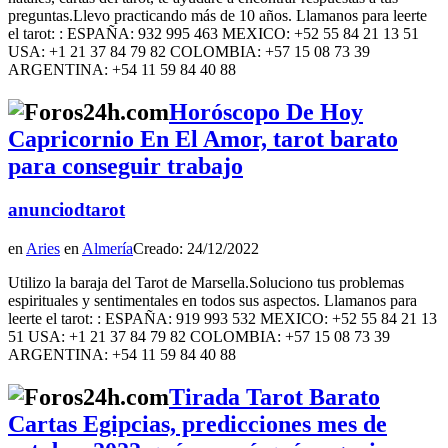
preguntas.Llevo practicando más de 10 años. Llamanos para leerte
el tarot: : ESPAÑA: 932 995 463 MEXICO: +52 55 84 21 13 51
USA: +1 21 37 84 79 82 COLOMBIA: +57 15 08 73 39
ARGENTINA: +54 11 59 84 40 88
Horóscopo De Hoy
Capricornio En El Amor, tarot barato
para conseguir trabajo
anunciodtarot
en
Aries
en
Almería
Creado: 24/12/2022
Utilizo la baraja del Tarot de Marsella.Soluciono tus problemas
espirituales y sentimentales en todos sus aspectos. Llamanos para
leerte el tarot: : ESPAÑA: 919 993 532 MEXICO: +52 55 84 21 13
51 USA: +1 21 37 84 79 82 COLOMBIA: +57 15 08 73 39
ARGENTINA: +54 11 59 84 40 88
Tirada Tarot Barato
Cartas Egipcias, predicciones mes de