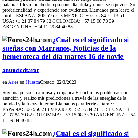
palabras.Llevo mucho tiempo consultandola y nunca se equivoca.Su
profesionalidad y experiencia son evidentes. Llamanos para leerte el
tarot: : ESPAÑA: 806 556 213 MEXICO: +52 55 84 21 13 51
USA: +1 21 37 84 79 82 COLOMBIA: +57 15 08 73 39
ARGENTINA: +54 11 59 84 40 88
¿Cuál es el significado si
sueñas con Marranos, Noticias de la
hemeroteca del día martes 16 de novie
anunciodtarot
en
Aries
en
Huesca
Creado: 22/3/2023
Soy una persona cariñosa y empática.Escucho tus problemas con
atención y realizo mis predicciones a través de las energías de la
bondad y la fuerza interior. Llamanos para leerte el tarot: :
ESPAÑA: 806 556 213 MEXICO: +52 55 84 21 13 51 USA: +1
21 37 84 79 82 COLOMBIA: +57 15 08 73 39 ARGENTINA: +54
11 59 84 40 88
¿Cuál es el significado si