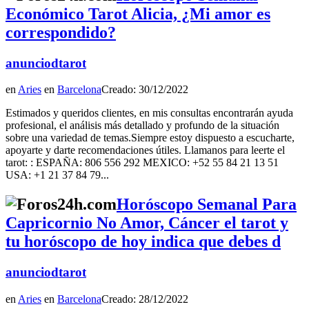
Económico Tarot Alicia, ¿Mi amor es
correspondido?
anunciodtarot
en
Aries
en
Barcelona
Creado: 30/12/2022
Estimados y queridos clientes, en mis consultas encontrarán ayuda
profesional, el análisis más detallado y profundo de la situación
sobre una variedad de temas.Siempre estoy dispuesto a escucharte,
apoyarte y darte recomendaciones útiles. Llamanos para leerte el
tarot: : ESPAÑA: 806 556 292 MEXICO: +52 55 84 21 13 51
USA: +1 21 37 84 79...
Horóscopo Semanal Para
Capricornio No Amor, Cáncer el tarot y
tu horóscopo de hoy indica que debes d
anunciodtarot
en
Aries
en
Barcelona
Creado: 28/12/2022