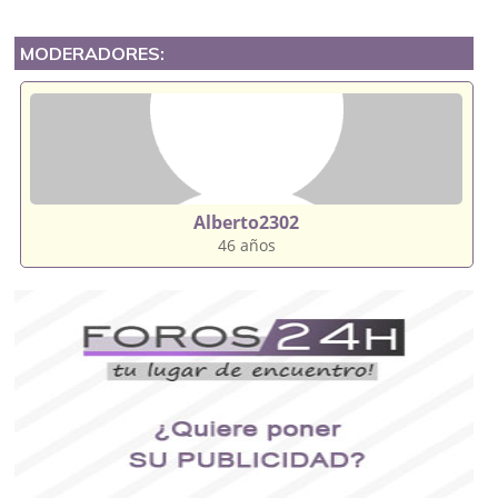
MODERADORES:
Alberto2302
46 años