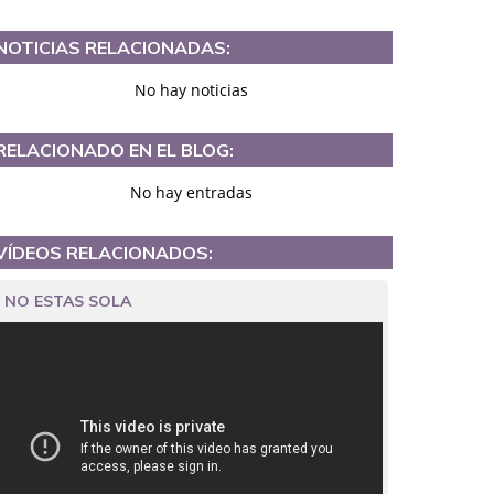
NOTICIAS RELACIONADAS:
No hay noticias
RELACIONADO EN EL BLOG:
No hay entradas
VÍDEOS RELACIONADOS:
NO ESTAS SOLA