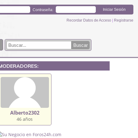
Contraseña:
Recordar Datos de Acceso
|
Registrarse
MODERADORES:
Alberto2302
46 años