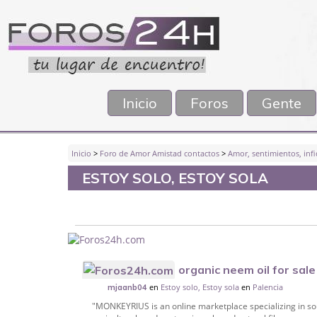
Inicio
Foros
Gente
Inicio
>
Foro de Amor Amistad contactos
>
Amor, sentimientos, infi
ESTOY SOLO, ESTOY SOLA
organic neem oil for sale
en
Estoy solo, Estoy sola
en
Palencia
mjaanb04
"MONKEYRIUS is an online marketplace specializing in sou