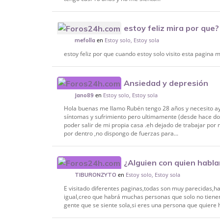
estoy feliz mira por que?
en
Estoy solo, Estoy sola
mefolla
estoy feliz por que cuando estoy solo visito esta pagina
Ansiedad y depresión
en
Estoy solo, Estoy sola
Jano89
Hola buenas me llamo Rubén tengo 28 años y necesito ay
síntomas y sufrimiento pero ultimamente (desde hace d
poder salir de mi propia casa .eh dejado de trabajar por
por dentro ,no dispongo de fuerzas para...
¿Alguien con quien habla
en
Estoy solo, Estoy sola
TIBURONZYTO
E visitado diferentes paginas,todas son muy parecidas,h
igual,creo que habrá muchas personas que solo no tienen a
gente que se siente sola,si eres una persona que quiere