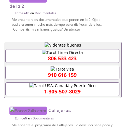
de la 2
en
Documentales
Foros24h
Me encantan los documentales que ponen en la 2. Ojala
pudiera tener mucho más tiempo para disfrutar de ellos.
¿Compartís mis mismos gustos? Un abrazo
806 533 423
910 616 159
1-305-507-8029
Callejeros
en
Documentales
Eunice5
Me encanta el programa de Callejeros...lo descubri hace poco y