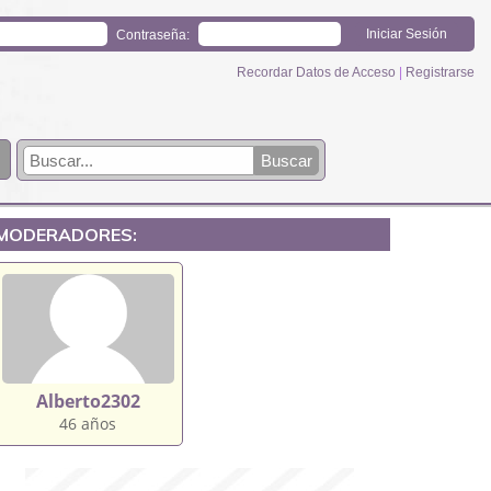
Contraseña:
Recordar Datos de Acceso
|
Registrarse
MODERADORES:
Alberto2302
46 años