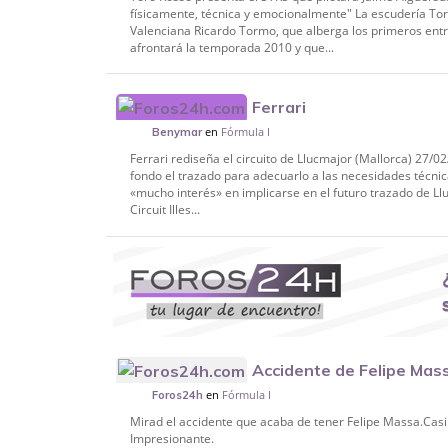
físicamente, técnica y emocionalmente" La escudería Toro
Valenciana Ricardo Tormo, que alberga los primeros ent
afrontará la temporada 2010 y que...
Ferrari
en
Fórmula I
Benymar
Ferrari rediseña el circuito de Llucmajor (Mallorca) 27/02
fondo el trazado para adecuarlo a las necesidades técnica
«mucho interés» en implicarse en el futuro trazado de Ll
Circuit Illes...
Accidente de Felipe Mas
en
Fórmula I
Foros24h
Mirad el accidente que acaba de tener Felipe Massa.Casi l
Impresionante.