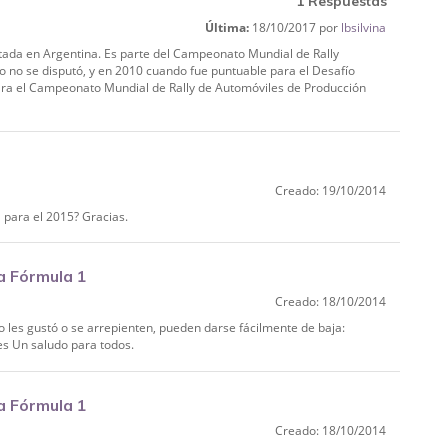
1 Respuestas
Última:
18/10/2017 por
lbsilvina
sputada en Argentina. Es parte del Campeonato Mundial de Rally
o no se disputó, y en 2010 cuando fue puntuable para el Desafío
 para el Campeonato Mundial de Rally de Automóviles de Producción
Creado: 19/10/2014
1 para el 2015? Gracias.
a Fórmula 1
Creado: 18/10/2014
i no les gustó o se arrepienten, pueden darse fácilmente de baja:
s Un saludo para todos.
a Fórmula 1
Creado: 18/10/2014