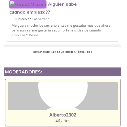
Alguien sabe
cuando empieza??
en
Los Serrano
Eunice5
Me gusta mucho los serrano,antes me gustaba mas que ahora
pero aun asi me gustaria seguirlo.Teneis idea de cuando
empieza?? Besos!!
Mostrando del 1 al 4 de un total de 4, Página 1 de 1
MODERADORES:
Alberto2302
46 años