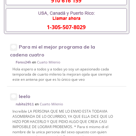
910 616 159
1-305-507-8029
Para mi el mejor programa de la
cadena cuatro
en
Cuarto Milenio
Foros24h
Hola espero a todos y a todas yo soy un apasionado cada
temporada de cuarto milenio la mejoran ojala que siempre
este en antena por que es lo único que veo
leelo
en
Cuarto Milenio
rubita2911
Increíble LA PERSONA QUE ME LO ENVIO ESTA TODAVIA
ASOMBRADA DE LO OCURRIDO, YA QUE ELLA DICE QUE LO
HIZO POR HACERLO Y QUE PIDIO ALGO QUE CREIA CASI
IMPOSIBLE DE LOGRAR PROBEMOS. * Para ti mismo di el
nombre de la unica persona del sexo opuesto con quien