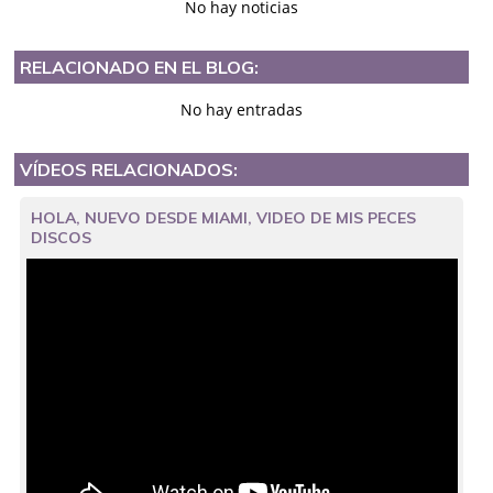
No hay noticias
RELACIONADO EN EL BLOG:
No hay entradas
VÍDEOS RELACIONADOS:
HOLA, NUEVO DESDE MIAMI, VIDEO DE MIS PECES
DISCOS