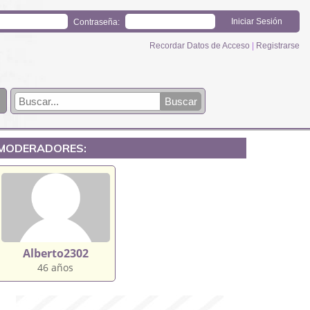
Contraseña:
Recordar Datos de Acceso
|
Registrarse
MODERADORES:
Alberto2302
46 años