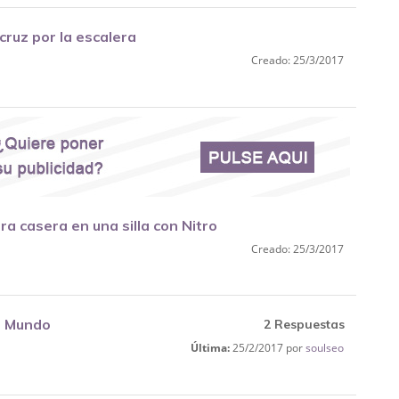
cruz por la escalera
Creado: 25/3/2017
a casera en una silla con Nitro
Creado: 25/3/2017
l Mundo
2 Respuestas
Última:
25/2/2017 por
soulseo