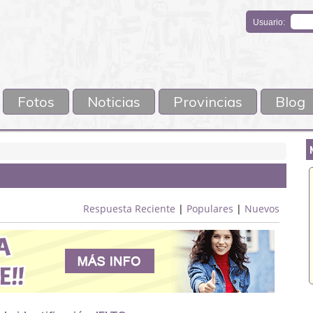
Usuario:
Fotos
Noticias
Provincias
Blog
Respuesta Reciente
|
Populares
|
Nuevos