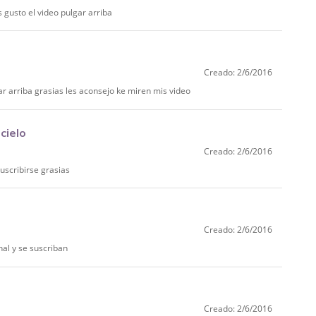
s gusto el video pulgar arriba
Creado: 2/6/2016
ar arriba grasias les aconsejo ke miren mis video
cielo
Creado: 2/6/2016
suscribirse grasias
Creado: 2/6/2016
nal y se suscriban
Creado: 2/6/2016