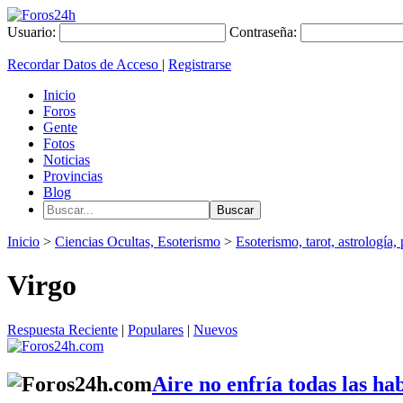
Usuario:
Contraseña:
Recordar Datos de Acceso
|
Registrarse
Inicio
Foros
Gente
Fotos
Noticias
Provincias
Blog
Inicio
>
Ciencias Ocultas, Esoterismo
>
Esoterismo, tarot, astrología, 
Virgo
Respuesta Reciente
|
Populares
|
Nuevos
Aire no enfría todas las ha