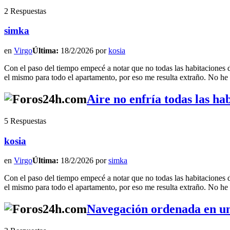
2 Respuestas
simka
en
Virgo
Última:
18/2/2026 por
kosia
Con el paso del tiempo empecé a notar que no todas las habitaciones de 
el mismo para todo el apartamento, por eso me resulta extraño. No he c
Aire no enfría todas las ha
5 Respuestas
kosia
en
Virgo
Última:
18/2/2026 por
simka
Con el paso del tiempo empecé a notar que no todas las habitaciones de 
el mismo para todo el apartamento, por eso me resulta extraño. No he c
Navegación ordenada en u