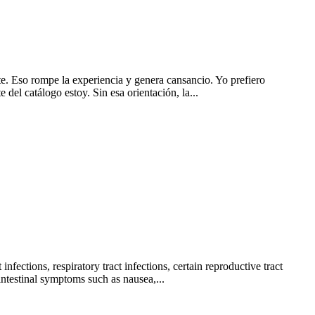
e. Eso rompe la experiencia y genera cansancio. Yo prefiero
 del catálogo estoy. Sin esa orientación, la...
nfections, respiratory tract infections, certain reproductive tract
intestinal symptoms such as nausea,...