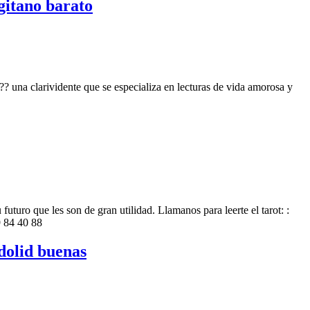
 gitano barato
? una clarividente que se especializa en lecturas de vida amorosa y
uturo que les son de gran utilidad. Llamanos para leerte el tarot: :
 84 40 88
dolid buenas