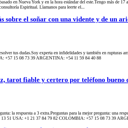
basado en Nueva York y en la hora estándar del este.Tengo más de 17 a
nsultoría Espiritual. Llamanos para leerte el...
 sobre el soñar con una vidente y de un arie
s resolver tus dudas.Soy experta en infidelidades y también en rupturas
: +57 15 08 73 39 ARGENTINA: +54 11 59 84 40 88
 tarot fiable y certero por teléfono bueno 
regunta: la respuesta a 3 extra.Preguntas para la mejor pregunta: una r
4 21 13 51 USA: +1 21 37 84 79 82 COLOMBIA: +57 15 08 73 39 AR