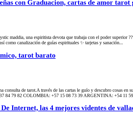
sueñas con Graduacion, cartas de amor tarot
ic maddia, una espiritista devota que trabaja con el poder superior ???
sí como canalización de guías espirituales ✨ tarjetas y sanación...
mico, tarot barato
onsulta de tarot.A través de las cartas le guío y descubro cosas en su f
 37 84 79 82 COLOMBIA: +57 15 08 73 39 ARGENTINA: +54 11 59
e Internet, las 4 mejores videntes de valla