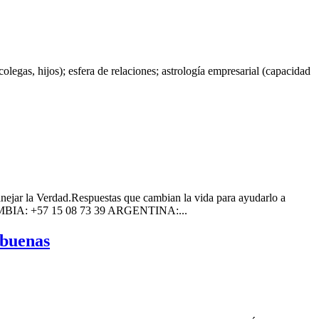
olegas, hijos); esfera de relaciones; astrología empresarial (capacidad
anejar la Verdad.Respuestas que cambian la vida para ayudarlo a
OLOMBIA: +57 15 08 73 39 ARGENTINA:...
 buenas