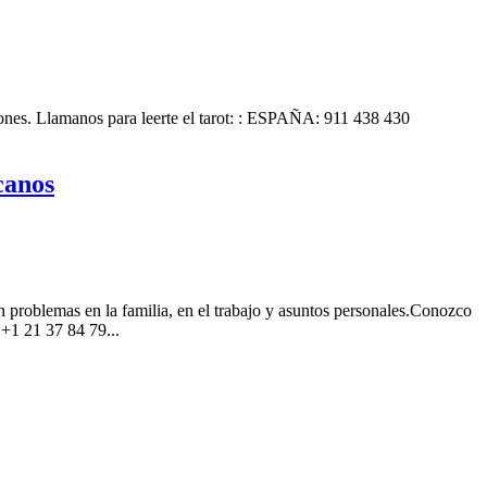
iones. Llamanos para leerte el tarot: : ESPAÑA: 911 438 430
canos
n problemas en la familia, en el trabajo y asuntos personales.Conozco
+1 21 37 84 79...