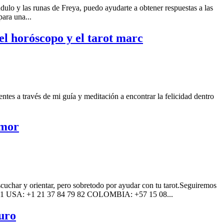
ndulo y las runas de Freya, puedo ayudarte a obtener respuestas a las
ara una...
 el horóscopo y el tarot marc
ntes a través de mi guía y meditación a encontrar la felicidad dentro
amor
uchar y orientar, pero sobretodo por ayudar con tu tarot.Seguiremos
 13 51 USA: +1 21 37 84 79 82 COLOMBIA: +57 15 08...
auro