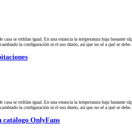
casa se enfrían igual. En una estancia la temperatura baja bastante rápid
ambiado la configuración ni el uso diario, así que no sé a qué se debe.
bitaciones
casa se enfrían igual. En una estancia la temperatura baja bastante rápid
ambiado la configuración ni el uso diario, así que no sé a qué se debe.
n catálogo OnlyFans