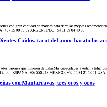
ciones con gran cantidad de matices para darte las mejores recomendac
: +57 15 08 73 39 ARGENTINA: +54 11 59 84 40 88
ientes Caidos, tarot del amor barato los ar
ados ​​varones que vinieron de Italia.Mis capacidades ayudan a lidiar co
te el tarot: : ESPAÑA: 806 556 213 MEXICO: +52 55 84 21 13 51 USA: 
sueñas con Mantarrayas, tres oros y oros