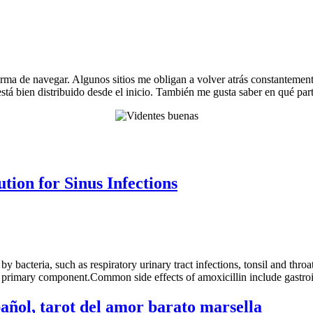
ma de navegar. Algunos sitios me obligan a volver atrás constantement
stá bien distribuido desde el inicio. También me gusta saber en qué parte
tion for Sinus Infections
bacteria, such as respiratory urinary tract infections, tonsil and throat i
s its primary component.Common side effects of amoxicillin include gastro
ñol, tarot del amor barato marsella