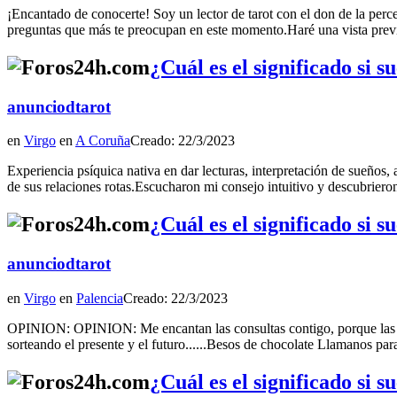
¡Encantado de conocerte! Soy un lector de tarot con el don de la perce
preguntas que más te preocupan en este momento.Haré una vista previa
¿Cuál es el significado si 
anunciodtarot
en
Virgo
en
A Coruña
Creado: 22/3/2023
Experiencia psíquica nativa en dar lecturas, interpretación de sueños,
de sus relaciones rotas.Escucharon mi consejo intuitivo y descubriero
¿Cuál es el significado si 
anunciodtarot
en
Virgo
en
Palencia
Creado: 22/3/2023
OPINION: OPINION: Me encantan las consultas contigo, porque las hac
sorteando el presente y el futuro......Besos de chocolate Llamano
¿Cuál es el significado si 