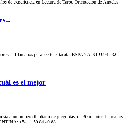
ños de experiencia en Lectura de Tarot, Orientación de Ángeles,
s...
 amorosas. Llamanos para leerte el tarot: : ESPAÑA: 919 993 532
cuál es el mejor
espuesta a un número ilimitado de preguntas, en 30 minutos Llamanos
GENTINA: +54 11 59 84 40 88