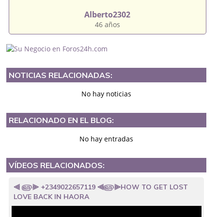
Alberto2302
46 años
NOTICIAS RELACIONADAS:
No hay noticias
RELACIONADO EN EL BLOG:
No hay entradas
VÍDEOS RELACIONADOS:
⫷ ௵⫸ +2349022657119 ⫷௵⫸HOW TO GET LOST
LOVE BACK IN HAORA