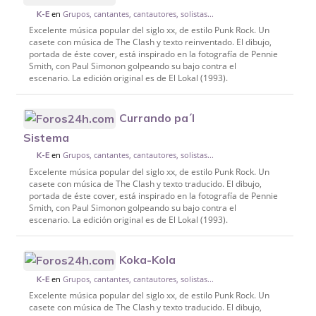
en
Grupos, cantantes, cantautores, solistas...
K-E
Excelente música popular del siglo xx, de estilo Punk Rock. Un
casete con música de The Clash y texto reinventado. El dibujo,
portada de éste cover, está inspirado en la fotografía de Pennie
Smith, con Paul Simonon golpeando su bajo contra el
escenario. La edición original es de El Lokal (1993).
Currando pa´l
Sistema
en
Grupos, cantantes, cantautores, solistas...
K-E
Excelente música popular del siglo xx, de estilo Punk Rock. Un
casete con música de The Clash y texto traducido. El dibujo,
portada de éste cover, está inspirado en la fotografía de Pennie
Smith, con Paul Simonon golpeando su bajo contra el
escenario. La edición original es de El Lokal (1993).
Koka-Kola
en
Grupos, cantantes, cantautores, solistas...
K-E
Excelente música popular del siglo xx, de estilo Punk Rock. Un
casete con música de The Clash y texto traducido. El dibujo,