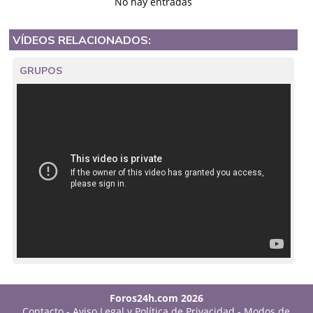
No hay entradas
VÍDEOS RELACIONADOS:
GRUPOS
Foros24h.com 2026
Contacto
-
Aviso Legal y Política de Privacidad
-
Modos de