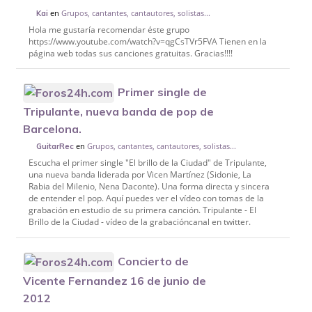
en
Grupos, cantantes, cantautores, solistas...
Kai
Hola me gustaría recomendar éste grupo
https://www.youtube.com/watch?v=qgCsTVr5FVA Tienen en la
página web todas sus canciones gratuitas. Gracias!!!!
Primer single de
Tripulante, nueva banda de pop de
Barcelona.
en
Grupos, cantantes, cantautores, solistas...
GuitarRec
Escucha el primer single "El brillo de la Ciudad" de Tripulante,
una nueva banda liderada por Vicen Martínez (Sidonie, La
Rabia del Milenio, Nena Daconte). Una forma directa y sincera
de entender el pop. Aquí puedes ver el vídeo con tomas de la
grabación en estudio de su primera canción. Tripulante - El
Brillo de la Ciudad - vídeo de la grabacióncanal en twitter.
Concierto de
Vicente Fernandez 16 de junio de
2012