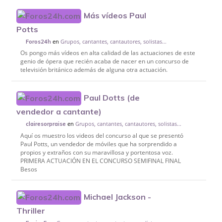
Más vídeos Paul
Potts
en
Grupos, cantantes, cantautores, solistas...
Foros24h
Os pongo más vídeos en alta calidad de las actuaciones de este
genio de ópera que recién acaba de nacer en un concurso de
televisión británico además de alguna otra actuación.
Paul Dotts (de
vendedor a cantante)
en
Grupos, cantantes, cantautores, solistas...
clairesorpraise
Aquí os muestro los videos del concurso al que se presentó
Paul Potts, un vendedor de móviles que ha sorprendido a
propios y extraños con su maravillosa y portentosa voz.
PRIMERA ACTUACIÓN EN EL CONCURSO SEMIFINAL FINAL
Besos
Michael Jackson -
Thriller