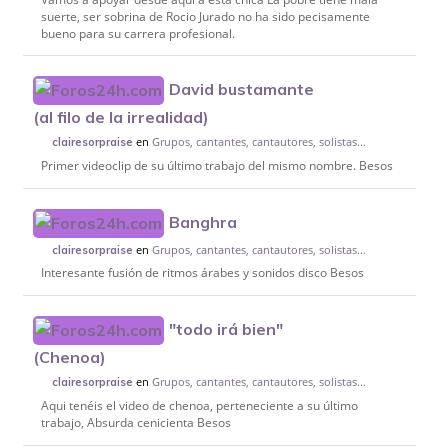
suerte, ser sobrina de Rocio Jurado no ha sido pecisamente
bueno para su carrera profesional.
David bustamante
(al filo de la irrealidad)
en
Grupos, cantantes, cantautores, solistas...
clairesorpraise
Primer videoclip de su último trabajo del mismo nombre. Besos
Banghra
en
Grupos, cantantes, cantautores, solistas...
clairesorpraise
Interesante fusión de ritmos árabes y sonidos disco Besos
"todo irá bien"
(Chenoa)
en
Grupos, cantantes, cantautores, solistas...
clairesorpraise
Aqui tenéis el video de chenoa, perteneciente a su último
trabajo, Absurda cenicienta Besos