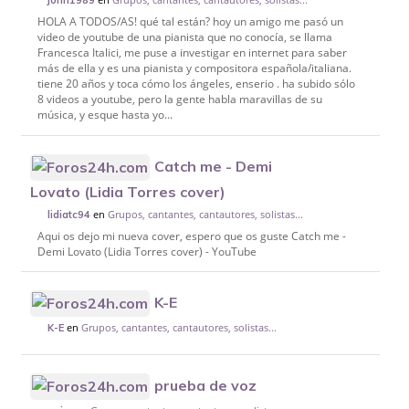
john1989
HOLA A TODOS/AS! qué tal están? hoy un amigo me pasó un
video de youtube de una pianista que no conocía, se llama
Francesca Italici, me puse a investigar en internet para saber
más de ella y es una pianista y compositora española/italiana.
tiene 20 años y toca cómo los ángeles, enserio . ha subido sólo
8 videos a youtube, pero la gente habla maravillas de su
música, y esque hasta yo...
Catch me - Demi
Lovato (Lidia Torres cover)
en
Grupos, cantantes, cantautores, solistas...
lidiatc94
Aqui os dejo mi nueva cover, espero que os guste Catch me -
Demi Lovato (Lidia Torres cover) - YouTube
K-E
en
Grupos, cantantes, cantautores, solistas...
K-E
prueba de voz