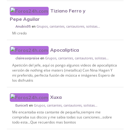
Tiziano Ferro y
Pepe Aguilar
en
Grupos, cantantes, cantautores, solistas...
Anubis05
Mi credo
Apocaliptica
en
Grupos, cantantes, cantautores, solistas...
clairesorpraise
Apetición del jefe, aquí os pongo algunos videos de apocaliptica
versión de nothing else maters (metallica) Con Nina Hagen Y
mi preferido, perfecta fusión de música e imágenes Espero de
los disfrutéis
Xuxa
en
Grupos, cantantes, cantautores, solistas...
Eunice5
Me encantaba esta cantante de pequeña,siempre me
compraba sus discos y me sabia todas sus canciones...sobre
todo esta...Que recuerdos mas bonitos