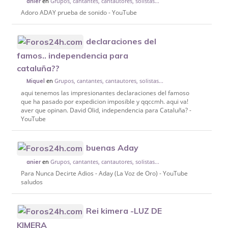
en
Grupos, cantantes, cantautores, solistas...
anier
Adoro ADAY prueba de sonido - YouTube
declaraciones del
famos.. independencia para
cataluña??
en
Grupos, cantantes, cantautores, solistas...
Miquel
aqui tenemos las impresionantes declaraciones del famoso
que ha pasado por expedicion imposible y qqccmh. aqui va!
aver que opinan. David Olid, independencia para Cataluña? -
YouTube
buenas Aday
en
Grupos, cantantes, cantautores, solistas...
anier
Para Nunca Decirte Adios - Aday (La Voz de Oro) - YouTube
saludos
Rei kimera -LUZ DE
KIMERA