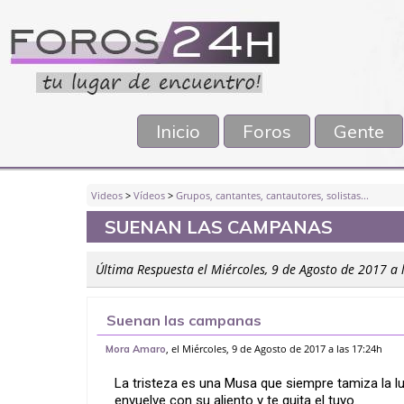
Inicio
Foros
Gente
Videos
>
Vídeos
>
Grupos, cantantes, cantautores, solistas...
SUENAN LAS CAMPANAS
Última Respuesta el Miércoles, 9 de Agosto de 2017 a 
Suenan las campanas
, el Miércoles, 9 de Agosto de 2017 a las 17:24h
Mora Amaro
La tristeza es una Musa que siempre tamiza la lu
envuelve con su aliento y te quita el tuyo.