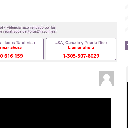
0 616 159
1-305-507-8029