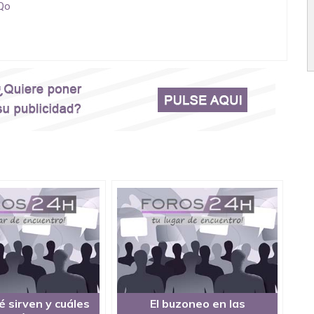
Qo
é sirven y cuáles
El buzoneo en las