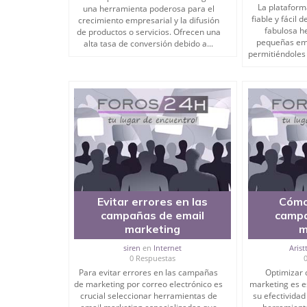
La plataform
una herramienta poderosa para el
fiable y fácil 
crecimiento empresarial y la difusión
fabulosa h
de productos o servicios. Ofrecen una
pequeñas em
alta tasa de conversión debido a...
permitiéndoles 
Evitar errores en las
Cómo
campañas de email
campa
marketing
m
siren
en
Internet
Arist
0 Respuestas
Para evitar errores en las campañas
Optimizar
de marketing por correo electrónico es
marketing es e
crucial seleccionar herramientas de
su efectividad 