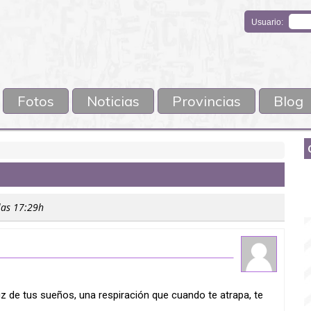
Usuario:
Fotos
Noticias
Provincias
Blog
las 17:29h
z de tus sueños, una respiración que cuando te atrapa, te