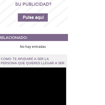
RELACIONADO:
No hay entradas
COMO TE AYUDARÉ A SER LA
PERSONA QUE QUIERES LLEGAR A SER