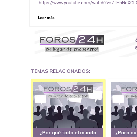
https://www.youtube.com/watch?v=7THhNnXGL
- Leer más -
TEMAS RELACIONADOS:
¿Por qué todo el mundo
¿Para qu