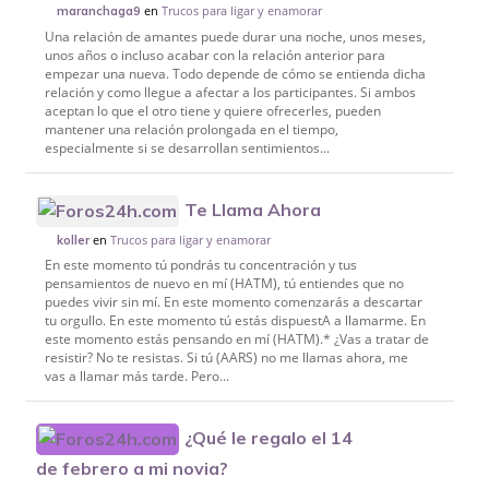
en
Trucos para ligar y enamorar
maranchaga9
Una relación de amantes puede durar una noche, unos meses,
unos años o incluso acabar con la relación anterior para
empezar una nueva. Todo depende de cómo se entienda dicha
relación y como llegue a afectar a los participantes. Si ambos
aceptan lo que el otro tiene y quiere ofrecerles, pueden
mantener una relación prolongada en el tiempo,
especialmente si se desarrollan sentimientos...
Te Llama Ahora
en
Trucos para ligar y enamorar
koller
En este momento tú pondrás tu concentración y tus
pensamientos de nuevo en mí (HATM), tú entiendes que no
puedes vivir sin mí. En este momento comenzarás a descartar
tu orgullo. En este momento tú estás dispuestA a llamarme. En
este momento estás pensando en mí (HATM).* ¿Vas a tratar de
resistir? No te resistas. Si tú (AARS) no me llamas ahora, me
vas a llamar más tarde. Pero...
¿Qué le regalo el 14
de febrero a mi novia?