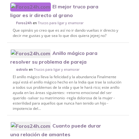
El mejor truco para
ligar es ir directo al grano
en
Trucos para ligar y enamorar
Foros24h
Que opináis yo creo que es así no ir dando vueltas ir directo y
decir me gustas y que sea lo que dios quiera jejeej no?
Anillo mágico para
resolver su problema de pareja
en
Trucos para ligar y enamorar
astrolo
El anillo mágico lleva la felicidad y la abundancia Finalmente
aquí está el anillo mágico hecho en la India que trae la solución
a todos sus problemas de la vida y que le hará rico; este anillo
ayuda en las áreas siguientes: -retorno emocional del ser
querido -salvar su matrimonio -regla dolorosa de la mujer -
esterilidad para aquellos que nunca han tenido un hijo -
impotencia del...
Cuanto puede durar
una relación de amantes