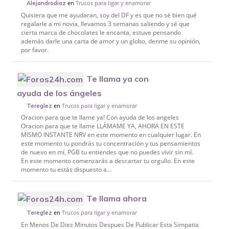
en
Trucos para ligar y enamorar
Alejandrodiaz
Quisiera que me ayudaran, soy del DF y es que no sé bien qué
regalarle a mi novia, llevamos 3 semanas saliendo y sé que
cierta marca de chocolates le encanta, estuve pensando
además darle una carta de amor y un globo, denme su opinión,
por favor.
Te llama ya con
ayuda de los ángeles
en
Trucos para ligar y enamorar
Tereglez
Oracion para que te llame ya! Con ayuda de los angeles
Oracion para que te llame LLÁMAME YA, AHORA EN ESTE
MISMO INSTANTE NRV en este momento en cualquier lugar. En
este momento tu pondrás tu concentración y tus pensamientos
de nuevo en mí, PGB tu entiendes que no puedes vivir sin mí.
En este momento comenzarás a descartar tu orgullo. En este
momento tu estás dispuesto a...
Te llama ahora
en
Trucos para ligar y enamorar
Tereglez
En Menos De Diez Minutos Despues De Publicar Esta Simpatia