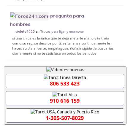
pregunta para
hombres
en
Trucos para ligar y enamorar
violeta4000
si una chica es la unica que te deja meterle mano y te trata
como su rey, se desvive por ti, se te lanza continuamente le
haces su dia al verte, empalagosa, ñoña,insipida ,la buscarias
diariamente si no te satisface en todos los sentidos
806 533 423
910 616 159
1-305-507-8029