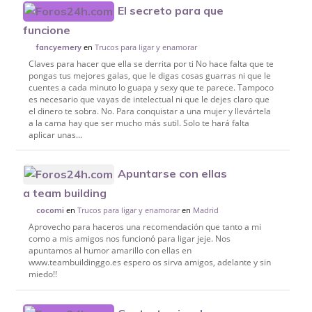
El secreto para que
funcione
en
Trucos para ligar y enamorar
fancyemery
Claves para hacer que ella se derrita por ti No hace falta que te
pongas tus mejores galas, que le digas cosas guarras ni que le
cuentes a cada minuto lo guapa y sexy que te parece. Tampoco
es necesario que vayas de intelectual ni que le dejes claro que
el dinero te sobra. No. Para conquistar a una mujer y llevártela
a la cama hay que ser mucho más sutil. Solo te hará falta
aplicar unas...
Apuntarse con ellas
a team building
en
Trucos para ligar y enamorar
en
Madrid
cocomi
Aprovecho para haceros una recomendación que tanto a mi
como a mis amigos nos funcionó para ligar jeje. Nos
apuntamos al humor amarillo con ellas en
www.teambuildinggo.es espero os sirva amigos, adelante y sin
miedo!!