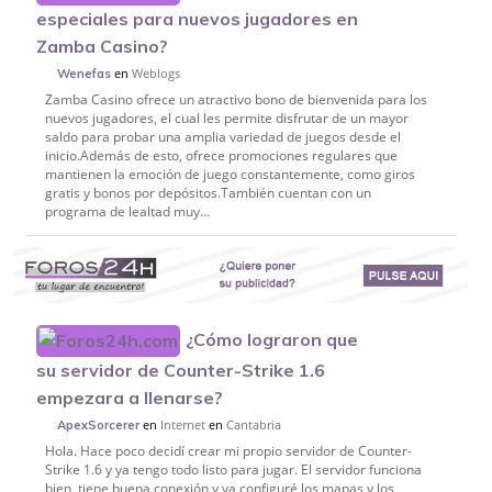
especiales para nuevos jugadores en
Zamba Casino?
en
Weblogs
Wenefas
Zamba Casino ofrece un atractivo bono de bienvenida para los
nuevos jugadores, el cual les permite disfrutar de un mayor
saldo para probar una amplia variedad de juegos desde el
inicio.Además de esto, ofrece promociones regulares que
mantienen la emoción de juego constantemente, como giros
gratis y bonos por depósitos.También cuentan con un
programa de lealtad muy...
¿Cómo lograron que
su servidor de Counter-Strike 1.6
empezara a llenarse?
en
Internet
en
Cantabria
ApexSorcerer
Hola. Hace poco decidí crear mi propio servidor de Counter-
Strike 1.6 y ya tengo todo listo para jugar. El servidor funciona
bien, tiene buena conexión y ya configuré los mapas y los