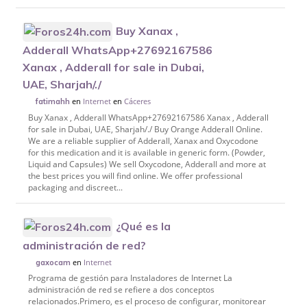
Buy Xanax ,
Adderall WhatsApp+27692167586
Xanax , Adderall for sale in Dubai,
UAE, Sharjah/./
en
Internet
en
Cáceres
fatimahh
Buy Xanax , Adderall WhatsApp+27692167586 Xanax , Adderall
for sale in Dubai, UAE, Sharjah/./ Buy Orange Adderall Online.
We are a reliable supplier of Adderall, Xanax and Oxycodone
for this medication and it is available in generic form. (Powder,
Liquid and Capsules) We sell Oxycodone, Adderall and more at
the best prices you will find online. We offer professional
packaging and discreet...
¿Qué es la
administración de red?
en
Internet
gaxocam
Programa de gestión para Instaladores de Internet La
administración de red se refiere a dos conceptos
relacionados.Primero, es el proceso de configurar, monitorear