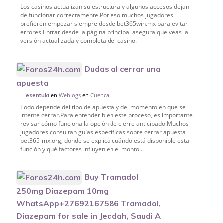
Los casinos actualizan su estructura y algunos accesos dejan
de funcionar correctamente.Por eso muchos jugadores
prefieren empezar siempre desde bet365win.mx para evitar
errores.Entrar desde la página principal asegura que veas la
versión actualizada y completa del casino.
Dudas al cerrar una
apuesta
en
Weblogs
en
Cuenca
esentuki
Todo depende del tipo de apuesta y del momento en que se
intente cerrar.Para entender bien este proceso, es importante
revisar cómo funciona la opción de cierre anticipado.Muchos
jugadores consultan guías específicas sobre cerrar apuesta
bet365-mx.org, donde se explica cuándo está disponible esta
función y qué factores influyen en el monto...
Buy Tramadol
250mg Diazepam 10mg
WhatsApp+27692167586 Tramadol,
Diazepam for sale in Jeddah, Saudi A