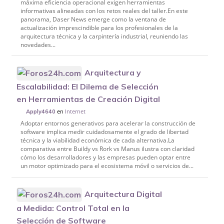
máxima eficiencia operacional exigen herramientas
informativas alineadas con los retos reales del taller.En este
panorama, Daser News emerge como la ventana de
actualización imprescindible para los profesionales de la
arquitectura técnica y la carpintería industrial, reuniendo las
novedades...
Arquitectura y
Escalabilidad: El Dilema de Selección
en Herramientas de Creación Digital
en
Internet
Apply4640
Adoptar entornos generativos para acelerar la construcción de
software implica medir cuidadosamente el grado de libertad
técnica y la viabilidad económica de cada alternativa.La
comparativa entre Buildy vs Rork vs Manus ilustra con claridad
cómo los desarrolladores y las empresas pueden optar entre
un motor optimizado para el ecosistema móvil o servicios de...
Arquitectura Digital
a Medida: Control Total en la
Selección de Software