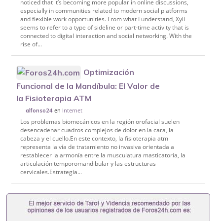
noticed that it’s becoming more popular in online discussions,
especially in communities related to modern social platforms
and flexible work opportunities. From what I understand, Xyli
seems to refer to a type of sideline or part-time activity that is
connected to digital interaction and social networking. With the
rise of...
Optimización
Funcional de la Mandíbula: El Valor de
la Fisioterapia ATM
en
Internet
alfonso24
Los problemas biomecánicos en la región orofacial suelen
desencadenar cuadros complejos de dolor en la cara, la
cabeza y el cuello.En este contexto, la fisioterapia atm
representa la vía de tratamiento no invasiva orientada a
restablecer la armonía entre la musculatura masticatoria, la
articulación temporomandibular y las estructuras
cervicales.Estrategia...