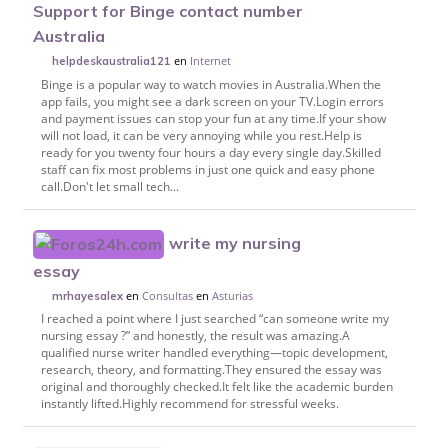
Support for Binge contact number
Australia
en
Internet
helpdeskaustralia121
Binge is a popular way to watch movies in Australia.When the
app fails, you might see a dark screen on your TV.Login errors
and payment issues can stop your fun at any time.If your show
will not load, it can be very annoying while you rest.Help is
ready for you twenty four hours a day every single day.Skilled
staff can fix most problems in just one quick and easy phone
call.Don't let small tech...
write my nursing
essay
en
Consultas
en
Asturias
mrhayesalex
I reached a point where I just searched “can someone write my
nursing essay ?” and honestly, the result was amazing.A
qualified nurse writer handled everything—topic development,
research, theory, and formatting.They ensured the essay was
original and thoroughly checked.It felt like the academic burden
instantly lifted.Highly recommend for stressful weeks.