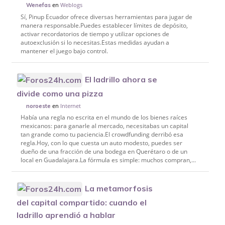
en
Weblogs
Wenefas
Sí, Pinup Ecuador ofrece diversas herramientas para jugar de
manera responsable.Puedes establecer límites de depósito,
activar recordatorios de tiempo y utilizar opciones de
autoexclusión si lo necesitas.Estas medidas ayudan a
mantener el juego bajo control.
El ladrillo ahora se
divide como una pizza
en
Internet
noroeste
Había una regla no escrita en el mundo de los bienes raíces
mexicanos: para ganarle al mercado, necesitabas un capital
tan grande como tu paciencia.El crowdfunding derribó esa
regla.Hoy, con lo que cuesta un auto modesto, puedes ser
dueño de una fracción de una bodega en Querétaro o de un
local en Guadalajara.La fórmula es simple: muchos compran,...
La metamorfosis
del capital compartido: cuando el
ladrillo aprendió a hablar