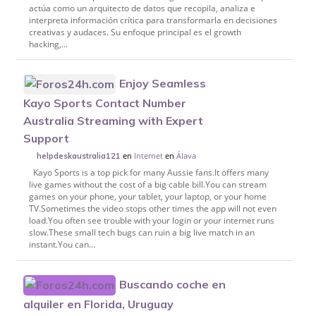
actúa como un arquitecto de datos que recopila, analiza e
interpreta información crítica para transformarla en decisiones
creativas y audaces. Su enfoque principal es el growth
hacking,...
Enjoy Seamless
Kayo Sports Contact Number
Australia Streaming with Expert
Support
en
Internet
en
Álava
helpdeskaustralia121
Kayo Sports is a top pick for many Aussie fans.It offers many
live games without the cost of a big cable bill.You can stream
games on your phone, your tablet, your laptop, or your home
TV.Sometimes the video stops other times the app will not even
load.You often see trouble with your login or your internet runs
slow.These small tech bugs can ruin a big live match in an
instant.You can...
Buscando coche en
alquiler en Florida, Uruguay