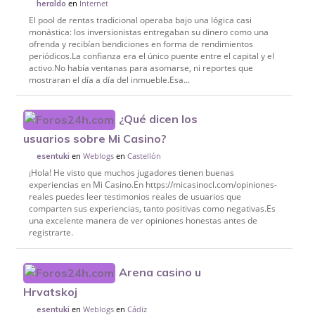
en
Internet
heraldo
El pool de rentas tradicional operaba bajo una lógica casi
monástica: los inversionistas entregaban su dinero como una
ofrenda y recibían bendiciones en forma de rendimientos
periódicos.La confianza era el único puente entre el capital y el
activo.No había ventanas para asomarse, ni reportes que
mostraran el día a día del inmueble.Esa...
¿Qué dicen los
usuarios sobre Mi Casino?
en
Weblogs
en
Castellón
esentuki
¡Hola! He visto que muchos jugadores tienen buenas
experiencias en Mi Casino.En https://micasinocl.com/opiniones-
reales puedes leer testimonios reales de usuarios que
comparten sus experiencias, tanto positivas como negativas.Es
una excelente manera de ver opiniones honestas antes de
registrarte.
Arena casino u
Hrvatskoj
en
Weblogs
en
Cádiz
esentuki