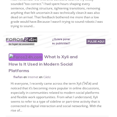
sounded “too correct.” I had spent hours shaping every
sentence, checking structure, tightening transitions, removing
anything that felt uncertain.It was technically clean.It was also
dead on arrival. That feedback bothered me more than a low
grade would have.Because I wasn’t trying to sound robotic.I was
trying to sound...
What Is Xyli and
How Is It Used in Modern Social
Platforms
en
Internet
en
Cádiz
fiwfan
Hi everyone, I recently came across the term Xyli (ไซไล) and
noticed that it’s becoming more popular in online discussions,
especially in communities related to modern social platforms
and flexible work opportunities. From what I understand, Xyli
seems to refer to a type of sideline or part-time activity that is
connected to digital interaction and social networking. With the
rise of...