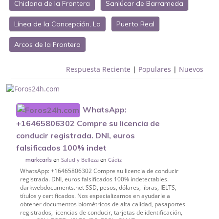
Chiclana de la Frontera
Sanlúcar de Barrameda
Línea de la Concepción, La
Puerto Real
Arcos de la Frontera
Respuesta Reciente
|
Populares
|
Nuevos
WhatsApp:
+16465806302 Compre su licencia de
conducir registrada. DNI, euros
falsificados 100% indet
en
Salud y Belleza
en
Cádiz
markcarls
WhatsApp: +16465806302 Compre su licencia de conducir
registrada. DNI, euros falsificados 100% indetectables.
darkwebdocuments.net SSD, pesos, dólares, libras, IELTS,
títulos y certificados. Nos especializamos en ayudarle a
obtener documentos biométricos de alta calidad, pasaportes
registrados, licencias de conducir, tarjetas de identificación,