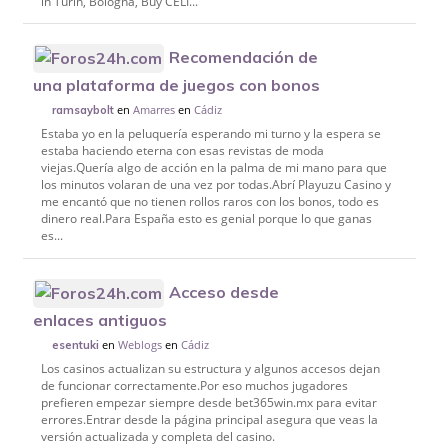
in Turin, Bologna, Buy CELI...
Recomendación de
una plataforma de juegos con bonos
en
Amarres
en
Cádiz
ramsaybolt
Estaba yo en la peluquería esperando mi turno y la espera se
estaba haciendo eterna con esas revistas de moda
viejas.Quería algo de acción en la palma de mi mano para que
los minutos volaran de una vez por todas.Abrí Playuzu Casino y
me encantó que no tienen rollos raros con los bonos, todo es
dinero real.Para España esto es genial porque lo que ganas
es...
Acceso desde
enlaces antiguos
en
Weblogs
en
Cádiz
esentuki
Los casinos actualizan su estructura y algunos accesos dejan
de funcionar correctamente.Por eso muchos jugadores
prefieren empezar siempre desde bet365win.mx para evitar
errores.Entrar desde la página principal asegura que veas la
versión actualizada y completa del casino.