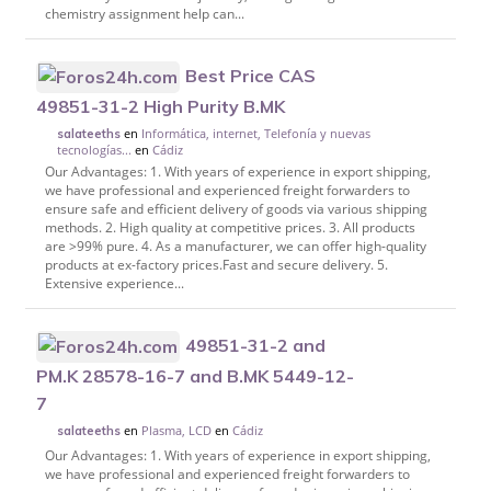
chemistry assignment help can...
Best Price CAS
49851-31-2 High Purity B.MK
en
Informática, internet, Telefonía y nuevas
salateeths
tecnologías...
en
Cádiz
Our Advantages: 1. With years of experience in export shipping,
we have professional and experienced freight forwarders to
ensure safe and efficient delivery of goods via various shipping
methods. 2. High quality at competitive prices. 3. All products
are >99% pure. 4. As a manufacturer, we can offer high-quality
products at ex-factory prices.Fast and secure delivery. 5.
Extensive experience...
49851-31-2 and
PM.K 28578-16-7 and B.MK 5449-12-
7
en
Plasma, LCD
en
Cádiz
salateeths
Our Advantages: 1. With years of experience in export shipping,
we have professional and experienced freight forwarders to