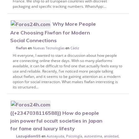
France. We ship to all European countries with discreet
packaging and specific tracking numbers. WhatsApp:...
Why More People
Are Choosing Fiwfan for Modern
Social Connections
en
Nuevas Tecnologías
en
Cádiz
fiwfan
Hi everyone, I wanted to start a discussion about how people
are connecting online these days. With so many platforms
available, it can be difficult to find one that actually feels easy to
use and reliable. Recently, I’ve noticed more people talking
about fiwfan, and it seems to be gaining attention as a modern
option for social interaction. What makes fiwfan interesting is
its structured...
{{+2347038116588}} How do people
join powerful occult societies in Japan
for fame and luxury lifesty
en
Autoayuda, Psicología, autoestima, ansiedad,
Lazugidiom55