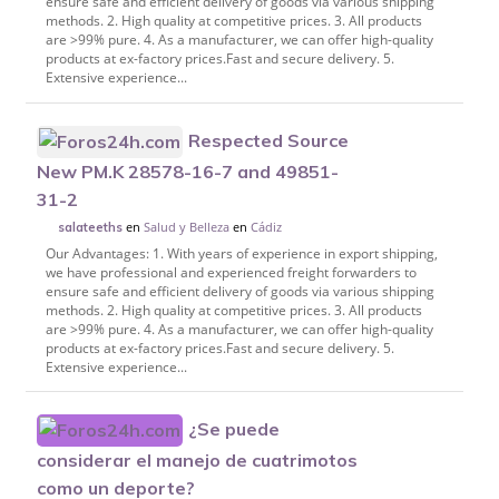
ensure safe and efficient delivery of goods via various shipping
methods. 2. High quality at competitive prices. 3. All products
are >99% pure. 4. As a manufacturer, we can offer high-quality
products at ex-factory prices.Fast and secure delivery. 5.
Extensive experience...
Respected Source
New PM.K 28578-16-7 and 49851-
31-2
en
Salud y Belleza
en
Cádiz
salateeths
Our Advantages: 1. With years of experience in export shipping,
we have professional and experienced freight forwarders to
ensure safe and efficient delivery of goods via various shipping
methods. 2. High quality at competitive prices. 3. All products
are >99% pure. 4. As a manufacturer, we can offer high-quality
products at ex-factory prices.Fast and secure delivery. 5.
Extensive experience...
¿Se puede
considerar el manejo de cuatrimotos
como un deporte?