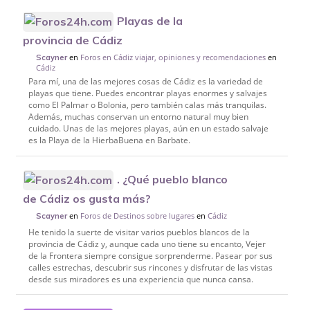
Playas de la
provincia de Cádiz
en
Foros en Cádiz viajar, opiniones y recomendaciones
en
Scayner
Cádiz
Para mí, una de las mejores cosas de Cádiz es la variedad de
playas que tiene. Puedes encontrar playas enormes y salvajes
como El Palmar o Bolonia, pero también calas más tranquilas.
Además, muchas conservan un entorno natural muy bien
cuidado. Unas de las mejores playas, aún en un estado salvaje
es la Playa de la HierbaBuena en Barbate.
. ¿Qué pueblo blanco
de Cádiz os gusta más?
en
Foros de Destinos sobre lugares
en
Cádiz
Scayner
He tenido la suerte de visitar varios pueblos blancos de la
provincia de Cádiz y, aunque cada uno tiene su encanto, Vejer
de la Frontera siempre consigue sorprenderme. Pasear por sus
calles estrechas, descubrir sus rincones y disfrutar de las vistas
desde sus miradores es una experiencia que nunca cansa.