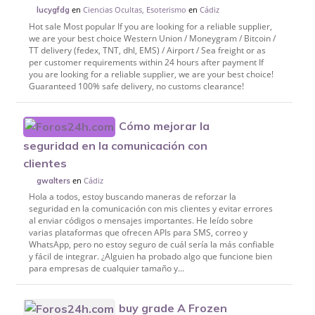
en
Ciencias Ocultas, Esoterismo
en
Cádiz
lucygfdg
Hot sale Most popular If you are looking for a reliable supplier,
we are your best choice Western Union / Moneygram / Bitcoin /
TT delivery (fedex, TNT, dhl, EMS) / Airport / Sea freight or as
per customer requirements within 24 hours after payment If
you are looking for a reliable supplier, we are your best choice!
Guaranteed 100% safe delivery, no customs clearance!
Cómo mejorar la
seguridad en la comunicación con
clientes
en
Cádiz
gwalters
Hola a todos, estoy buscando maneras de reforzar la
seguridad en la comunicación con mis clientes y evitar errores
al enviar códigos o mensajes importantes. He leído sobre
varias plataformas que ofrecen APIs para SMS, correo y
WhatsApp, pero no estoy seguro de cuál sería la más confiable
y fácil de integrar. ¿Alguien ha probado algo que funcione bien
para empresas de cualquier tamaño y...
buy grade A Frozen