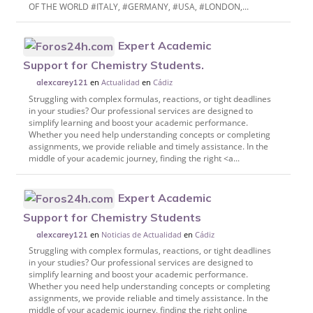
OF THE WORLD #ITALY, #GERMANY, #USA, #LONDON,...
Expert Academic
Support for Chemistry Students.
en
Actualidad
en
Cádiz
alexcarey121
Struggling with complex formulas, reactions, or tight deadlines
in your studies? Our professional services are designed to
simplify learning and boost your academic performance.
Whether you need help understanding concepts or completing
assignments, we provide reliable and timely assistance. In the
middle of your academic journey, finding the right <a...
Expert Academic
Support for Chemistry Students
en
Noticias de Actualidad
en
Cádiz
alexcarey121
Struggling with complex formulas, reactions, or tight deadlines
in your studies? Our professional services are designed to
simplify learning and boost your academic performance.
Whether you need help understanding concepts or completing
assignments, we provide reliable and timely assistance. In the
middle of your academic journey, finding the right online