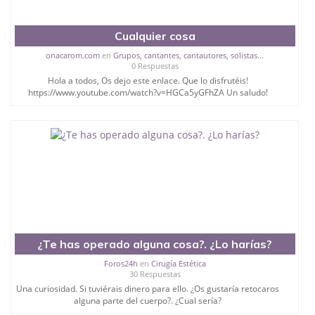
Cualquier cosa
onacarom.com
en
Grupos, cantantes, cantautores, solistas...
0 Respuestas
Hola a todos, Os dejo este enlace. Que lo disfrutéis!
https://www.youtube.com/watch?v=HGCa5yGFhZA Un saludo!
¿Te has operado alguna cosa?. ¿Lo harías?
Foros24h
en
Cirugía Estética
30 Respuestas
Una curiosidad. Si tuviérais dinero para ello. ¿Os gustaría retocaros
alguna parte del cuerpo?. ¿Cual sería?