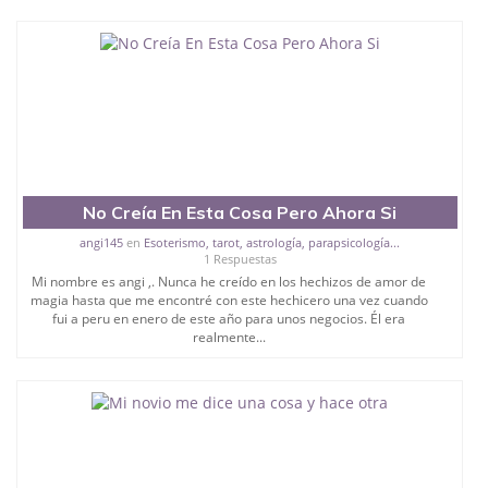
No Creía En Esta Cosa Pero Ahora Si
angi145
en
Esoterismo, tarot, astrología, parapsicología...
1 Respuestas
Mi nombre es angi ,. Nunca he creído en los hechizos de amor de
magia hasta que me encontré con este hechicero una vez cuando
fui a peru en enero de este año para unos negocios. Él era
realmente...