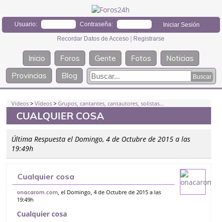
Usuario:
Contraseña:
Recordar Datos de Acceso
|
Registrarse
Inicio
Foros
Gente
Fotos
Noticias
Provincias
Blog
Videos
>
Vídeos
>
Grupos, cantantes, cantautores, solistas...
CUALQUIER COSA
Última Respuesta el Domingo, 4 de Octubre de 2015 a las
19:49h
Cualquier cosa
, el Domingo, 4 de Octubre de 2015 a las
onacarom.com
19:49h
Cualquier cosa