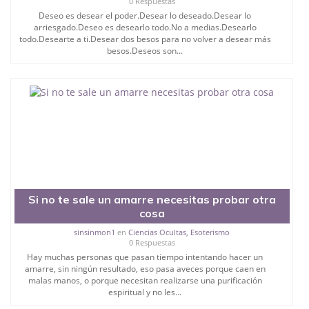
0 Respuestas
Deseo es desear el poder.Desear lo deseado.Desear lo
arriesgado.Deseo es desearlo todo.No a medias.Desearlo
todo.Desearte a ti.Desear dos besos para no volver a desear más
besos.Deseos son...
Si no te sale un amarre necesitas probar otra
cosa
sinsinmon1
en
Ciencias Ocultas, Esoterismo
0 Respuestas
Hay muchas personas que pasan tiempo intentando hacer un
amarre, sin ningún resultado, eso pasa aveces porque caen en
malas manos, o porque necesitan realizarse una purificación
espiritual y no les...