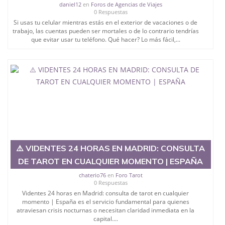
daniel12
en
Foros de Agencias de Viajes
0 Respuestas
Si usas tu celular mientras estás en el exterior de vacaciones o de
trabajo, las cuentas pueden ser mortales o de lo contrario tendrías
que evitar usar tu teléfono. Qué hacer? Lo más fácil,...
⚠️ VIDENTES 24 HORAS EN MADRID: CONSULTA
DE TAROT EN CUALQUIER MOMENTO | ESPAÑA
chaterio76
en
Foro Tarot
0 Respuestas
Videntes 24 horas en Madrid: consulta de tarot en cualquier
momento | España es el servicio fundamental para quienes
atraviesan crisis nocturnas o necesitan claridad inmediata en la
capital....