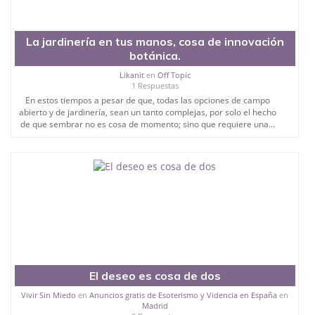
La jardinería en tus manos, cosa de innovación
botánica.
Likanit
en
Off Topic
1 Respuestas
En estos tiempos a pesar de que, todas las opciones de campo
abierto y de jardinería, sean un tanto complejas, por solo el hecho
de que sembrar no es cosa de momento; sino que requiere una...
El deseo es cosa de dos
Vivir Sin Miedo
en
Anuncios gratis de Esoterismo y Videncia en España
en
Madrid