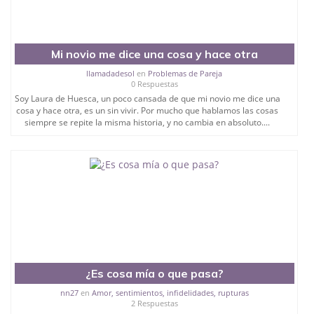
Mi novio me dice una cosa y hace otra
llamadadesol
en
Problemas de Pareja
0 Respuestas
Soy Laura de Huesca, un poco cansada de que mi novio me dice una
cosa y hace otra, es un sin vivir. Por mucho que hablamos las cosas
siempre se repite la misma historia, y no cambia en absoluto....
¿Es cosa mía o que pasa?
nn27
en
Amor, sentimientos, infidelidades, rupturas
2 Respuestas