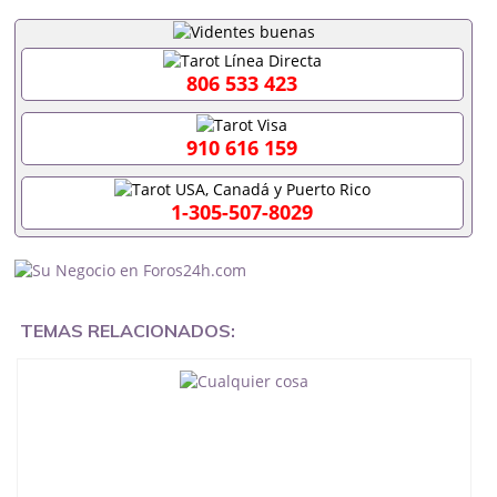
806 533 423
910 616 159
1-305-507-8029
TEMAS RELACIONADOS: