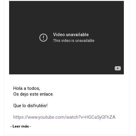
Hola a todos,
Os dejo este enlace.
Que lo disfrutéis!
https://www.youtube.com/watch?v=HGCa5yGFhZA
- Leer más -
Un saludo!