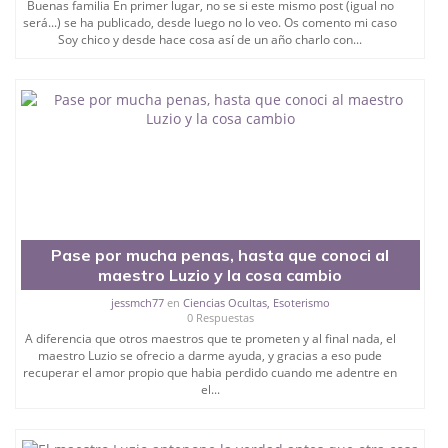
Buenas familia En primer lugar, no se si este mismo post (igual no
será...) se ha publicado, desde luego no lo veo. Os comento mi caso
Soy chico y desde hace cosa así de un año charlo con...
Pase por mucha penas, hasta que conoci al
maestro Luzio y la cosa cambio
jessmch77
en
Ciencias Ocultas, Esoterismo
0 Respuestas
A diferencia que otros maestros que te prometen y al final nada, el
maestro Luzio se ofrecio a darme ayuda, y gracias a eso pude
recuperar el amor propio que habia perdido cuando me adentre en
el...