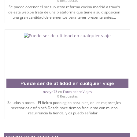
0 Respuestas
Se puede obtener el presupuesto reforma cocina madrid a través
de esta web.Se trata de una plataforma que tiene a su disposición
una gran cantidad de elementos para tener presente antes...
Puede ser de utilidad en cualquier viaje
ruskyn73
en
Foros sobre Viajes
0 Respuestas
Saludos a todos. El fieltro podologico para pies, de los mejores,los
necesarios están acá.Desde hace tiempo frecuento con mucha
recurrencia la tienda, y os puedo señalar...