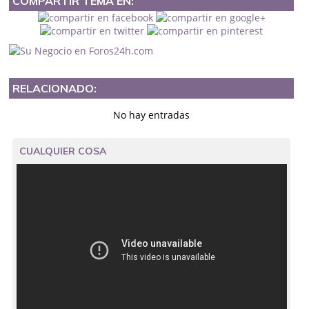
COMPARTIR TEMA EN:
RELACIONADO:
No hay entradas
CUALQUIER COSA