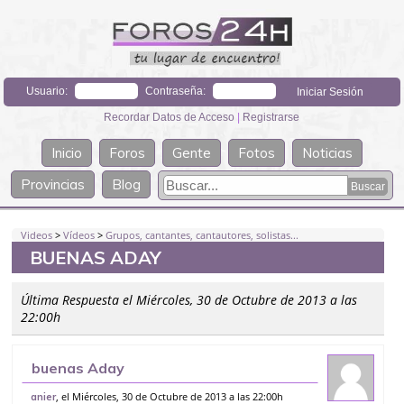
Usuario:
Contraseña:
Recordar Datos de Acceso
|
Registrarse
Inicio
Foros
Gente
Fotos
Noticias
Provincias
Blog
Videos
>
Vídeos
>
Grupos, cantantes, cantautores, solistas...
BUENAS ADAY
Última Respuesta el Miércoles, 30 de Octubre de 2013 a las
22:00h
buenas Aday
, el Miércoles, 30 de Octubre de 2013 a las 22:00h
anier