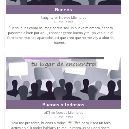
Buenas
Naughty
en
Nuevos Miembros
4 Respuestas
Bueno, pues como os imaginareis soy un nuevo miembro, espero
pasarmelo bien por aqui, conocer gente buena y tal. ya veo que el
foro tiene muchos apartados asi que creo que no me voy a aburrir,
bueno,...
Buenas a todos/as
tri75
en
Nuevos Miembros
5 Respuestas
Hola me presento, buenas a todos!!!!!!!!!!!!!esjpero k sea un foro
activo en el k poder hablar y reirse un ratito.un saludo y hasta