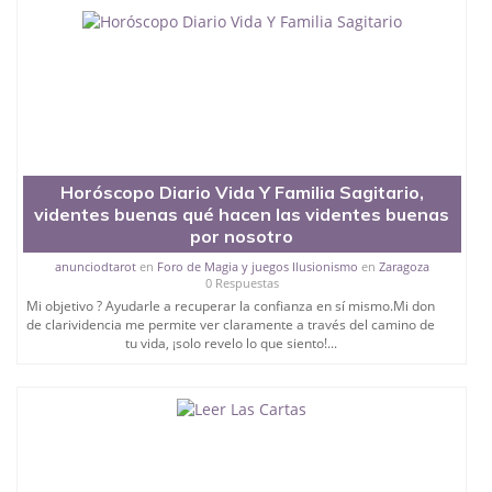
Horóscopo Diario Vida Y Familia Sagitario,
videntes buenas qué hacen las videntes buenas
por nosotro
anunciodtarot
en
Foro de Magia y juegos Ilusionismo
en
Zaragoza
0 Respuestas
Mi objetivo ? Ayudarle a recuperar la confianza en sí mismo.Mi don
de clarividencia me permite ver claramente a través del camino de
tu vida, ¡solo revelo lo que siento!...