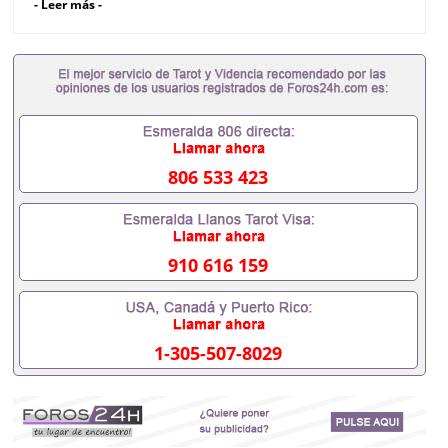
- Leer más -
806 533 423
910 616 159
1-305-507-8029