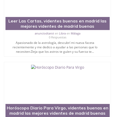
Leer Las Cartas, videntes buenas en madrid las
mejores videntes de madrid buenas
anunciodtarot
en
Libra
en
Málaga
0 Respuestas
Apasionado de la astrología, descubrí mi nueva faceta
recientemente y me dedico a ayudar a las personas que lo
necesiten.Deja que los astros te guíen y su fuerza te...
Horóscopo Diario Para Virgo, videntes buenas en
madrid las mejores videntes de madrid buenas