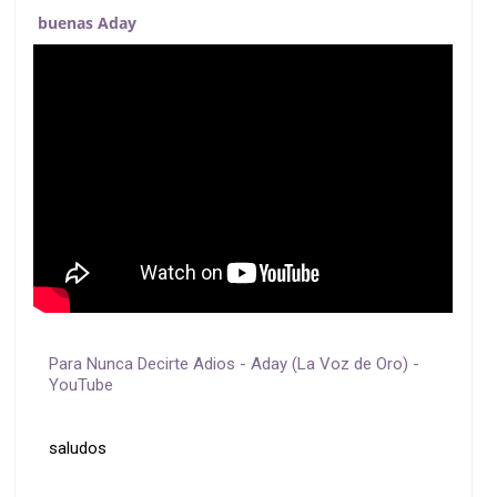
buenas Aday
Para Nunca Decirte Adios - Aday (La Voz de Oro) -
YouTube
saludos