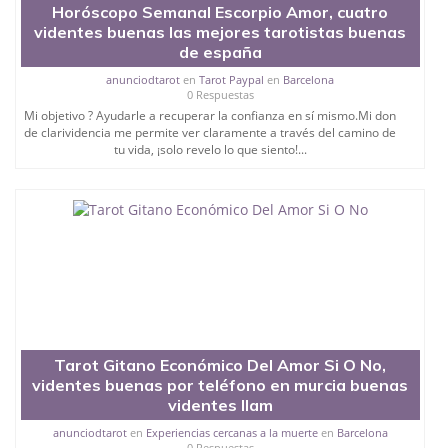
Horóscopo Semanal Escorpio Amor, cuatro
videntes buenas las mejores tarotistas buenas
de españa
anunciodtarot
en
Tarot Paypal
en
Barcelona
0 Respuestas
Mi objetivo ? Ayudarle a recuperar la confianza en sí mismo.Mi don
de clarividencia me permite ver claramente a través del camino de
tu vida, ¡solo revelo lo que siento!...
Tarot Gitano Económico Del Amor Si O No,
videntes buenas por teléfono en murcia buenas
videntes llam
anunciodtarot
en
Experiencias cercanas a la muerte
en
Barcelona
0 Respuestas