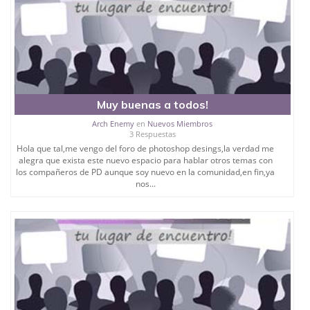
Muy buenas a todos!
Arch Enemy
en
Nuevos Miembros
3 Respuestas
Hola que tal,me vengo del foro de photoshop desings,la verdad me
alegra que exista este nuevo espacio para hablar otros temas con
los compañeros de PD aunque soy nuevo en la comunidad,en fin,ya
nos...