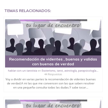
TEMAS RELACIONADOS:
Recomendación de videntes , buenas y validas
con buenas de verdad
hablar-con-un-tarotista
en
Esoterismo, tarot, astrología, parapsicología...
44 Respuestas
Voy a dividir en varias partes la recomendación de videntes buenas
de verdad.A mi las que me convencen son las que saben resolver
en una pequeña consulta todas las dudas.Y sabe tocar...