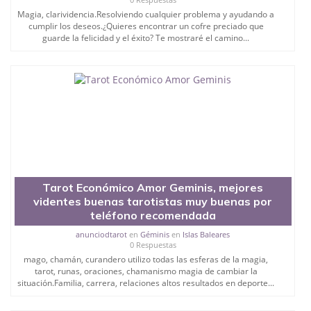
Magia, clarividencia.Resolviendo cualquier problema y ayudando a
cumplir los deseos.¿Quieres encontrar un cofre preciado que
guarde la felicidad y el éxito? Te mostraré el camino...
Tarot Económico Amor Geminis, mejores
videntes buenas tarotistas muy buenas por
teléfono recomendada
anunciodtarot
en
Géminis
en
Islas Baleares
0 Respuestas
mago, chamán, curandero utilizo todas las esferas de la magia,
tarot, runas, oraciones, chamanismo magia de cambiar la
situación.Familia, carrera, relaciones altos resultados en deporte...