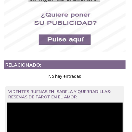
RELACIONADO:
No hay entradas
VIDENTES BUENAS EN ISABELA Y QUEBRADILLAS:
RESEÑAS DE TAROT EN EL AMOR