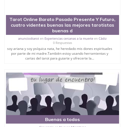
Tarot Online Barato Pasado Presente Y Futuro,
cuatro videntes buenas las mejores tarotistas
buenas d
anunciodtarot
en
Experiencias cercanas a la muerte
en
Cádiz
0 Respuestas
soy ariana y soy psíquica nata, he heredado mis dones espirituales
por parte de mi madre.También estoy usando herramientas y
cartas del tarot para guiarte y ofrecerte la...
Buenas a todos