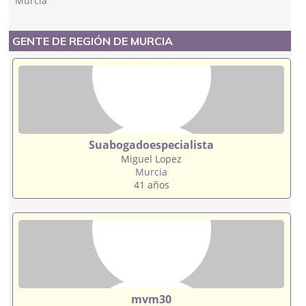
Murcia
GENTE DE REGIÓN DE MURCIA
Suabogadoespecialista
Miguel Lopez
Murcia
41 años
mvm30