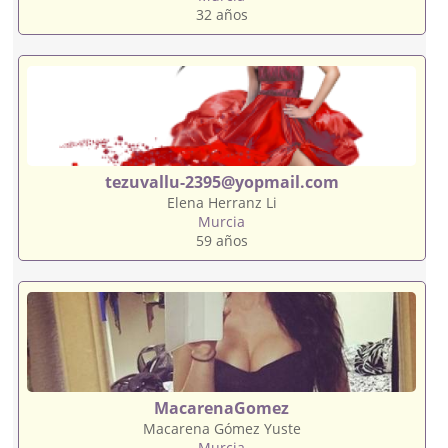
32 años
tezuvallu-2395@yopmail.com
Elena Herranz Li
Murcia
59 años
MacarenaGomez
Macarena Gómez Yuste
Murcia