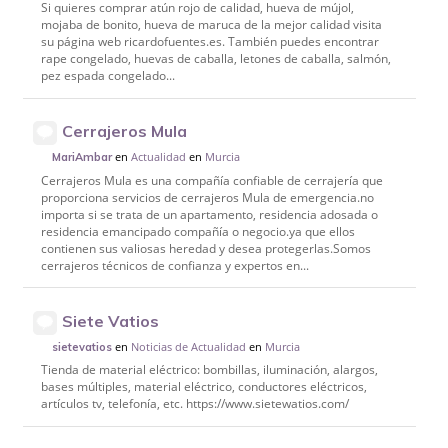
Si quieres comprar atún rojo de calidad, hueva de mújol,
mojaba de bonito, hueva de maruca de la mejor calidad visita
su página web ricardofuentes.es. También puedes encontrar
rape congelado, huevas de caballa, letones de caballa, salmón,
pez espada congelado...
Cerrajeros Mula
en
Actualidad
en
Murcia
MariAmbar
Cerrajeros Mula es una compañía confiable de cerrajería que
proporciona servicios de cerrajeros Mula de emergencia.no
importa si se trata de un apartamento, residencia adosada o
residencia emancipado compañía o negocio.ya que ellos
contienen sus valiosas heredad y desea protegerlas.Somos
cerrajeros técnicos de confianza y expertos en...
Siete Vatios
en
Noticias de Actualidad
en
Murcia
sietevatios
Tienda de material eléctrico: bombillas, iluminación, alargos,
bases múltiples, material eléctrico, conductores eléctricos,
artículos tv, telefonía, etc. https://www.sietewatios.com/