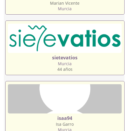
Marian Vicente
Murcia
sietevatios
Murcia
44 años
isaa94
Isa Garro
Murcia