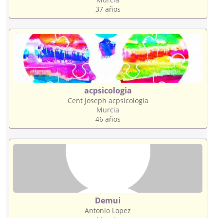
37 años
acpsicologia
Cent Joseph acpsicologia
Murcia
46 años
Demui
Antonio Lopez