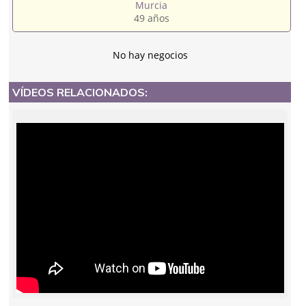
Murcia
49 años
No hay negocios
VÍDEOS RELACIONADOS: