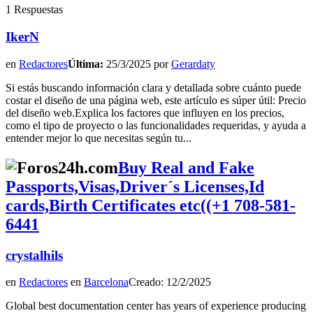
1 Respuestas
IkerN
en
Redactores
Última:
25/3/2025 por
Gerardaty
Si estás buscando información clara y detallada sobre cuánto puede
costar el diseño de una página web, este artículo es súper útil: Precio
del diseño web.Explica los factores que influyen en los precios,
como el tipo de proyecto o las funcionalidades requeridas, y ayuda a
entender mejor lo que necesitas según tu...
Buy Real and Fake
Passports,Visas,Driver´s Licenses,Id
cards,Birth Certificates etc((+1 708-581-
6441
crystalhils
en
Redactores
en
Barcelona
Creado: 12/2/2025
Global best documentation center has years of experience producing