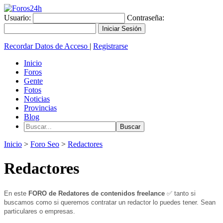
Usuario:
Contraseña:
Recordar Datos de Acceso
|
Registrarse
Inicio
Foros
Gente
Fotos
Noticias
Provincias
Blog
Inicio
>
Foro Seo
>
Redactores
Redactores
En este
FORO de Redatores de contenidos freelance
✅
tanto si
buscamos como si queremos contratar un redactor lo puedes tener. Sean
particulares o empresas.