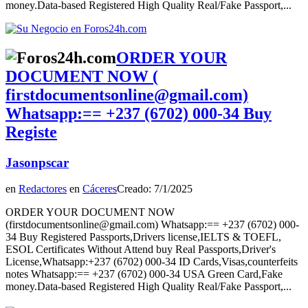
money.Data-based Registered High Quality Real/Fake Passport,...
ORDER YOUR
DOCUMENT NOW (
firstdocumentsonline@gmail.com)
Whatsapp:== +237 (6702) 000‑34 Buy
Registe
Jasonpscar
en
Redactores
en
Cáceres
Creado: 7/1/2025
ORDER YOUR DOCUMENT NOW
(firstdocumentsonline@gmail.com) Whatsapp:== +237 (6702) 000-
34 Buy Registered Passports,Drivers license,IELTS & TOEFL,
ESOL Certificates Without Attend buy Real Passports,Driver's
License,Whatsapp:+237 (6702) 000-34 ID Cards,Visas,counterfeits
notes Whatsapp:== +237 (6702) 000-34 USA Green Card,Fake
money.Data-based Registered High Quality Real/Fake Passport,...