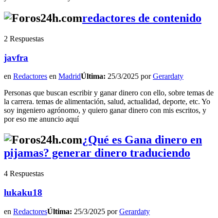
redactores de contenido
2 Respuestas
javfra
en
Redactores
en
Madrid
Última:
25/3/2025 por
Gerardaty
Personas que buscan escribir y ganar dinero con ello, sobre temas de
la carrera. temas de alimentación, salud, actualidad, deporte, etc. Yo
soy ingeniero agrónomo, y quiero ganar dinero con mis escritos, y
por eso me anuncio aquí
¿Qué es Gana dinero en
pijamas? generar dinero traduciendo
4 Respuestas
lukaku18
en
Redactores
Última:
25/3/2025 por
Gerardaty