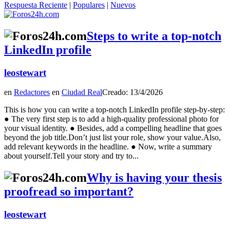
Respuesta Reciente
|
Populares
|
Nuevos
Steps to write a top-notch
LinkedIn profile
leostewart
en
Redactores
en
Ciudad Real
Creado: 13/4/2026
This is how you can write a top-notch LinkedIn profile step-by-step:
● The very first step is to add a high-quality professional photo for
your visual identity. ● Besides, add a compelling headline that goes
beyond the job title.Don’t just list your role, show your value.Also,
add relevant keywords in the headline. ● Now, write a summary
about yourself.Tell your story and try to...
Why is having your thesis
proofread so important?
leostewart