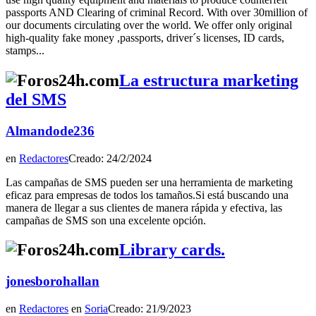
passports AND Clearing of criminal Record. With over 30million of
our documents circulating over the world. We offer only original
high-quality fake money ,passports, driver´s licenses, ID cards,
stamps...
La estructura marketing
del SMS
Almandode236
en
Redactores
Creado: 24/2/2024
Las campañas de SMS pueden ser una herramienta de marketing
eficaz para empresas de todos los tamaños.Si está buscando una
manera de llegar a sus clientes de manera rápida y efectiva, las
campañas de SMS son una excelente opción.
Library cards.
jonesborohallan
en
Redactores
en
Soria
Creado: 21/9/2023