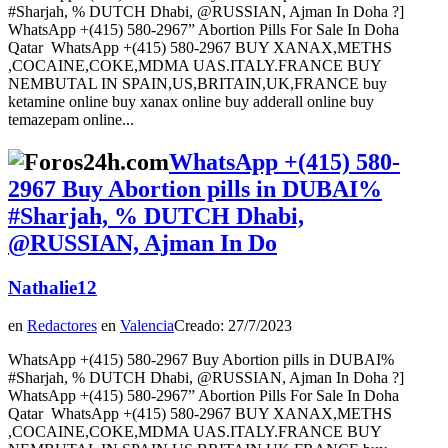
#Sharjah, % DUTCH Dhabi, @RUSSIAN, Ajman In Doha ?]
WhatsApp +(415) 580-2967” Abortion Pills For Sale In Doha
Qatar WhatsApp +(415) 580-2967 BUY XANAX,METHS
,COCAINE,COKE,MDMA UAS.ITALY.FRANCE BUY
NEMBUTAL IN SPAIN,US,BRITAIN,UK,FRANCE buy
ketamine online buy xanax online buy adderall online buy
temazepam online...
WhatsApp +(415) 580-
2967 Buy Abortion pills in DUBAI%
#Sharjah, % DUTCH Dhabi,
@RUSSIAN, Ajman In Do
Nathalie12
en
Redactores
en
Valencia
Creado: 27/7/2023
WhatsApp +(415) 580-2967 Buy Abortion pills in DUBAI%
#Sharjah, % DUTCH Dhabi, @RUSSIAN, Ajman In Doha ?]
WhatsApp +(415) 580-2967” Abortion Pills For Sale In Doha
Qatar WhatsApp +(415) 580-2967 BUY XANAX,METHS
,COCAINE,COKE,MDMA UAS.ITALY.FRANCE BUY