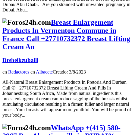
Dubai/ Abu Dhabi. Are you stranded with unwanted pregnancy in
Dubai, Abu...
Breast Enlargement
Products In Vermenton Commune in
France Call +27710732372 Breast Lifting
Cream An
Drsheikzubaili
en
Redactores
en
Albacete
Creado: 3/8/2023
All-Natural Breast Enlargement Products In Pretoria And Durban
Call ✆ +27710732372 Breast Lifting Cream And Pills In
Johannesburg South Africa, Made from natural ingredients this
breast enlargement cream can reduce sagging of the breasts whilst
stimulating circulation resulting in a firmer, fuller and larger natural
breast. Your breasts will appear more youthful. You will be proud of
your body...
WhatsApp +(415) 580-