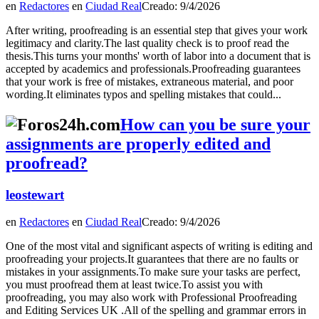
en
Redactores
en
Ciudad Real
Creado: 9/4/2026
After writing, proofreading is an essential step that gives your work
legitimacy and clarity.The last quality check is to proof read the
thesis.This turns your months' worth of labor into a document that is
accepted by academics and professionals.Proofreading guarantees
that your work is free of mistakes, extraneous material, and poor
wording.It eliminates typos and spelling mistakes that could...
How can you be sure your
assignments are properly edited and
proofread?
leostewart
en
Redactores
en
Ciudad Real
Creado: 9/4/2026
One of the most vital and significant aspects of writing is editing and
proofreading your projects.It guarantees that there are no faults or
mistakes in your assignments.To make sure your tasks are perfect,
you must proofread them at least twice.To assist you with
proofreading, you may also work with Professional Proofreading
and Editing Services UK .All of the spelling and grammar errors in