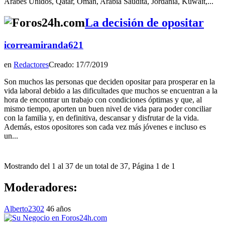
Árabes Unidos, Qatar, Omán, Arabia Saudita, Jordania, Kuwait,...
La decisión de opositar
icorreamiranda621
en
Redactores
Creado: 17/7/2019
Son muchos las personas que deciden opositar para prosperar en la
vida laboral debido a las dificultades que muchos se encuentran a la
hora de encontrar un trabajo con condiciones óptimas y que, al
mismo tiempo, aporten un buen nivel de vida para poder conciliar
con la familia y, en definitiva, descansar y disfrutar de la vida.
Además, estos opositores son cada vez más jóvenes e incluso es
un...
Mostrando del 1 al 37 de un total de 37, Página 1 de 1
Moderadores:
Alberto2302
46 años