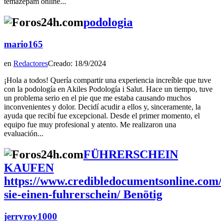
temazepam online...
podologia
mario165
en
Redactores
Creado: 18/9/2024
¡Hola a todos! Quería compartir una experiencia increíble que tuve
con la podología en Akiles Podología i Salut. Hace un tiempo, tuve
un problema serio en el pie que me estaba causando muchos
inconvenientes y dolor. Decidí acudir a ellos y, sinceramente, la
ayuda que recibí fue excepcional. Desde el primer momento, el
equipo fue muy profesional y atento. Me realizaron una
evaluación...
FÜHRERSCHEIN
KAUFEN
https://www.credibledocumentsonline.com
sie-einen-fuhrerschein/ Benötig
jerryroy1000