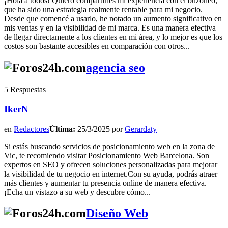
¡Hola a todos! Quiero compartirles mi experiencia con el buzoneo,
que ha sido una estrategia realmente rentable para mi negocio.
Desde que comencé a usarlo, he notado un aumento significativo en
mis ventas y en la visibilidad de mi marca. Es una manera efectiva
de llegar directamente a los clientes en mi área, y lo mejor es que los
costos son bastante accesibles en comparación con otros...
agencia seo
5 Respuestas
IkerN
en
Redactores
Última:
25/3/2025 por
Gerardaty
Si estás buscando servicios de posicionamiento web en la zona de
Vic, te recomiendo visitar Posicionamiento Web Barcelona. Son
expertos en SEO y ofrecen soluciones personalizadas para mejorar
la visibilidad de tu negocio en internet.Con su ayuda, podrás atraer
más clientes y aumentar tu presencia online de manera efectiva.
¡Echa un vistazo a su web y descubre cómo...
Diseño Web