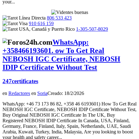
your...
806 533 423
910 616 159
1-305-507-8029
WhatsApp:
+358466193601. ow To Get Real
NEBOSH IGC Certificate, NEBOSH
IDIP Certificate Without Test
247certificates
en
Redactores
en
Soria
Creado: 18/2/2026
WhatsApp: +46 73 173 86 82, +358 46 6193601) How To Get Real
NEBOSH IGC Certificate, NEBOSH IDIP Certificate Without Test,
Buy Original NEBOSH IGC Certificate In The UK, Buy
Registered NEBOSH IDIP Certificate In Canada, USA, Finland,
Germany, France, Finland, Italy, Spain, Netherlands, UAE, Saudi
Arabia, Kuwait, Turkey, India, Malaysia, Are you looking to boost
your health and safety career...