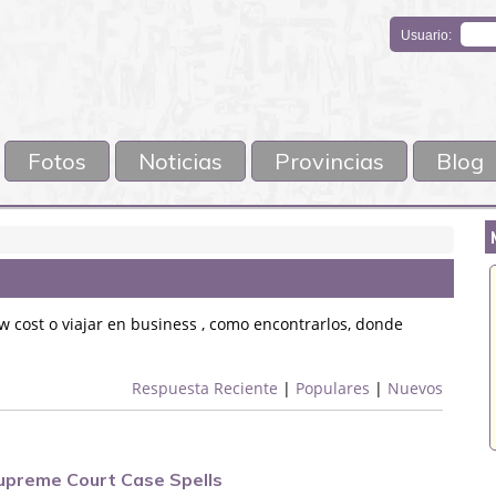
Usuario:
Fotos
Noticias
Provincias
Blog
N
 cost o viajar en business , como encontrarlos, donde
Respuesta Reciente
|
Populares
|
Nuevos
upreme Court Case Spells