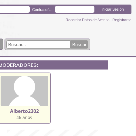
Contraseña:
Recordar Datos de Acceso
|
Registrarse
MODERADORES:
Alberto2302
46 años