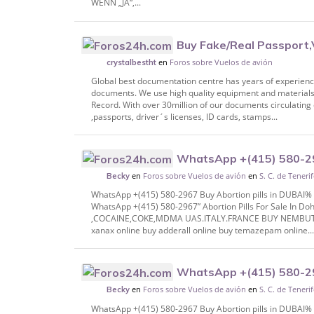
WENN „JA“,...
Buy Fake/Real Passport,V
en
Foros sobre Vuelos de avión
card,Residence Permits,Social Security car
crystalbestht
Global best documentation centre has years of experienc
documents. We use high quality equipment and materials 
Record. With over 30million of our documents circulating 
,passports, driver´s licenses, ID cards, stamps...
WhatsApp +(415) 580-296
en
Foros sobre Vuelos de avión
en
S. C. de Teneri
DUBAI% #Sharjah, % DUTCH Dhabi, @RUSS
Becky
WhatsApp +(415) 580-2967 Buy Abortion pills in DUBAI
WhatsApp +(415) 580-2967” Abortion Pills For Sale In
,COCAINE,COKE,MDMA UAS.ITALY.FRANCE BUY NEMBUTAL 
xanax online buy adderall online buy temazepam online..
WhatsApp +(415) 580-296
en
Foros sobre Vuelos de avión
en
S. C. de Teneri
DUBAI% #Sharjah, % DUTCH Dhabi, @RUSS
Becky
WhatsApp +(415) 580-2967 Buy Abortion pills in DUBAI