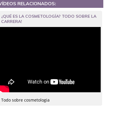
VÍDEOS RELACIONADOS:
¿QUÉ ES LA COSMETOLOGÍA? TODO SOBRE LA
CARRERA!
Todo sobre cosmetologia