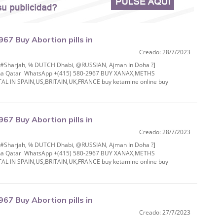
7 Buy Abortion pills in
Creado: 28/7/2023
IAN, Ajman In Do
% #Sharjah, % DUTCH Dhabi, @RUSSIAN, Ajman In Doha ?]
 Doha Qatar WhatsApp +(415) 580-2967 BUY XANAX,METHS
IN SPAIN,US,BRITAIN,UK,FRANCE buy ketamine online buy
.
7 Buy Abortion pills in
Creado: 28/7/2023
IAN, Ajman In Do
% #Sharjah, % DUTCH Dhabi, @RUSSIAN, Ajman In Doha ?]
 Doha Qatar WhatsApp +(415) 580-2967 BUY XANAX,METHS
IN SPAIN,US,BRITAIN,UK,FRANCE buy ketamine online buy
.
7 Buy Abortion pills in
Creado: 27/7/2023
IAN, Ajman In Do