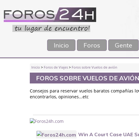
Inicio
Foros
Gente
Inicio
>
Foros de Viajes
>
Foros sobre Vuelos de avión
FOROS SOBRE VUELOS DE AVIÓ
Consejos para reservar vuelos baratos compañías low
encontrarlos, opiniones...etc
Win A Court Case UAE S