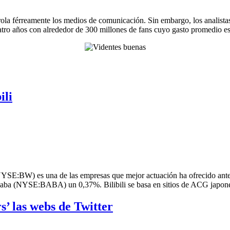
ola férreamente los medios de comunicación. Sin embargo, los analist
uatro años con alrededor de 300 millones de fans cuyo gasto promedio es
ili
SE:BW) es una de las empresas que mejor actuación ha ofrecido antes 
baba (NYSE:BABA) un 0,37%. Bilibili se basa en sitios de ACG japon
s’ las webs de Twitter