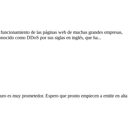
 el funcionamiento de las páginas web de muchas grandes empresas,
onocido como DDoS por sus siglas en inglés, que ha...
 futuro es muy prometedor. Espero que pronto empiecen a emitir en alta