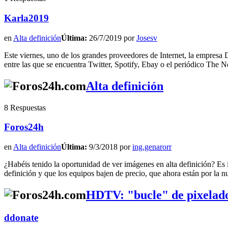
Karla2019
en
Alta definición
Última:
26/7/2019 por
Josesv
Este viernes, uno de los grandes proveedores de Internet, la empresa
entre las que se encuentra Twitter, Spotify, Ebay o el periódico The
Alta definición
8 Respuestas
Foros24h
en
Alta definición
Última:
9/3/2018 por
ing.genarorr
¿Habéis tenido la oportunidad de ver imágenes en alta definición? Es i
definición y que los equipos bajen de precio, que ahora están por la 
HDTV: "bucle" de pixelad
ddonate