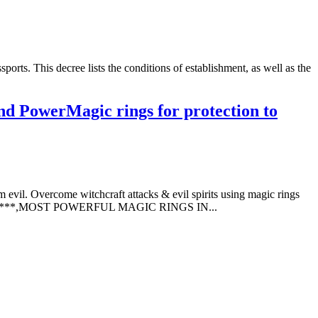
orts. This decree lists the conditions of establishment, as well as the
 PowerMagic rings for protection to
vil. Overcome witchcraft attacks & evil spirits using magic rings
il.com ****,MOST POWERFUL MAGIC RINGS IN...