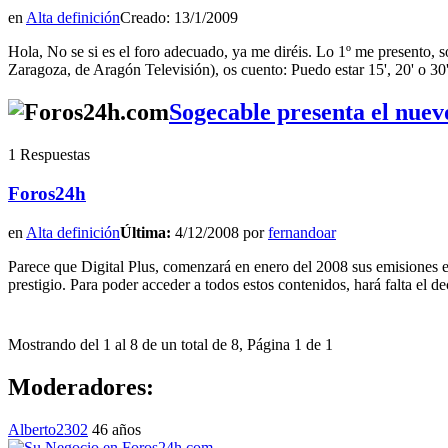
en
Alta definición
Creado: 13/1/2009
Hola, No se si es el foro adecuado, ya me diréis. Lo 1º me presen
Zaragoza, de Aragón Televisión), os cuento: Puedo estar 15', 20' o 30
Sogecable presenta el nuev
1 Respuestas
Foros24h
en
Alta definición
Última:
4/12/2008 por
fernandoar
Parece que Digital Plus, comenzará en enero del 2008 sus emisiones en
prestigio. Para poder acceder a todos estos contenidos, hará falta el 
Mostrando del 1 al 8 de un total de 8, Página 1 de 1
Moderadores:
Alberto2302
46 años