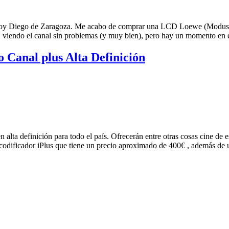
to, soy Diego de Zaragoza. Me acabo de comprar una LCD Loewe (Modus
' viendo el canal sin problemas (y muy bien), pero hay un momento en el 
o Canal plus Alta Definición
 alta definición para todo el país. Ofrecerán entre otras cosas cine de 
decodificador iPlus que tiene un precio aproximado de 400€ , además de u