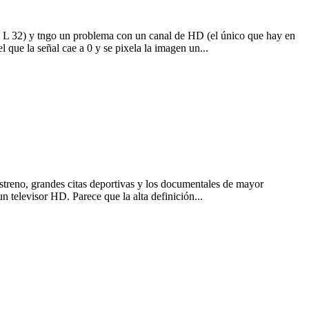
 L 32) y tngo un problema con un canal de HD (el único que hay en
que la señal cae a 0 y se pixela la imagen un...
estreno, grandes citas deportivas y los documentales de mayor
n televisor HD. Parece que la alta definición...