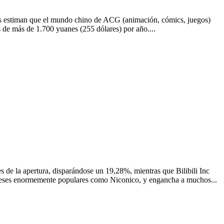
as estiman que el mundo chino de ACG (animación, cómics, juegos)
 de más de 1.700 yuanes (255 dólares) por año....
de la apertura, disparándose un 19,28%, mientras que Bilibili Inc
eses enormemente populares como Niconico, y engancha a muchos...