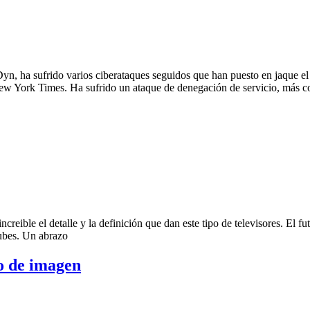
 Dyn, ha sufrido varios ciberataques seguidos que han puesto en jaque
 New York Times. Ha sufrido un ataque de denegación de servicio, más c
ncreible el detalle y la definición que dan este tipo de televisores. El
nubes. Un abrazo
o de imagen