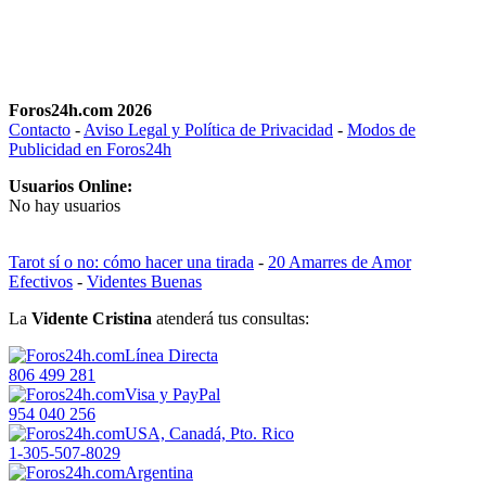
Foros24h.com 2026
Contacto
-
Aviso Legal y Política de Privacidad
-
Modos de
Publicidad en Foros24h
Usuarios Online:
No hay usuarios
Tarot sí o no: cómo hacer una tirada
-
20 Amarres de Amor
Efectivos
-
Videntes Buenas
La
Vidente Cristina
atenderá tus consultas:
Línea Directa
806 499 281
Visa y PayPal
954 040 256
USA, Canadá, Pto. Rico
1-305-507-8029
Argentina