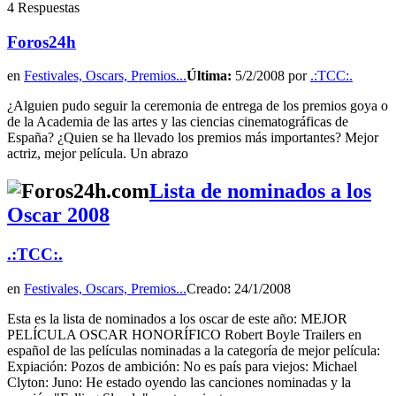
4 Respuestas
Foros24h
en
Festivales, Oscars, Premios...
Última:
5/2/2008 por
.:TCC:.
¿Alguien pudo seguir la ceremonia de entrega de los premios goya o
de la Academia de las artes y las ciencias cinematográficas de
España? ¿Quien se ha llevado los premios más importantes? Mejor
actriz, mejor película. Un abrazo
Lista de nominados a los
Oscar 2008
.:TCC:.
en
Festivales, Oscars, Premios...
Creado: 24/1/2008
Esta es la lista de nominados a los oscar de este año: MEJOR
PELÍCULA OSCAR HONORÍFICO Robert Boyle Trailers en
español de las películas nominadas a la categoría de mejor película:
Expiación: Pozos de ambición: No es país para viejos: Michael
Clyton: Juno: He estado oyendo las canciones nominadas y la