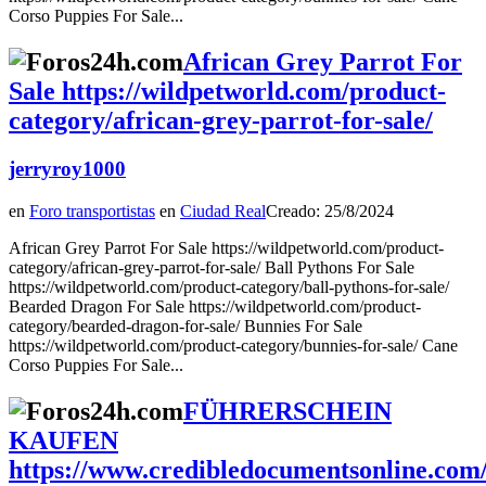
Corso Puppies For Sale...
African Grey Parrot For
Sale https://wildpetworld.com/product-
category/african-grey-parrot-for-sale/
jerryroy1000
en
Foro transportistas
en
Ciudad Real
Creado: 25/8/2024
African Grey Parrot For Sale https://wildpetworld.com/product-
category/african-grey-parrot-for-sale/ Ball Pythons For Sale
https://wildpetworld.com/product-category/ball-pythons-for-sale/
Bearded Dragon For Sale https://wildpetworld.com/product-
category/bearded-dragon-for-sale/ Bunnies For Sale
https://wildpetworld.com/product-category/bunnies-for-sale/ Cane
Corso Puppies For Sale...
FÜHRERSCHEIN
KAUFEN
https://www.credibledocumentsonline.com