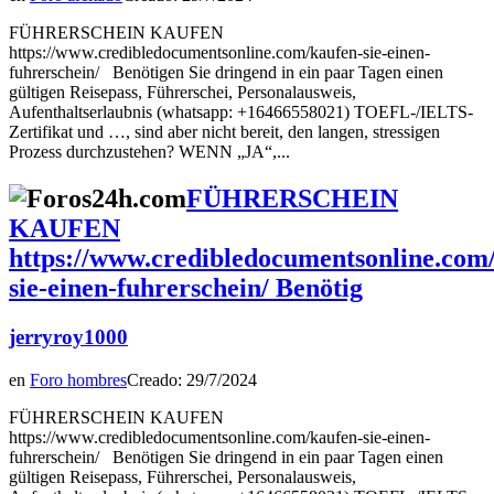
FÜHRERSCHEIN KAUFEN
https://www.credibledocumentsonline.com/kaufen-sie-einen-
fuhrerschein/ Benötigen Sie dringend in ein paar Tagen einen
gültigen Reisepass, Führerschei, Personalausweis,
Aufenthaltserlaubnis (whatsapp: +16466558021) TOEFL-/IELTS-
Zertifikat und …, sind aber nicht bereit, den langen, stressigen
Prozess durchzustehen? WENN „JA“,...
FÜHRERSCHEIN
KAUFEN
https://www.credibledocumentsonline.com
sie-einen-fuhrerschein/ Benötig
jerryroy1000
en
Foro hombres
Creado: 29/7/2024
FÜHRERSCHEIN KAUFEN
https://www.credibledocumentsonline.com/kaufen-sie-einen-
fuhrerschein/ Benötigen Sie dringend in ein paar Tagen einen
gültigen Reisepass, Führerschei, Personalausweis,