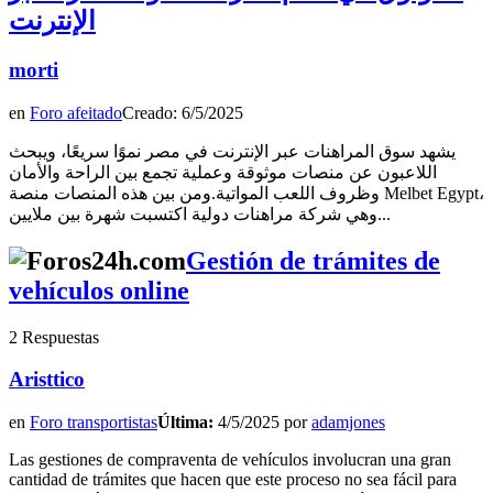
الإنترنت
morti
en
Foro afeitado
Creado: 6/5/2025
يشهد سوق المراهنات عبر الإنترنت في مصر نموًا سريعًا، ويبحث
اللاعبون عن منصات موثوقة وعملية تجمع بين الراحة والأمان
وظروف اللعب المواتية.ومن بين هذه المنصات منصة Melbet Egypt،
وهي شركة مراهنات دولية اكتسبت شهرة بين ملايين...
Gestión de trámites de
vehículos online
2 Respuestas
Aristtico
en
Foro transportistas
Última:
4/5/2025 por
adamjones
Las gestiones de compraventa de vehículos involucran una gran
cantidad de trámites que hacen que este proceso no sea fácil para