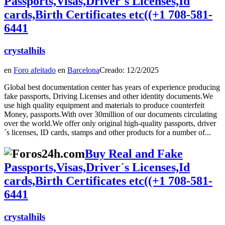
Passports,Visas,Driver´s Licenses,Id
cards,Birth Certificates etc((+1 708-581-
6441
crystalhils
en
Foro afeitado
en
Barcelona
Creado: 12/2/2025
Global best documentation center has years of experience producing
fake passports, Driving Licenses and other identity documents.We
use high quality equipment and materials to produce counterfeit
Money, passports.With over 30million of our documents circulating
over the world.We offer only original high-quality passports, driver
´s licenses, ID cards, stamps and other products for a number of...
Buy Real and Fake
Passports,Visas,Driver´s Licenses,Id
cards,Birth Certificates etc((+1 708-581-
6441
crystalhils