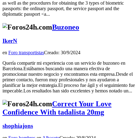
as well as the procedures for obtaining the 3 types of biometric
passports: the ordinary passport, the service passport and the
diplomatic passport <a...
Buzoneo
IkerN
en
Foro transportistas
Creado: 30/9/2024
Quería compartir mi experiencia con un servicio de buzoneo en
Barcelona.Estábamos buscando una manera efectiva de
promocionar nuestro negocio y encontramos esta empresa.Desde el
primer contacto, fueron muy profesionales y nos ayudaron a
planificar la mejor estrategia.El proceso fue ágil y el seguimiento fue
impecable.Los resultados han sido excelentes y hemos notado un...
Correct Your Love
Confidence With tadalista 20mg
shophiajons
en
Foro hombres
en
Albacete
Creado: 29/8/2024