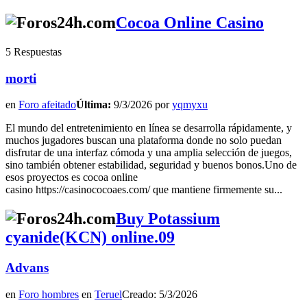
Cocoa Online Casino
5 Respuestas
morti
en
Foro afeitado
Última:
9/3/2026 por
yqmyxu
El mundo del entretenimiento en línea se desarrolla rápidamente, y
muchos jugadores buscan una plataforma donde no solo puedan
disfrutar de una interfaz cómoda y una amplia selección de juegos,
sino también obtener estabilidad, seguridad y buenos bonos.Uno de
esos proyectos es cocoa online
casino https://casinococoaes.com/ que mantiene firmemente su...
Buy Potassium
cyanide(KCN) online.09
Advans
en
Foro hombres
en
Teruel
Creado: 5/3/2026