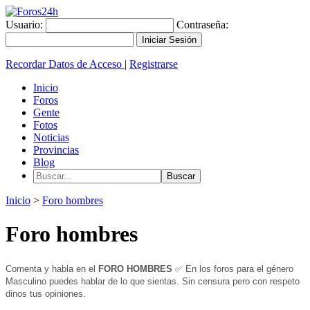
Usuario:
Contraseña:
Recordar Datos de Acceso
|
Registrarse
Inicio
Foros
Gente
Fotos
Noticias
Provincias
Blog
Inicio
>
Foro hombres
Foro hombres
Comenta y habla en el
FORO HOMBRES
✅ En los foros
para el género
Masculino puedes hablar de lo que sientas. Sin censura pero con respeto
dinos tus opiniones.