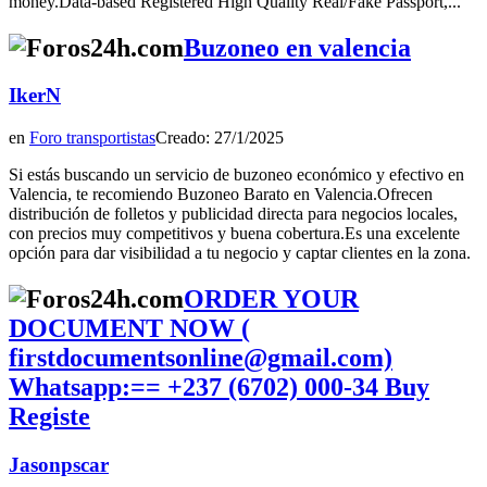
money.Data-based Registered High Quality Real/Fake Passport,...
Buzoneo en valencia
IkerN
en
Foro transportistas
Creado: 27/1/2025
Si estás buscando un servicio de buzoneo económico y efectivo en
Valencia, te recomiendo Buzoneo Barato en Valencia.Ofrecen
distribución de folletos y publicidad directa para negocios locales,
con precios muy competitivos y buena cobertura.Es una excelente
opción para dar visibilidad a tu negocio y captar clientes en la zona.
ORDER YOUR
DOCUMENT NOW (
firstdocumentsonline@gmail.com)
Whatsapp:== +237 (6702) 000‑34 Buy
Registe
Jasonpscar