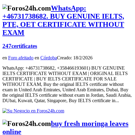
WhatsApp:
+46731738682. BUY GENUINE IELTS,
PTE, OET CERTIFICATE WITHOUT
EXAM
247certificates
en
Foro afeitado
en
Córdoba
Creado: 18/2/2026
WhatsApp: +46731738682, +358466193601) BUY GENUINE
IELTS CERTIFICATE WITHOUT EXAM | ORIGINAL IELTS
CERTIFICATE | BUY IELTS CERTIFICATE FOR SALE
WITHOUT EXAM, Buy the original IELTS certificate without
exam in United Arab Emirates, United Arab Emirates, Dubai, Buy
the original IELTS certificate without exam in Jordan, Saudi Arabia,
DUbai, Kuwait, Qatar, Singapore, Buy IELTS certificate in...
buy fresh moringa leaves
online