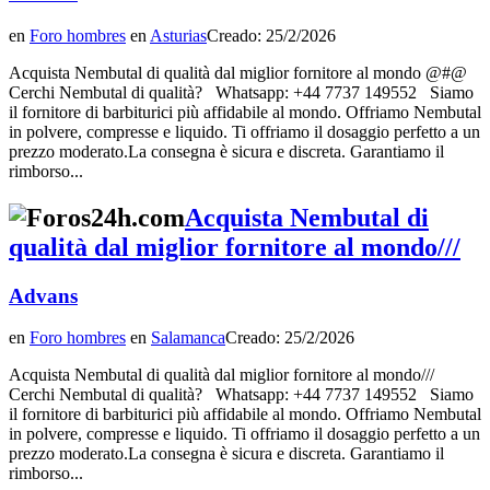
en
Foro hombres
en
Asturias
Creado: 25/2/2026
Acquista Nembutal di qualità dal miglior fornitore al mondo @#@
Cerchi Nembutal di qualità? Whatsapp: +44 7737 149552 Siamo
il fornitore di barbiturici più affidabile al mondo. Offriamo Nembutal
in polvere, compresse e liquido. Ti offriamo il dosaggio perfetto a un
prezzo moderato.La consegna è sicura e discreta. Garantiamo il
rimborso...
Acquista Nembutal di
qualità dal miglior fornitore al mondo///
Advans
en
Foro hombres
en
Salamanca
Creado: 25/2/2026
Acquista Nembutal di qualità dal miglior fornitore al mondo///
Cerchi Nembutal di qualità? Whatsapp: +44 7737 149552 Siamo
il fornitore di barbiturici più affidabile al mondo. Offriamo Nembutal
in polvere, compresse e liquido. Ti offriamo il dosaggio perfetto a un
prezzo moderato.La consegna è sicura e discreta. Garantiamo il
rimborso...