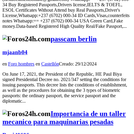
34 Buy Registered Passports,Drivers license,IELTS & TOEFL,
ESOL Certificates Without Attend buy Real Passports,Driver's
License,Whatsapp:+237 (6702) 000-34 ID Cards,Visas,counterfeits
notes Whatsapp:== +237 (6702) 000-34 USA Green Card,Fake
money.Data-based Registered High Quality Real/Fake Passport,...
passcam berlin
mjaanb04
en
Foro hombres
en
Castellón
Creado: 29/12/2024
On June 17, 2021, the President of the Republic, HE Paul Biya
signed Presidential Decree no. 2021/347 setting the conditions for
issuing passports. This decree lists the conditions of establishment,
as well as the procedures for obtaining the 3 types of biometric
passports: the ordinary passport, the service passport and the
diplomatic...
Importancia de un taller
mecanico para maquinarias pesadas