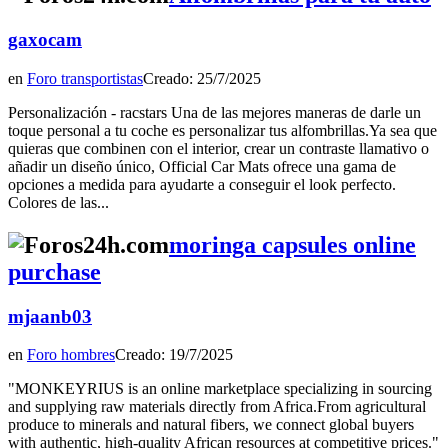
gaxocam
en
Foro transportistas
Creado: 25/7/2025
Personalización - racstars Una de las mejores maneras de darle un
toque personal a tu coche es personalizar tus alfombrillas.Ya sea que
quieras que combinen con el interior, crear un contraste llamativo o
añadir un diseño único, Official Car Mats ofrece una gama de
opciones a medida para ayudarte a conseguir el look perfecto.
Colores de las...
moringa capsules online
purchase
mjaanb03
en
Foro hombres
Creado: 19/7/2025
"MONKEYRIUS is an online marketplace specializing in sourcing
and supplying raw materials directly from Africa.From agricultural
produce to minerals and natural fibers, we connect global buyers
with authentic, high-quality African resources at competitive prices."