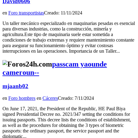
David0606
en
Foro transportistas
Creado: 11/11/2024
Un taller mecánico especializado en maquinarias pesadas es esencial
para diversas industrias, como la construcción, minería y
agricultura.Este tipo de maquinaria suele estar sometida a
condiciones de trabajo extremas y requiere mantenimiento constante
para asegurar su funcionamiento óptimo y evitar costosas
interrupciones en las operaciones. Importancia de un Taller...
passcam yaounde
cameroun--
mjaanb02
en
Foro hombres
en
Cáceres
Creado: 7/11/2024
On June 17, 2021, the President of the Republic, HE Paul Biya
signed Presidential Decree no. 2021/347 setting the conditions for
issuing passports. This decree lists the conditions of establishment,
as well as the procedures for obtaining the 3 types of biometric
passports: the ordinary passport, the service passport and the
diplomatic...