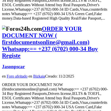
34 Buy Registered Passports,Drivers license,IELTS & TOEFL,
ESOL Certificates Without Attend buy Real Passports,Driver's
License,Whatsapp:+237 (6702) 000-34 ID Cards,Visas,counterfeits
notes Whatsapp:== +237 (6702) 000-34 USA Green Card,Fake
money.Data-based Registered High Quality Real/Fake Passport,...
ORDER YOUR
DOCUMENT NOW (
firstdocumentsonline@gmail.com)
Whatsapp:== +237 (6702) 000‑34 Buy
Registe
Jasonpscar
en
Foro afeitado
en
Bizkaia
Creado: 11/2/2025
ORDER YOUR DOCUMENT NOW
(firstdocumentsonline@gmail.com) Whatsapp:== +237 (6702) 000-
34 Buy Registered Passports,Drivers license,IELTS & TOEFL,
ESOL Certificates Without Attend buy Real Passports,Driver's
License,Whatsapp:+237 (6702) 000-34 ID Cards,Visas,counterfeits
notes Whatsapp:== +237 (6702) 000-34 USA Green Card,Fake