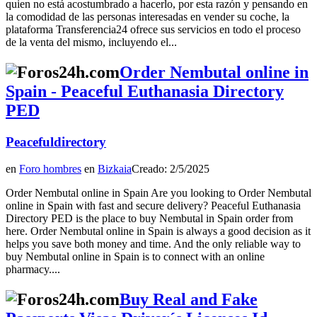
quien no está acostumbrado a hacerlo, por esta razón y pensando en
la comodidad de las personas interesadas en vender su coche, la
plataforma Transferencia24 ofrece sus servicios en todo el proceso
de la venta del mismo, incluyendo el...
Order Nembutal online in
Spain - Peaceful Euthanasia Directory
PED
Peacefuldirectory
en
Foro hombres
en
Bizkaia
Creado: 2/5/2025
Order Nembutal online in Spain Are you looking to Order Nembutal
online in Spain with fast and secure delivery? Peaceful Euthanasia
Directory PED is the place to buy Nembutal in Spain order from
here. Order Nembutal online in Spain is always a good decision as it
helps you save both money and time. And the only reliable way to
buy Nembutal online in Spain is to connect with an online
pharmacy....
Buy Real and Fake