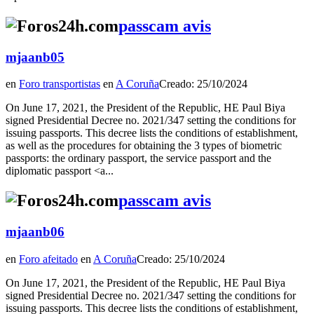
passcam avis
mjaanb05
en
Foro transportistas
en
A Coruña
Creado: 25/10/2024
On June 17, 2021, the President of the Republic, HE Paul Biya
signed Presidential Decree no. 2021/347 setting the conditions for
issuing passports. This decree lists the conditions of establishment,
as well as the procedures for obtaining the 3 types of biometric
passports: the ordinary passport, the service passport and the
diplomatic passport <a...
passcam avis
mjaanb06
en
Foro afeitado
en
A Coruña
Creado: 25/10/2024
On June 17, 2021, the President of the Republic, HE Paul Biya
signed Presidential Decree no. 2021/347 setting the conditions for
issuing passports. This decree lists the conditions of establishment,