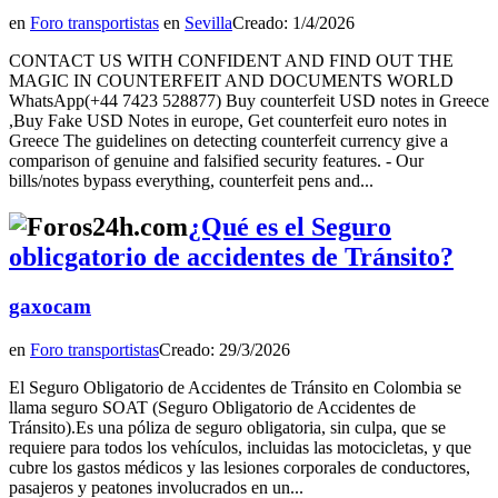
en
Foro transportistas
en
Sevilla
Creado: 1/4/2026
CONTACT US WITH CONFIDENT AND FIND OUT THE
MAGIC IN COUNTERFEIT AND DOCUMENTS WORLD
WhatsApp(+44 7423 528877) Buy counterfeit USD notes in Greece
,Buy Fake USD Notes in europe, Get counterfeit euro notes in
Greece The guidelines on detecting counterfeit currency give a
comparison of genuine and falsified security features. - Our
bills/notes bypass everything, counterfeit pens and...
¿Qué es el Seguro
oblicgatorio de accidentes de Tránsito?
gaxocam
en
Foro transportistas
Creado: 29/3/2026
El Seguro Obligatorio de Accidentes de Tránsito en Colombia se
llama seguro SOAT (Seguro Obligatorio de Accidentes de
Tránsito).Es una póliza de seguro obligatoria, sin culpa, que se
requiere para todos los vehículos, incluidas las motocicletas, y que
cubre los gastos médicos y las lesiones corporales de conductores,
pasajeros y peatones involucrados en un...