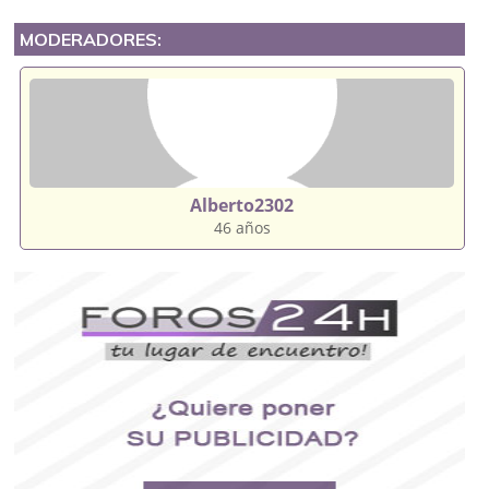
MODERADORES:
Alberto2302
46 años