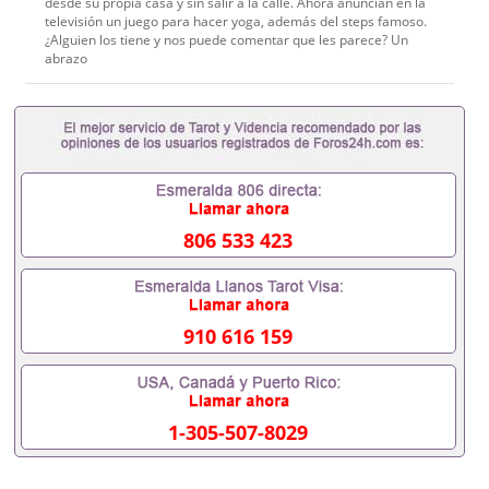
desde su propia casa y sin salir a la calle. Ahora anuncian en la
televisión un juego para hacer yoga, además del steps famoso.
¿Alguien los tiene y nos puede comentar que les parece? Un
abrazo
806 533 423
910 616 159
1-305-507-8029