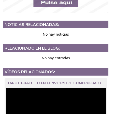
NOTICIAS RELACIONADAS:
No hay noticias
RELACIONADO EN EL BLOG:
No hay entradas
VÍDEOS RELACIONADOS:
TAROT GRATUITO EN EL 951 139 636 COMPRUEBALO