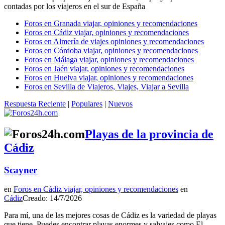
contadas por los viajeros en el sur de España
Foros en Granada viajar, opiniones y recomendaciones
Foros en Cádiz viajar, opiniones y recomendaciones
Foros en Almería de viajes opiniones y recomendaciones
Foros en Córdoba viajar, opiniones y recomendaciones
Foros en Málaga viajar, opiniones y recomendaciones
Foros en Jaén viajar, opiniones y recomendaciones
Foros en Huelva viajar, opiniones y recomendaciones
Foros en Sevilla de Viajeros, Viajes, Viajar a Sevilla
Respuesta Reciente
|
Populares
|
Nuevos
Playas de la provincia de
Cádiz
Scayner
en
Foros en Cádiz viajar, opiniones y recomendaciones
en
Cádiz
Creado: 14/7/2026
Para mí, una de las mejores cosas de Cádiz es la variedad de playas
que tiene. Puedes encontrar playas enormes y salvajes como El