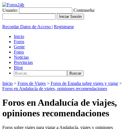
Usuario:
Contraseña:
Recordar Datos de Acceso
|
Registrarse
Inicio
Foros
Gente
Fotos
Noticias
Provincias
Blog
Inicio
>
Foros de Viajes
>
Foros de España sobre viajes y viajar
>
Foros en Andalucía de viajes, opiniones recomendaciones
Foros en Andalucía de viajes,
opiniones recomendaciones
Foros sobre viajes para viajar a Andalucía, viajes y opiniones