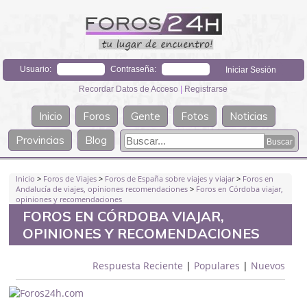
Usuario:
Contraseña:
Recordar Datos de Acceso
|
Registrarse
Inicio
Foros
Gente
Fotos
Noticias
Provincias
Blog
Inicio
>
Foros de Viajes
>
Foros de España sobre viajes y viajar
>
Foros en
Andalucía de viajes, opiniones recomendaciones
>
Foros en Córdoba viajar,
opiniones y recomendaciones
FOROS EN CÓRDOBA VIAJAR,
OPINIONES Y RECOMENDACIONES
Respuesta Reciente
|
Populares
|
Nuevos