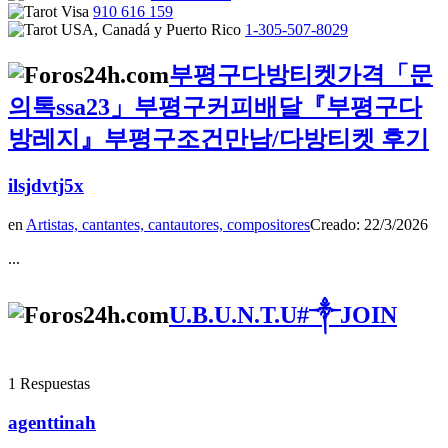
910 616 159
1-305-507-8029
부평구다방티켓가격「문
의톡ssa23」부평구커피배달『부평구다
방레지』부평구조건만남/다방티켓 후기
ilsjdvtj5x
en
Artistas, cantantes, cantautores, compositores
Creado: 22/3/2026
...
U.B.U.N.T.U#༒︎JOIN
1 Respuestas
agenttinah