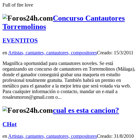
Full of fire love
Concurso Cantautores
Torremolinos
EVENTITOS
en
Artistas, cantantes, cantautores, compositores
Creado: 15/3/2011
Magnífica oportunidad para cantautores noveles. Se está
organizando un concurso de cantautores en Torremolinos (Málaga),
donde el ganador conseguirá grabar una maqueta en estudio
profesional totalmente gratuita. También habrá un premio en
metálico para el ganador a la mejor letra que será votada via web.
Para cualquier información o contacto, mandar un e-mail a
rosalesmoron@gmail.com o...
cual es esta cancion?
CHot
en
Artistas, cantantes, cantautores, compositores
Creado: 31/8/2010