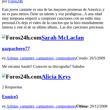
por
Foros24h
Esta joven cantante es una de las mayores promesas de America..y
no es para menos.Tiene un talento y voz prodigiosa...A una edad
muy temprana empezó a componer canciones con un estilo muy
personal.Os dejo el video de la cancion que la hizo mundialmente
famosa y este el de su ultimo album...Las dos canciones preciosas.
Sarah McLaclan
gazpachero77
en
Artistas, cantantes, cantautores, compositores
Creado: 26/5/2009
Me encanta Sarah!! Conocen su discografia? Saludos
Alicia Keys
2 Respuestas
Eunice5
en
Artistas, cantantes, cantautores, compositores
Última:
29/12/2008