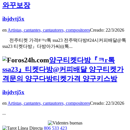
와꾸보장
ilsjdvtj5x
en
Artistas, cantantes, cantautores, compositores
Creado: 22/3/2026
전주티켓 가격#ㅋr톡 ssa23 전주떡다방#24시커피배달@톡
ssa23 티켓다방』다방아가씨(((톡...
양구티켓다방『ㅋr톡
ssa23』티켓다방@커피배달 양구티켓가
격문의 양구다방티켓가격 양구키스방
ilsjdvtj5x
en
Artistas, cantantes, cantautores, compositores
Creado: 22/3/2026
...
806 533 423