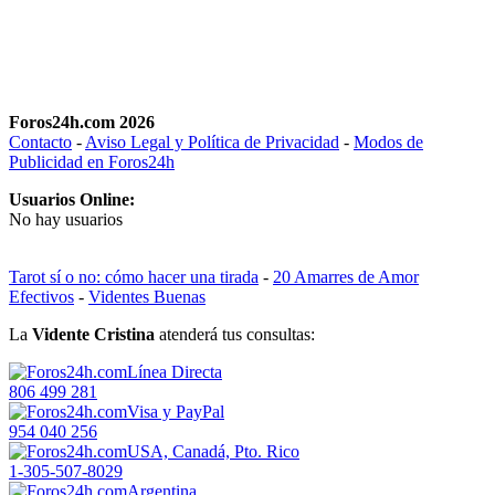
Foros24h.com 2026
Contacto
-
Aviso Legal y Política de Privacidad
-
Modos de
Publicidad en Foros24h
Usuarios Online:
No hay usuarios
Tarot sí o no: cómo hacer una tirada
-
20 Amarres de Amor
Efectivos
-
Videntes Buenas
La
Vidente Cristina
atenderá tus consultas:
Línea Directa
806 499 281
Visa y PayPal
954 040 256
USA, Canadá, Pto. Rico
1-305-507-8029
Argentina