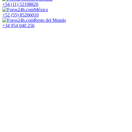
+54 (11) 52198820
México
+52 (55) 85266010
Resto del Mundo
+34 954 040 256