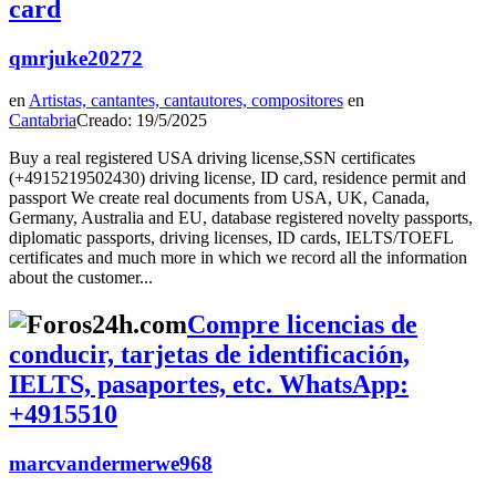
card
qmrjuke20272
en
Artistas, cantantes, cantautores, compositores
en
Cantabria
Creado: 19/5/2025
Buy a real registered USA driving license,SSN certificates
(+4915219502430) driving license, ID card, residence permit and
passport We create real documents from USA, UK, Canada,
Germany, Australia and EU, database registered novelty passports,
diplomatic passports, driving licenses, ID cards, IELTS/TOEFL
certificates and much more in which we record all the information
about the customer...
Compre licencias de
conducir, tarjetas de identificación,
IELTS, pasaportes, etc. WhatsApp:
+4915510
marcvandermerwe968