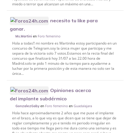
miedo o terror que alcanzan un máximo en una...
necesito tu like para
ganar.
en
Foro femenino
Ms.Martini
Hola a todas!! mi nombre es Martinika estoy participando en un
concurso de Telegram.soy la única mujer que participa y me
separa de la victoria solo 7 votos.Estamos en la recta final del
concurso que finalizará hoy 31/07 a las 22.00 hora de
Madrid.solo te pido 1 minuto de tu tiempo para ayudarme a
luchar por la primera posición y de esta manera no solo ser la
única...
Opiniones acerca
del implante subdérmico
en
Foro femenino
en
Guadalajara
GonzalezGaby
Hola hace aproximadamente 2 años que me puse el implante
en el brazo, a lo que voy es que dicen que se tiene que dejar de
reglar completamente y yo e tenido mi periodo irregular en
todo ese tiempo me llega pero me dura como una semana y es