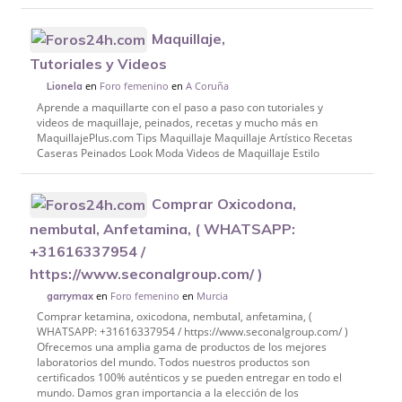
Maquillaje,
Tutoriales y Videos
en
Foro femenino
en
A Coruña
Lionela
Aprende a maquillarte con el paso a paso con tutoriales y
videos de maquillaje, peinados, recetas y mucho más en
MaquillajePlus.com Tips Maquillaje Maquillaje Artístico Recetas
Caseras Peinados Look Moda Videos de Maquillaje Estilo
Comprar Oxicodona,
nembutal, Anfetamina, ( WHATSAPP:
+31616337954 /
https://www.seconalgroup.com/ )
en
Foro femenino
en
Murcia
garrymax
Comprar ketamina, oxicodona, nembutal, anfetamina, (
WHATSAPP: +31616337954 / https://www.seconalgroup.com/ )
Ofrecemos una amplia gama de productos de los mejores
laboratorios del mundo. Todos nuestros productos son
certificados 100% auténticos y se pueden entregar en todo el
mundo. Damos gran importancia a la elección de los