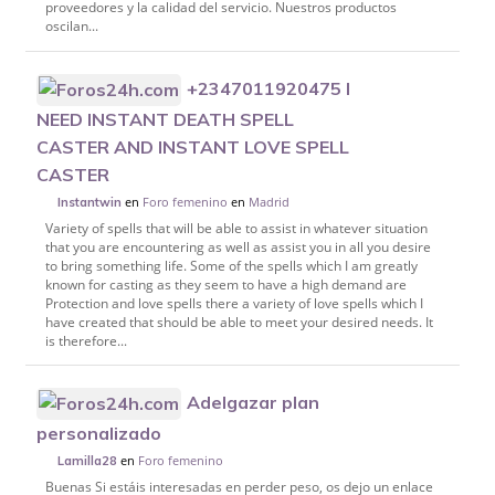
proveedores y la calidad del servicio. Nuestros productos
oscilan...
+2347011920475 I
NEED INSTANT DEATH SPELL
CASTER AND INSTANT LOVE SPELL
CASTER
en
Foro femenino
en
Madrid
Instantwin
Variety of spells that will be able to assist in whatever situation
that you are encountering as well as assist you in all you desire
to bring something life. Some of the spells which I am greatly
known for casting as they seem to have a high demand are
Protection and love spells there a variety of love spells which I
have created that should be able to meet your desired needs. It
is therefore...
Adelgazar plan
personalizado
en
Foro femenino
Lamilla28
Buenas Si estáis interesadas en perder peso, os dejo un enlace