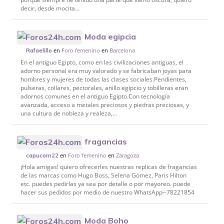
decir, desde mocita...
Moda egipcia
en
Foro femenino
en
Barcelona
Rafaelillo
En el antiguo Egipto, como en las civilizaciones antiguas, el
adorno personal era muy valorado y se fabricaban joyas para
hombres y mujeres de todas las clases sociales.Pendientes,
pulseras, collares, pectorales, anillo egipcio y tobilleras eran
adornos comunes en el antiguo Egipto.Con tecnología
avanzada, acceso a metales preciosos y piedras preciosas, y
una cultura de nobleza y realeza,...
fragancias
en
Foro femenino
en
Zaragoza
capucom22
¡Hola amigas! quiero ofrecerles nuestras replicas de fragancias
de las marcas como Hugo Boss, Selena Gómez, Paris Hilton
etc. puedes pedirlas ya sea por detalle o por mayoreo. puede
hacer sus pedidos por medio de nuestro WhatsApp--78221854
Moda Boho