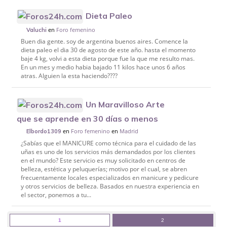
Dieta Paleo
en
Foro femenino
Valuchi
Buen dia gente. soy de argentina buenos aires. Comence la
dieta paleo el dia 30 de agosto de este año. hasta el momento
baje 4 kg, volvi a esta dieta porque fue la que me resulto mas.
En un mes y medio habia bajado 11 kilos hace unos 6 años
atras. Alguien la esta haciendo????
Un Maravilloso Arte
que se aprende en 30 días o menos
en
Foro femenino
en
Madrid
Elbordo1309
¿Sabías que el MANICURE como técnica para el cuidado de las
uñas es uno de los servicios más demandados por los clientes
en el mundo? Este servicio es muy solicitado en centros de
belleza, estética y peluquerías; motivo por el cual, se abren
frecuentamente locales especializados en manicure y pedicure
y otros servicios de belleza. Basados en nuestra experiencia en
el sector, ponemos a tu...
1
2