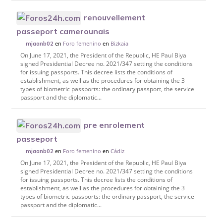
renouvellement
passeport camerounais
en
Foro femenino
en
Bizkaia
mjaanb02
On June 17, 2021, the President of the Republic, HE Paul Biya
signed Presidential Decree no. 2021/347 setting the conditions
for issuing passports. This decree lists the conditions of
establishment, as well as the procedures for obtaining the 3
types of biometric passports: the ordinary passport, the service
passport and the diplomatic...
pre enrolement
passeport
en
Foro femenino
en
Cádiz
mjaanb02
On June 17, 2021, the President of the Republic, HE Paul Biya
signed Presidential Decree no. 2021/347 setting the conditions
for issuing passports. This decree lists the conditions of
establishment, as well as the procedures for obtaining the 3
types of biometric passports: the ordinary passport, the service
passport and the diplomatic...