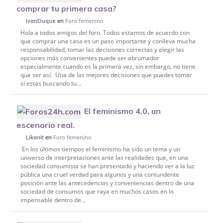
comprar tu primera casa?
en
Foro femenino
IvanDuque
Hola a todos amigos del foro. Todos estamos de acuerdo con
que comprar una casa es un paso importante y conlleva mucha
responsabilidad, tomar las decisiones correctas y elegir las
opciones más convenientes puede ser abrumador
especialmente cuando es la primera vez, sin embargo, no tiene
que ser así. Una de las mejores decisiones que puedes tomar
si estás buscando tu...
El feminismo 4.0, un
escenario real.
en
Foro femenino
Likanit
En los últimos tiempos el feminismo ha sido un tema y un
universo de interpretaciones ante las realidades que, en una
sociedad consumista se han presentado y haciendo ver a la luz
pública una cruel verdad para algunos y una contundente
posición ante las antecedencias y conveniencias dentro de una
sociedad de consumos que raya en muchos casos en lo
impensable dentro de...