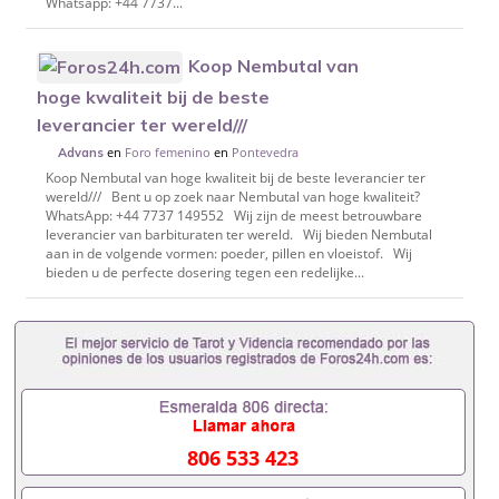
Whatsapp: +44 7737...
Koop Nembutal van
hoge kwaliteit bij de beste
leverancier ter wereld///
en
Foro femenino
en
Pontevedra
Advans
Koop Nembutal van hoge kwaliteit bij de beste leverancier ter
wereld/// Bent u op zoek naar Nembutal van hoge kwaliteit?
WhatsApp: +44 7737 149552 Wij zijn de meest betrouwbare
leverancier van barbituraten ter wereld. Wij bieden Nembutal
aan in de volgende vormen: poeder, pillen en vloeistof. Wij
bieden u de perfecte dosering tegen een redelijke...
806 533 423