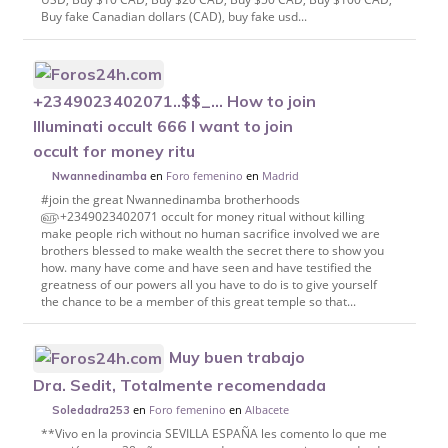
Buy fake Canadian dollars (CAD), buy fake usd...
+2349023402071..$$_… How to join
Illuminati occult 666 I want to join
occult for money ritu
en
Foro femenino
en
Madrid
Nwannedinamba
#join the great Nwannedinamba brotherhoods
௵+2349023402071 occult for money ritual without killing
make people rich without no human sacrifice involved we are
brothers blessed to make wealth the secret there to show you
how. many have come and have seen and have testified the
greatness of our powers all you have to do is to give yourself
the chance to be a member of this great temple so that...
Muy buen trabajo
Dra. Sedit, Totalmente recomendada
en
Foro femenino
en
Albacete
Soledadra253
**Vivo en la provincia SEVILLA ESPAÑA les comento lo que me