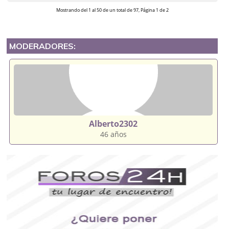
Mostrando del 1 al 50 de un total de 97, Página 1 de 2
MODERADORES:
Alberto2302
46 años