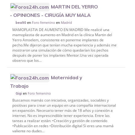
MARTIN DEL YERRO
- OPINIONES - CIRUGÍA MUY MALA
en
Foro femenino
en
Madrid
bea90
MAMOPLASTIA DE AUMENTO EN MADRID Me realicé una
mamoplastia de aumento en Madrid en la clínica Martin del
Yerro Amselem, consistente en ponerme implantes de
pecho.Me dijeron que tenían mucha experiencia y además me
mostraron una simulación de cómo quedarían los pechos
después de poner los implantes Mentor.Una vez operada
observo que los...
Maternidad y
Trabajo
en
Foro femenino
Gigi
Buscamos mamás con iniciativa, organizadas, sociables y
positivas para crear un equipo en una compañía internacional
en expansión. Necesario tener más de 18 años y conexión a
internet. No es imprescindible tener experiencia. Entre las
tareas a realizar están: •Creación y gestión de contenido
•Publicación en redes •Distribución digital Si eres una mamá
valiente no dudes...