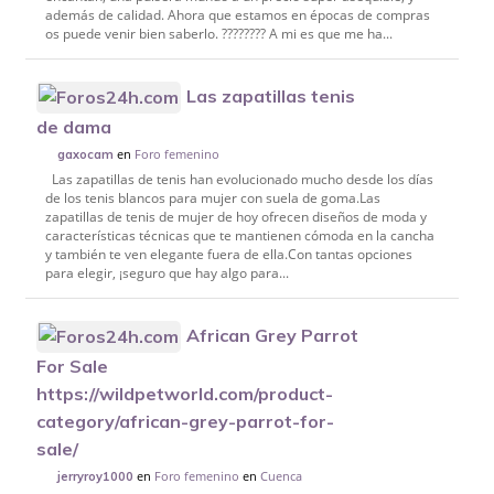
además de calidad. Ahora que estamos en épocas de compras
os puede venir bien saberlo. ???????? A mi es que me ha...
Las zapatillas tenis
de dama
en
Foro femenino
gaxocam
Las zapatillas de tenis han evolucionado mucho desde los días
de los tenis blancos para mujer con suela de goma.Las
zapatillas de tenis de mujer de hoy ofrecen diseños de moda y
características técnicas que te mantienen cómoda en la cancha
y también te ven elegante fuera de ella.Con tantas opciones
para elegir, ¡seguro que hay algo para...
African Grey Parrot
For Sale
https://wildpetworld.com/product-
category/african-grey-parrot-for-
sale/
en
Foro femenino
en
Cuenca
jerryroy1000