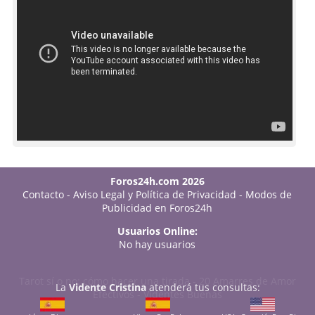
Foros24h.com 2026
Contacto
-
Aviso Legal y Política de Privacidad
-
Modos de
Publicidad en Foros24h
Usuarios Online:
No hay usuarios
Tarot sí o no: cómo hacer una tirada
-
20 Amarres de Amor
La
Vidente Cristina
atenderá tus consultas:
Efectivos
-
Videntes Buenas