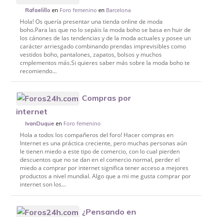
en
Foro femenino
en
Barcelona
Rafaelillo
Hola! Os quería presentar una tienda online de moda
boho.Para las que no lo sepáis la moda boho se basa en huir de
los cánones de las tendencias y de la moda actuales y posee un
carácter arriesgado combinando prendas imprevisibles como
vestidos boho, pantalones, zapatos, bolsos y muchos
cmplementos más.Si quieres saber más sobre la moda boho te
recomiendo...
Compras por
internet
en
Foro femenino
IvanDuque
Hola a todos los compañeros del foro! Hacer compras en
Internet es una práctica creciente, pero muchas personas aún
le tienen miedo a este tipo de comercio, con lo cual pierden
descuentos que no se dan en el comercio normal, perder el
miedo a comprar por internet significa tener acceso a mejores
productos a nivel mundial. Algo que a mi me gusta comprar por
internet son los...
¿Pensando en