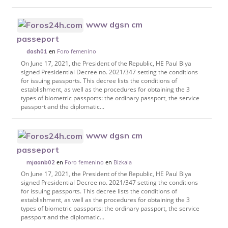
www dgsn cm
passeport
en
Foro femenino
dash01
On June 17, 2021, the President of the Republic, HE Paul Biya
signed Presidential Decree no. 2021/347 setting the conditions
for issuing passports. This decree lists the conditions of
establishment, as well as the procedures for obtaining the 3
types of biometric passports: the ordinary passport, the service
passport and the diplomatic...
www dgsn cm
passeport
en
Foro femenino
en
Bizkaia
mjaanb02
On June 17, 2021, the President of the Republic, HE Paul Biya
signed Presidential Decree no. 2021/347 setting the conditions
for issuing passports. This decree lists the conditions of
establishment, as well as the procedures for obtaining the 3
types of biometric passports: the ordinary passport, the service
passport and the diplomatic...