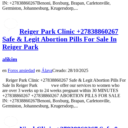
IN: +27838860267Benoni, Boxburg, Brapan, Carletonville,
Germiston, Johannesburg, Krugersdorp,...
Reiger Park Clinic +27838860267
Safe & Legit Abortion Pills For Sale In
Reiger Park
alikim
en
Foros ansiedad
en
Álava
Creado: 28/10/2025
Reiger Park Clinic +27838860267 Safe & Legit Abortion Pills For
Sale In Reiger Park vwe offer our services to women who
are over 3 weeks up to 24 weeks pregnant within 30 MINUTES
+27838860267 +27838860267 ABORTION PILLS FOR SALE
IN: +27838860267Benoni, Boxburg, Brapan, Carletonville,
Germiston, Johannesburg, Krugersdorp,...