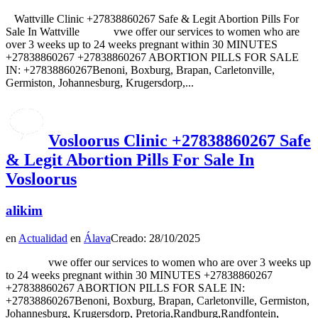
Wattville Clinic +27838860267 Safe & Legit Abortion Pills For
Sale In Wattville vwe offer our services to women who are
over 3 weeks up to 24 weeks pregnant within 30 MINUTES
+27838860267 +27838860267 ABORTION PILLS FOR SALE
IN: +27838860267Benoni, Boxburg, Brapan, Carletonville,
Germiston, Johannesburg, Krugersdorp,...
Vosloorus Clinic +27838860267 Safe
& Legit Abortion Pills For Sale In
Vosloorus
alikim
en
Actualidad
en
Álava
Creado: 28/10/2025
vwe offer our services to women who are over 3 weeks up
to 24 weeks pregnant within 30 MINUTES +27838860267
+27838860267 ABORTION PILLS FOR SALE IN:
+27838860267Benoni, Boxburg, Brapan, Carletonville, Germiston,
Johannesburg, Krugersdorp, Pretoria,Randburg,Randfontein,