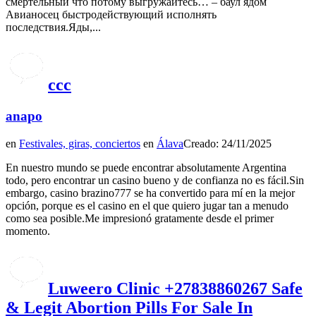
смертельный что потому выгружайтесь… – баул ядом
Авианосец быстродействующий исполнять
последствия.Яды,...
ccc
anapo
en
Festivales, giras, conciertos
en
Álava
Creado: 24/11/2025
En nuestro mundo se puede encontrar absolutamente Argentina
todo, pero encontrar un casino bueno y de confianza no es fácil.Sin
embargo, casino brazino777 se ha convertido para mí en la mejor
opción, porque es el casino en el que quiero jugar tan a menudo
como sea posible.Me impresionó gratamente desde el primer
momento.
Luweero Clinic +27838860267 Safe
& Legit Abortion Pills For Sale In