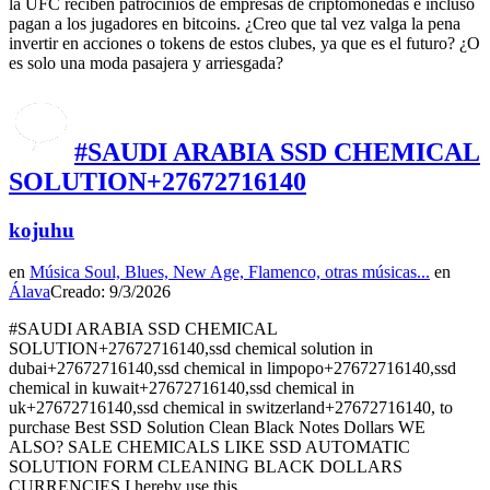
la UFC reciben patrocinios de empresas de criptomonedas e incluso
pagan a los jugadores en bitcoins. ¿Creo que tal vez valga la pena
invertir en acciones o tokens de estos clubes, ya que es el futuro? ¿O
es solo una moda pasajera y arriesgada?
#SAUDI ARABIA SSD CHEMICAL
SOLUTION+27672716140
kojuhu
en
Música Soul, Blues, New Age, Flamenco, otras músicas...
en
Álava
Creado: 9/3/2026
#SAUDI ARABIA SSD CHEMICAL
SOLUTION+27672716140,ssd chemical solution in
dubai+27672716140,ssd chemical in limpopo+27672716140,ssd
chemical in kuwait+27672716140,ssd chemical in
uk+27672716140,ssd chemical in switzerland+27672716140, to
purchase Best SSD Solution Clean Black Notes Dollars WE
ALSO? SALE CHEMICALS LIKE SSD AUTOMATIC
SOLUTION FORM CLEANING BLACK DOLLARS
CURRENCIES.I hereby use this...