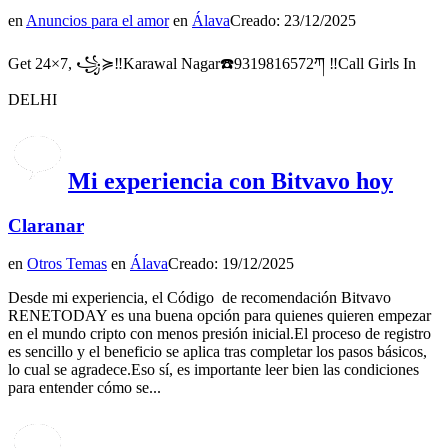
en
Anuncios para el amor
en
Álava
Creado: 23/12/2025
Get 24×7, ꧁≽‼️Karawal Nagar☎️9319816572ཀ ‼️Call Girls In
DELHI
Mi experiencia con Bitvavo hoy
Claranar
en
Otros Temas
en
Álava
Creado: 19/12/2025
Desde mi experiencia, el Código de recomendación Bitvavo
RENETODAY es una buena opción para quienes quieren empezar
en el mundo cripto con menos presión inicial.El proceso de registro
es sencillo y el beneficio se aplica tras completar los pasos básicos,
lo cual se agradece.Eso sí, es importante leer bien las condiciones
para entender cómo se...