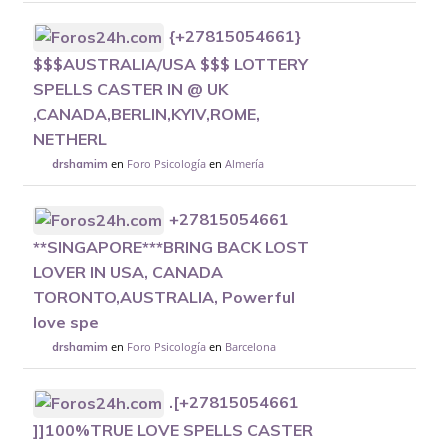
{+27815054661}
$$$AUSTRALIA/USA $$$ LOTTERY
SPELLS CASTER IN @ UK
,CANADA,BERLIN,KYIV,ROME,
NETHERL
en
Foro Psicología
en
Almería
drshamim
+27815054661
**SINGAPORE***BRING BACK LOST
LOVER IN USA, CANADA
TORONTO,AUSTRALIA, Powerful
love spe
en
Foro Psicología
en
Barcelona
drshamim
.[+27815054661
]]100%TRUE LOVE SPELLS CASTER