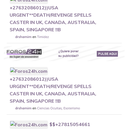
+27632086012))USA
URGENT**DEATH/REVENGE SPELLS
CASTER IN UK, CANADA, AUSTRALIA,
SPAIN, SINGAPORE !!B
en
Timidez
drshamim
+27632086012))USA
URGENT**DEATH/REVENGE SPELLS
CASTER IN UK, CANADA, AUSTRALIA,
SPAIN, SINGAPORE !!B
en
Ciencias Ocultas, Esoterismo
drshamim
$$+27815054661