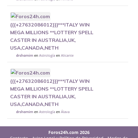
{{{+27632086012}}}***ITALY WIN
MEGA MILLIONS **LOTTERY SPELL
CASTER IN AUSTRALIA,UK,
USA,CANADA,NETH
en
Astrología
en
Alicante
drshamim
{{{+27632086012}}}***ITALY WIN
MEGA MILLIONS **LOTTERY SPELL
CASTER IN AUSTRALIA,UK,
USA,CANADA,NETH
en
Astrología
en
Álava
drshamim
Foros24h.com 2026