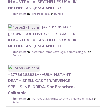
IN AUSTRALIA, SEYCHELLES USA,UK,
NETHERLAND,ENGLAND, LO
en
Foro Psicología
en
Burgos
drshamim
.[+27815054661
]]100%TRUE LOVE SPELLS CASTER
IN AUSTRALIA, SEYCHELLES USA,UK,
NETHERLAND,ENGLAND, LO
en
Esoterismo, tarot, astrología, parapsicología...
en
drshamim
Burgos
+27736288821===USA INSTANT
DEATH SPELL CASTER/REVENGE
SPELLS IN FLORIDA, San Francisco ,
California
en
Anuncios gratis de Esoterismo y Videncia en Álava
en
drshamim
Ávila