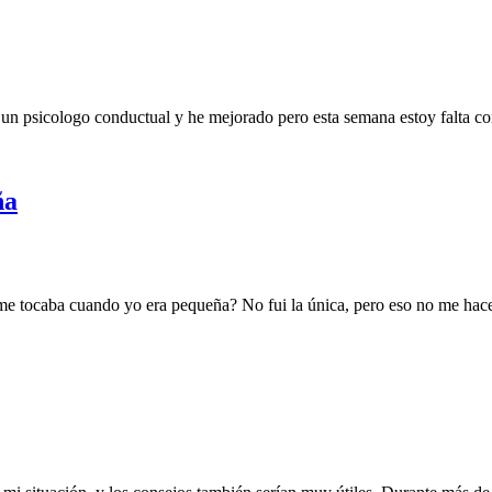
n psicologo conductual y he mejorado pero esta semana estoy falta con 
ña
me tocaba cuando yo era pequeña? No fui la única, pero eso no me hace s