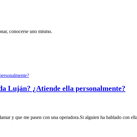
ionar, conocerse uno mismo.
da Luján? ¿Atiende ella personalmente?
lamar y que me pasen con una operadora.Si alguien ha hablado con ella, 