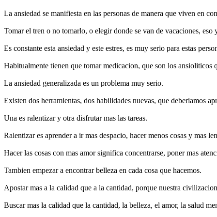
La ansiedad se manifiesta en las personas de manera que viven en con
Tomar el tren o no tomarlo, o elegir donde se van de vacaciones, eso 
Es constante esta ansiedad y este estres, es muy serio para estas perso
Habitualmente tienen que tomar medicacion, que son los ansioliticos 
La ansiedad generalizada es un problema muy serio.
Existen dos herramientas, dos habilidades nuevas, que deberiamos apr
Una es ralentizar y otra disfrutar mas las tareas.
Ralentizar es aprender a ir mas despacio, hacer menos cosas y mas le
Hacer las cosas con mas amor significa concentrarse, poner mas atenc
Tambien empezar a encontrar belleza en cada cosa que hacemos.
Apostar mas a la calidad que a la cantidad, porque nuestra civilizac
Buscar mas la calidad que la cantidad, la belleza, el amor, la salud men