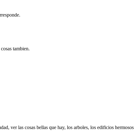
orresponde.
s cosas tambien.
dad, ver las cosas bellas que hay, los arboles, los edificios hermosos