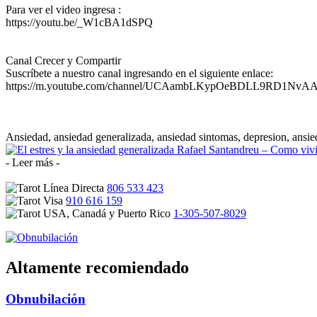
Para ver el video ingresa :
https://youtu.be/_W1cBA1dSPQ
Canal Crecer y Compartir
Suscríbete a nuestro canal ingresando en el siguiente enlace:
https://m.youtube.com/channel/UCAambLKypOeBDLL9RD1NvAA?
Ansiedad, ansiedad generalizada, ansiedad sintomas, depresion, ansiedad
- Leer más -
806 533 423
910 616 159
1-305-507-8029
Altamente recomiendado
Obnubilación