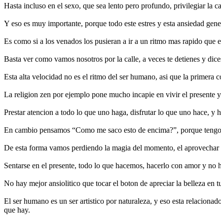
Hasta incluso en el sexo, que sea lento pero profundo, privilegiar la c
Y eso es muy importante, porque todo este estres y esta ansiedad gen
Es como si a los venados los pusieran a ir a un ritmo mas rapido que el
Basta ver como vamos nosotros por la calle, a veces te detienes y dic
Esta alta velocidad no es el ritmo del ser humano, asi que la primera 
La religion zen por ejemplo pone mucho incapie en vivir el presente y 
Prestar atencion a todo lo que uno haga, disfrutar lo que uno hace, y h
En cambio pensamos “Como me saco esto de encima?”, porque tengo al
De esta forma vamos perdiendo la magia del momento, el aprovechar lo
Sentarse en el presente, todo lo que hacemos, hacerlo con amor y no h
No hay mejor ansiolitico que tocar el boton de apreciar la belleza en t
El ser humano es un ser artistico por naturaleza, y eso esta relacionad
que hay.