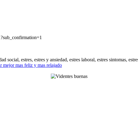
sub_confirmation=1
 social, estres, estres y ansiedad, estres laboral, estres sintomas, estr