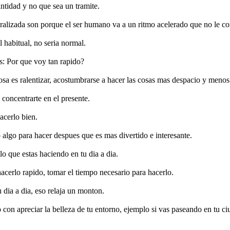
antidad y no que sea un tramite.
eralizada son porque el ser humano va a un ritmo acelerado que no le c
 habitual, no seria normal.
es: Por que voy tan rapido?
cosa es ralentizar, acostumbrarse a hacer las cosas mas despacio y meno
concentrarte en el presente.
acerlo bien.
go para hacer despues que es mas divertido e interesante.
 que estas haciendo en tu dia a dia.
acerlo rapido, tomar el tiempo necesario para hacerlo.
u dia a dia, eso relaja un monton.
o con apreciar la belleza de tu entorno, ejemplo si vas paseando en tu ciu