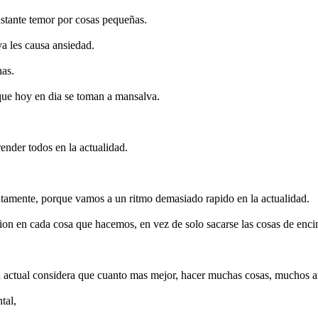
stante temor por cosas pequeñas.
ya les causa ansiedad.
nas.
que hoy en dia se toman a mansalva.
ender todos en la actualidad.
ntamente, porque vamos a un ritmo demasiado rapido en la actualidad.
ion en cada cosa que hacemos, en vez de solo sacarse las cosas de enci
ion actual considera que cuanto mas mejor, hacer muchas cosas, muchos 
tal,