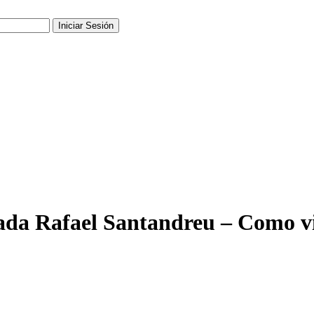
izada Rafael Santandreu – Como v