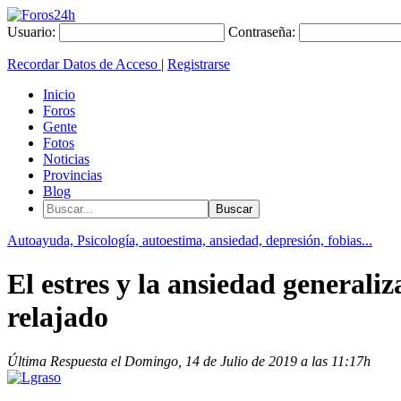
Usuario:
Contraseña:
Recordar Datos de Acceso
|
Registrarse
Inicio
Foros
Gente
Fotos
Noticias
Provincias
Blog
Autoayuda, Psicología, autoestima, ansiedad, depresión, fobias...
El estres y la ansiedad general
relajado
Última Respuesta el Domingo, 14 de Julio de 2019 a las 11:17h