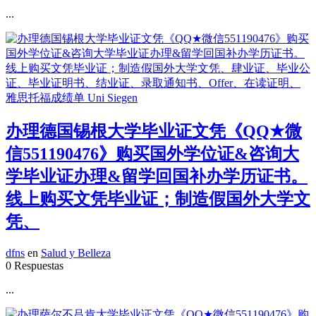
...
办理德国锡根大学毕业证文凭《QQ★微
信551190476》购买国外学位证&咨询大
学毕业证办理&留学回国补办学历证书。
线上购买文凭毕业证；制造假国外大学文
凭、
dfns
en
Salud y Belleza
0 Respuestas
...