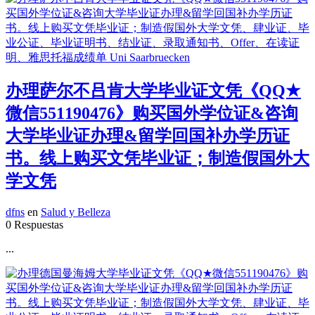
办理萨尔不吕肯大学毕业证文凭《QQ★
微信551190476》购买国外学位证&咨询
大学毕业证办理&留学回国补办学历证
书。线上购买文凭毕业证；制造假国外大
学文凭
dfns
en
Salud y Belleza
0 Respuestas
...