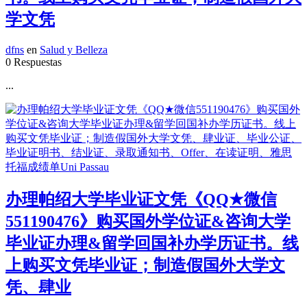
学文凭
dfns
en
Salud y Belleza
0 Respuestas
...
办理帕绍大学毕业证文凭《QQ★微信
551190476》购买国外学位证&咨询大学
毕业证办理&留学回国补办学历证书。线
上购买文凭毕业证；制造假国外大学文
凭、肆业