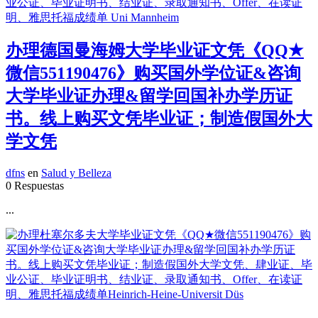
办理德国曼海姆大学毕业证文凭《QQ★
微信551190476》购买国外学位证&咨询
大学毕业证办理&留学回国补办学历证
书。线上购买文凭毕业证；制造假国外大
学文凭
dfns
en
Salud y Belleza
0 Respuestas
...