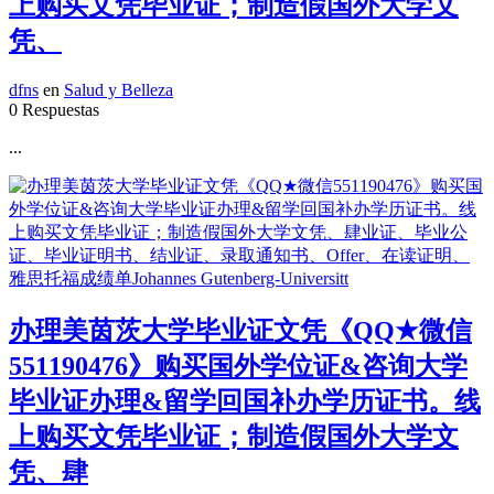
上购买文凭毕业证；制造假国外大学文
凭、
dfns
en
Salud y Belleza
0 Respuestas
...
办理美茵茨大学毕业证文凭《QQ★微信
551190476》购买国外学位证&咨询大学
毕业证办理&留学回国补办学历证书。线
上购买文凭毕业证；制造假国外大学文
凭、肆