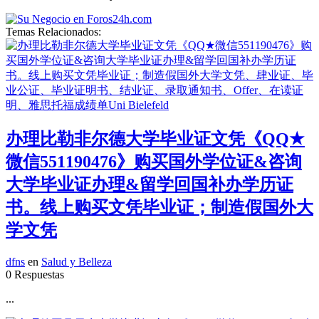
Temas Relacionados:
办理比勒非尔德大学毕业证文凭《QQ★
微信551190476》购买国外学位证&咨询
大学毕业证办理&留学回国补办学历证
书。线上购买文凭毕业证；制造假国外大
学文凭
dfns
en
Salud y Belleza
0 Respuestas
...