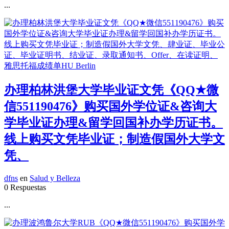
...
办理柏林洪堡大学毕业证文凭《QQ★微
信551190476》购买国外学位证&咨询大
学毕业证办理&留学回国补办学历证书。
线上购买文凭毕业证；制造假国外大学文
凭、
dfns
en
Salud y Belleza
0 Respuestas
...