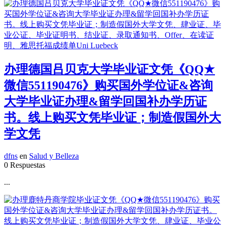
办理德国吕贝克大学毕业证文凭《QQ★
微信551190476》购买国外学位证&咨询
大学毕业证办理&留学回国补办学历证
书。线上购买文凭毕业证；制造假国外大
学文凭
dfns
en
Salud y Belleza
0 Respuestas
...