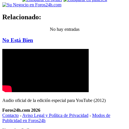
Relacionado:
No hay entradas
No Está Bien
Audio oficial de la edición especial para YouTube (2012)
Foros24h.com 2026
Contacto
-
Aviso Legal y Política de Privacidad
-
Modos de
Publicidad en Foros24h