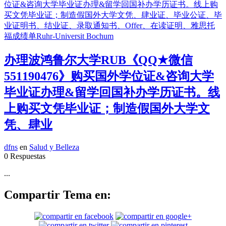
办理波鸿鲁尔大学RUB《QQ★微信
551190476》购买国外学位证&咨询大学
毕业证办理&留学回国补办学历证书。线
上购买文凭毕业证；制造假国外大学文
凭、肆业
dfns
en
Salud y Belleza
0 Respuestas
...
Compartir Tema en: