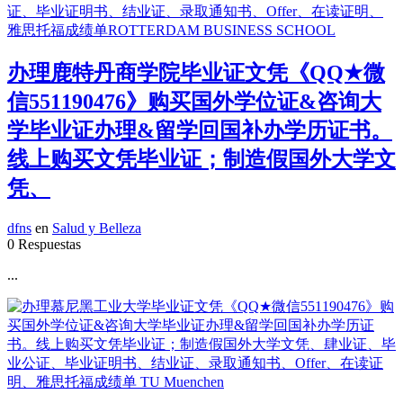
办理鹿特丹商学院毕业证文凭《QQ★微
信551190476》购买国外学位证&咨询大
学毕业证办理&留学回国补办学历证书。
线上购买文凭毕业证；制造假国外大学文
凭、
dfns
en
Salud y Belleza
0 Respuestas
...