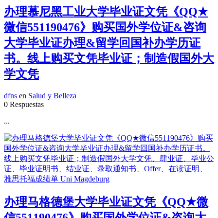
办理慕尼黑工业大学毕业证文凭《QQ★
微信551190476》购买国外学位证&咨询
大学毕业证办理&留学回国补办学历证
书。线上购买文凭毕业证；制造假国外大
学文凭
dfns
en
Salud y Belleza
0 Respuestas
...
办理马格德堡大学毕业证文凭《QQ★微
信551190476》购买国外学位证&咨询大