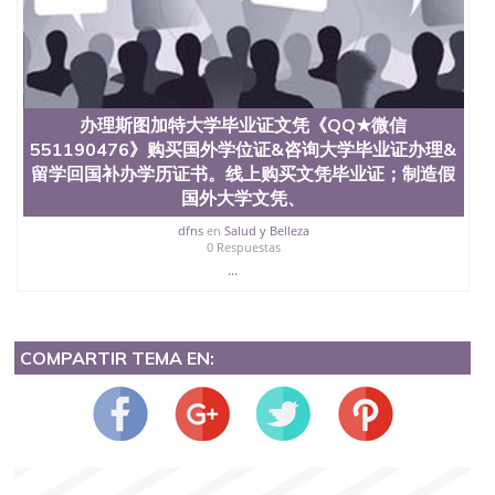
办理斯图加特大学毕业证文凭《QQ★微信
551190476》购买国外学位证&咨询大学毕业证办理&
留学回国补办学历证书。线上购买文凭毕业证；制造假
国外大学文凭、
dfns
en
Salud y Belleza
0 Respuestas
...
COMPARTIR TEMA EN: