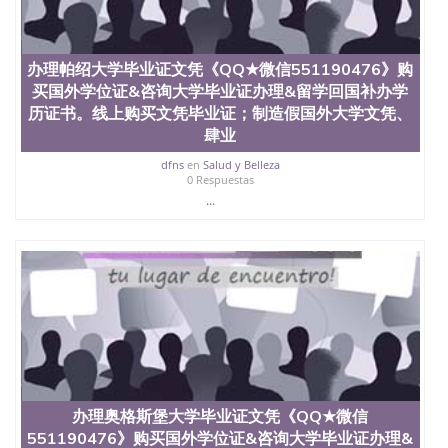
办理帕绍大学毕业证文凭《QQ★微信551190476》购
买国外学位证&咨询大学毕业证办理&留学回国补办学
历证书。线上购买文凭毕业证；制造假国外大学文凭、
肆业
dfns
en
Salud y Belleza
0 Respuestas
...
办理奥格斯堡大学毕业证文凭《QQ★微信
551190476》购买国外学位证&咨询大学毕业证办理&