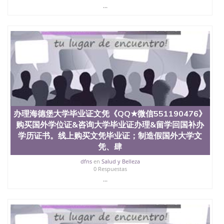
State University）圣 塞州立大学学历（San Jose
...
State University）圣何塞州立大学（San Jose State
University）圣何塞州立大学（San Jose State
University）圣何塞州立大学（San Jose State
University）圣何塞州立大学（San Jose State
University）圣何塞州立大学学位证（San Jose State
University）圣何塞州立大学学位证（San Jose State
University）圣何塞州立大学学位证（San Jose State
University）圣何塞州立大学（San Jose State
University）圣何塞州立大学（San Jose State
University）圣何塞州立大学（San Jose State
University）圣何塞州立大学（San Jose State
办理海德堡大学毕业证文凭《QQ★微信551190476》
University）圣何塞州立大学学位证（San Jose State
购买国外学位证&咨询大学毕业证办理&留学回国补办
University）圣何塞州立大学学位证（San Jose State
University）圣何塞州立大学结业证（San Jose State
学历证书。线上购买文凭毕业证；制造假国外大学文
University）圣何塞州立大学结业证（San Jose State
凭、肆
University）圣何塞州立大学结业证（San Jose State
dfns
en
Salud y Belleza
University）圣何塞州立大学学位证（San Jose State
0 Respuestas
University）圣何塞州立大学学位证（San Jose State
...
University）圣何塞州立大学学历证书（San Jose
State University）圣何塞州立大学学历证书（San
Jose State University）圣何塞州立大学学历证书
（San Jose State University）澳洲读书未毕业找人做
文凭学位qq微信551190476澳洲读CQU中央昆士兰大