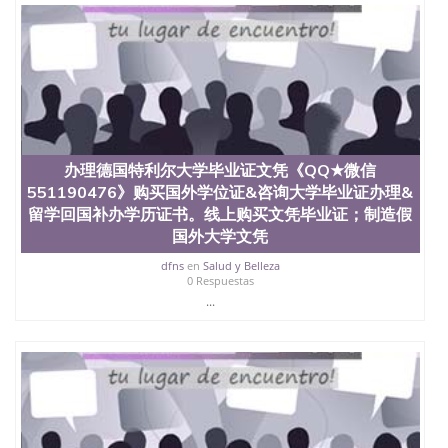
办理德国特利尔大学毕业证文凭《QQ★微信
551190476》购买国外学位证&咨询大学毕业证办理&
留学回国补办学历证书。线上购买文凭毕业证；制造假
国外大学文凭
dfns
en
Salud y Belleza
0 Respuestas
...