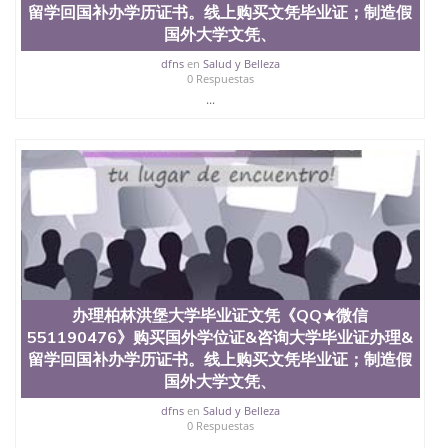
留学回国补办学历证书。线上购买文凭毕业证；制造假
国外大学文凭、
dfns
en
Salud y Belleza
0 Respuestas
...
办理柏林洪堡大学毕业证文凭《QQ★微信
551190476》购买国外学位证&咨询大学毕业证办理&
留学回国补办学历证书。线上购买文凭毕业证；制造假
国外大学文凭、
dfns
en
Salud y Belleza
0 Respuestas
...