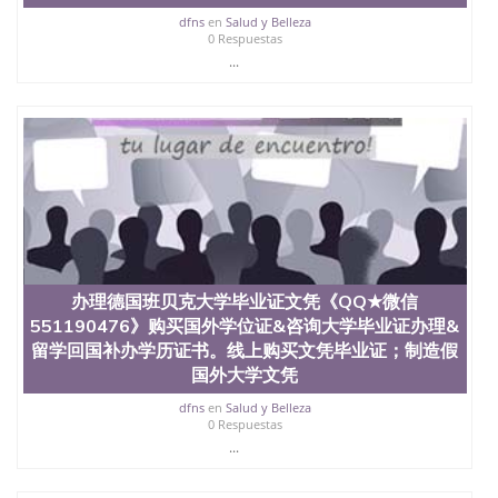
dfns
en
Salud y Belleza
0 Respuestas
...
办理德国班贝克大学毕业证文凭《QQ★微信
551190476》购买国外学位证&咨询大学毕业证办理&
留学回国补办学历证书。线上购买文凭毕业证；制造假
国外大学文凭
dfns
en
Salud y Belleza
0 Respuestas
...