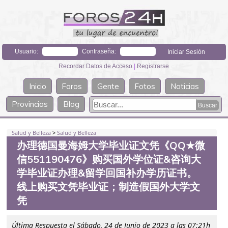
Usuario:
Contraseña:
Recordar Datos de Acceso
|
Registrarse
Inicio
Foros
Gente
Fotos
Noticias
Provincias
Blog
Salud y Belleza
>
Salud y Belleza
办理德国曼海姆大学毕业证文凭《QQ★微
信551190476》购买国外学位证&咨询大
学毕业证办理&留学回国补办学历证书。
线上购买文凭毕业证；制造假国外大学文
凭
Última Respuesta el Sábado, 24 de Junio de 2023 a las 07:21h