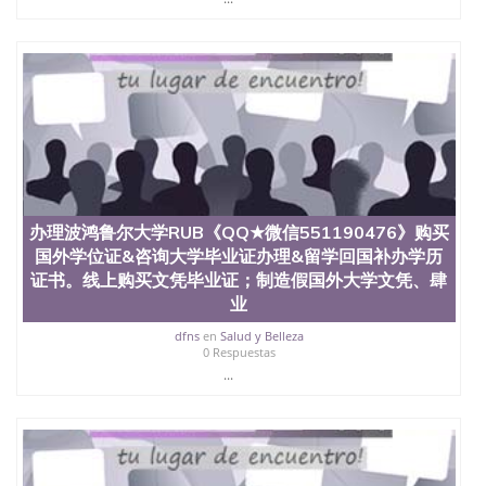
办理波鸿鲁尔大学RUB《QQ★微信551190476》购买
国外学位证&咨询大学毕业证办理&留学回国补办学历
证书。线上购买文凭毕业证；制造假国外大学文凭、肆
业
dfns
en
Salud y Belleza
0 Respuestas
...