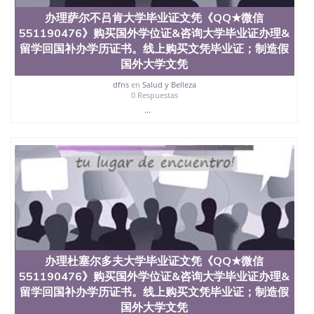
办理萨尔不吕肯大学毕业证文凭《QQ★微信
551190476》购买国外学位证&咨询大学毕业证办理&
留学回国补办学历证书。线上购买文凭毕业证；制造假
国外大学文凭
dfns
en
Salud y Belleza
0 Respuestas
...
办理杜塞尔多夫大学毕业证文凭《QQ★微信
551190476》购买国外学位证&咨询大学毕业证办理&
留学回国补办学历证书。线上购买文凭毕业证；制造假
国外大学文凭