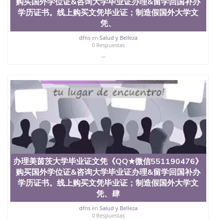
购买国外学位证&咨询大学毕业证办理&留学回国补办
理、仿制学位证书、毕业证文凭、文凭毕业证、毕业
学历证书。线上购买文凭毕业证；制造假国外大学文
证认证、留服认证、使馆认证、使馆证明、使馆留学
凭、
回国人员证明、留学生认证、学历认证、文凭认证学
位认证、留学生学历认证、留学生学位认证、英国文
dfns
en
Salud y Belleza
凭学历、美国文凭学历、澳洲文凭学历、加拿大文凭
0 Respuestas
学历、新西兰学历认证等q:551190476 微信：
...
551190476 圣何塞州立大学毕业证（San Jose State
University）圣何塞州立大学毕业证（San Jose State
University）圣何塞州立大学毕业证（San Jose State
University）圣何塞州立大学成绩单（San Jose State
University）圣何塞州立大学成绩单（ San Jose State
University）圣何塞州立大学成绩单（San Jose State
University）成绩单圣何塞州立大学文凭（San Jose
State University）圣何塞州立大学（San Jose State
University）圣何塞州立大学（San Jose State
University）圣何塞州立大学（ San Jose State
University）圣何塞州立大学（San Jose State
办理美茵茨大学毕业证文凭《QQ★微信551190476》
University）圣何塞州立大学文凭（San Jose State
购买国外学位证&咨询大学毕业证办理&留学回国补办
University）圣何塞州立大学文凭（San Jose State
学历证书。线上购买文凭毕业证；制造假国外大学文
University）文凭圣何塞州立大学文凭（San Jose
凭、肆
State University）圣何塞州立大学学历（ San Jose
State University）圣何塞州立大学学历（San Jose
dfns
en
Salud y Belleza
State University）圣何塞州立大学学历（San Jose
0 Respuestas