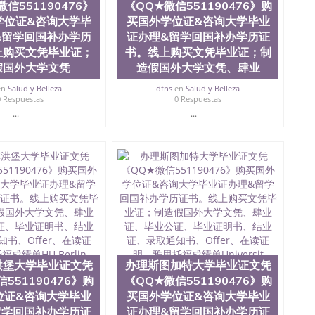
信551190476》
《QQ★微信551190476》购
学位证&咨询大学毕
买国外学位证&咨询大学毕业
&留学回国补办学历
证办理&留学回国补办学历证
上购买文凭毕业证；
书。线上购买文凭毕业证；制
假国外大学文凭
造假国外大学文凭、肆业
en
Salud y Belleza
dfns
en
Salud y Belleza
0 Respuestas
0 Respuestas
...
...
洪堡大学毕业证文凭
办理斯图加特大学毕业证文凭
551190476》购
《QQ★微信551190476》购
位证&咨询大学毕业
买国外学位证&咨询大学毕业
留学回国补办学历证
证办理&留学回国补办学历证