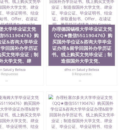
0476 圣何塞州立大学毕业证（San Jose State
ate University）圣何塞州立大学毕业证（San Jose State
te University）圣何塞州立大学成绩单（ San Jose State
tate University）成绩单圣何塞州立大学文凭（San Jose
ate University）圣何塞州立大学（San Jose State
堡大学毕业证文凭
办理德国锡根大学毕业证文凭
iversity）圣何塞州立大学（San Jose State University）
551190476》购
《QQ★微信551190476》购
y）圣何塞州立大学文凭（San Jose State University）文凭
位证&咨询大学毕业
买国外学位证&咨询大学毕业
y）圣何塞州立大学学历（ San Jose State University）圣何
留学回国补办学历证
证办理&留学回国补办学历证
圣何塞州立大学学历（San Jose State University）圣 塞州立
州立大学（San Jose State University）圣何塞州立大学
购买文凭毕业证；制
书。线上购买文凭毕业证；制
an Jose State University）圣何塞州立大学（San Jose
外大学文凭、肆
造假国外大学文凭、
ose State University）圣何塞州立大学学位证（San Jose
en
Salud y Belleza
dfns
en
Salud y Belleza
e State University）圣何塞州立大学（San Jose State
0 Respuestas
0 Respuestas
iversity）圣何塞州立大学（San Jose State University）圣
...
...
何塞州立大学学位证（San Jose State University）圣何塞州
何塞州立大学结业证（San Jose State University）圣何塞州
何塞州立大学结业证（San Jose State University）圣何塞州
何塞州立大学学位证（San Jose State University）圣何塞州
圣何塞州立大学学历证书（San Jose State University）圣何
rsity）澳洲读书未毕业找人做文凭学位qq微信551190476澳洲
/澳洲读本科硕士做文凭/购买澳洲大学毕业证成绩单假文凭
land 澳洲读书未毕业找人做文凭学位qq微信551190476澳洲读CQU中
本科硕士做文凭/购买澳洲大学毕业证成绩单假文凭学历办