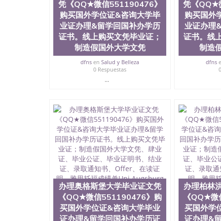
凭《QQ★微信551190476》
凭《QQ★微
购买国外学位证&咨询大学毕
购买国外
业证办理&留学回国补办学历
业证办理
证书。线上购买文凭毕业证；
证书。线
制造假国外大学文凭
制造
dfns
en
Salud y Belleza
dfns
0 Respuestas
...
办理奥格斯堡大学毕业证文凭
办理柏林
《QQ★微信551190476》购
《QQ★微信
买国外学位证&咨询大学毕业
买国外学
证办理&留学回国补办学历证
证办理&