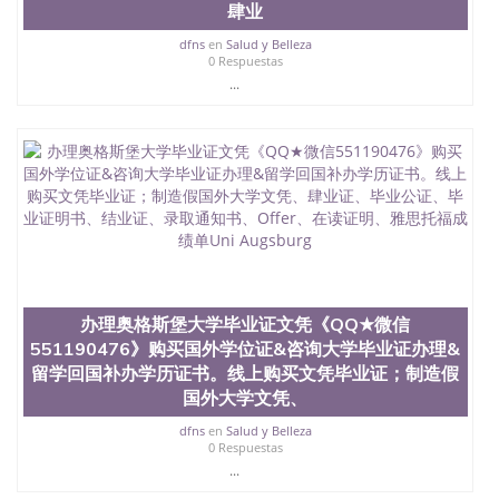
肆业
dfns
en
Salud y Belleza
0 Respuestas
...
办理奥格斯堡大学毕业证文凭《QQ★微信
551190476》购买国外学位证&咨询大学毕业证办理&
留学回国补办学历证书。线上购买文凭毕业证；制造假
国外大学文凭、
dfns
en
Salud y Belleza
0 Respuestas
...