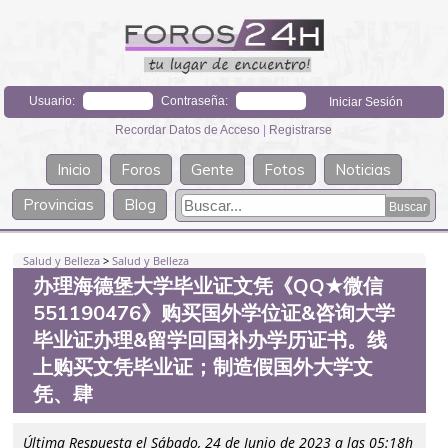
Usuario:
Contraseña:
Recordar Datos de Acceso
|
Registrarse
Inicio
Foros
Gente
Fotos
Noticias
Provincias
Blog
Salud y Belleza
>
Salud y Belleza
办理海德堡大学毕业证文凭《QQ★微信
551190476》购买国外学位证&咨询大学
毕业证办理&留学回国补办学历证书。线
上购买文凭毕业证；制造假国外大学文
凭、肆
Última Respuesta el Sábado, 24 de Junio de 2023 a las 05:18h