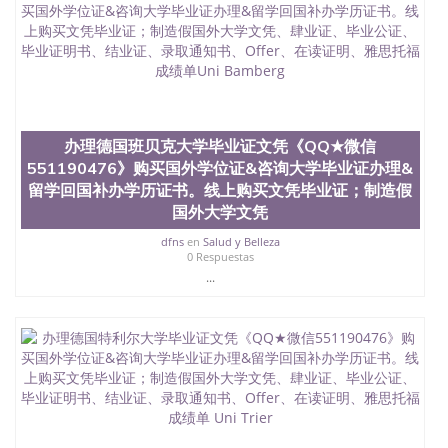
办理德国班贝克大学毕业证文凭《QQ★微信
551190476》购买国外学位证&咨询大学毕业证办理&
留学回国补办学历证书。线上购买文凭毕业证；制造假
国外大学文凭
dfns
en
Salud y Belleza
0 Respuestas
...