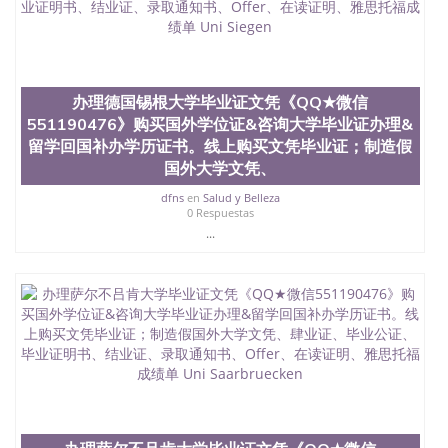
State University）圣何塞州立大学学历（San Jose
State University）圣 塞州立大学学历（San Jose
State University）圣何塞州立大学（San Jose State
University）圣何塞州立大学（San Jose State
University）圣何塞州立大学（San Jose State
University）圣何塞州立大学（San Jose State
办理德国锡根大学毕业证文凭《QQ★微信
University）圣何塞州立大学学位证（San Jose State
551190476》购买国外学位证&咨询大学毕业证办理&
University）圣何塞州立大学学位证（San Jose State
留学回国补办学历证书。线上购买文凭毕业证；制造假
University）圣何塞州立大学学位证（San Jose State
国外大学文凭、
University）圣何塞州立大学（San Jose State
University）圣何塞州立大学（San Jose State
dfns
en
Salud y Belleza
University）圣何塞州立大学（San Jose State
0 Respuestas
University）圣何塞州立大学（San Jose State
...
University）圣何塞州立大学学位证（San Jose State
University）圣何塞州立大学学位证（San Jose State
University）圣何塞州立大学结业证（San Jose State
University）圣何塞州立大学结业证（San Jose State
University）圣何塞州立大学结业证（San Jose State
University）圣何塞州立大学学位证（San Jose State
University）圣何塞州立大学学位证（San Jose State
University）圣何塞州立大学学历证书（San Jose
State University）圣何塞州立大学学历证书（San
Jose State University）圣何塞州立大学学历证书
（San Jose State University）澳洲读书未毕业找人做