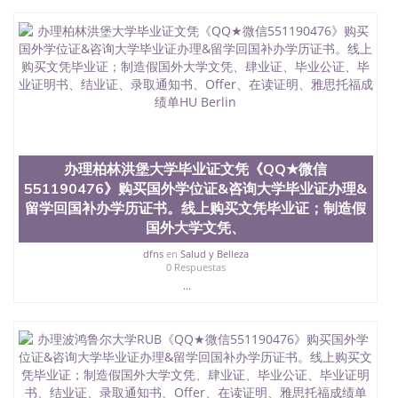
办理柏林洪堡大学毕业证文凭《QQ★微信
551190476》购买国外学位证&咨询大学毕业证办理&
留学回国补办学历证书。线上购买文凭毕业证；制造假
国外大学文凭、
dfns
en
Salud y Belleza
0 Respuestas
...