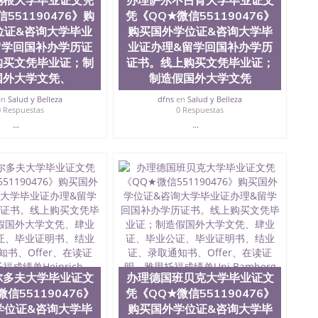
锡根大学毕业证文凭
办理萨尔不吕肯大学毕业证文
ate University）圣何塞州立大学毕业证（San Jose State
551190476》购
凭《QQ★微信551190476》
te University）圣何塞州立大学成绩单（ San Jose State
tate University）成绩单圣何塞州立大学文凭（San Jose
位证&咨询大学毕业
购买国外学位证&咨询大学毕
ate University）圣何塞州立大学（San Jose State
留学回国补办学历证
业证办理&留学回国补办学历
iversity）圣何塞州立大学（San Jose State University）
购买文凭毕业证；制
证书。线上购买文凭毕业证；
y）圣何塞州立大学文凭（San Jose State University）文凭
国外大学文凭、
制造假国外大学文凭
y）圣何塞州立大学学历（ San Jose State University）圣何
圣何塞州立大学学历（San Jose State University）圣 塞州立
en
Salud y Belleza
dfns
en
Salud y Belleza
0 Respuestas
0 Respuestas
州立大学（San Jose State University）圣何塞州立大学
an Jose State University）圣何塞州立大学（San Jose
...
...
ose State University）圣何塞州立大学学位证（San Jose
e State University）圣何塞州立大学（San Jose State
iversity）圣何塞州立大学（San Jose State University）圣
何塞州立大学学位证（San Jose State University）圣何塞州
何塞州立大学结业证（San Jose State University）圣何塞州
何塞州立大学结业证（San Jose State University）圣何塞州
何塞州立大学学位证（San Jose State University）圣何塞州
圣何塞州立大学学历证书（San Jose State University）圣何
rsity）澳洲读书未毕业找人做文凭学位qq微信551190476澳洲
/澳洲读本科硕士做文凭/购买澳洲大学毕业证成绩单假文凭
land 澳洲读书未毕业找人做文凭学位qq微信551190476澳洲读CQU中
尔多夫大学毕业证文
办理德国班贝克大学毕业证文
本科硕士做文凭/购买澳洲大学毕业证成绩单假文凭学历办
信551190476》
凭《QQ★微信551190476》
0476》购买国外学位证&咨询大学毕业证办理&留学回国补
学位证&咨询大学毕
购买国外学位证&咨询大学毕
大学文凭、肆业证、毕业公证、毕业证明书、结业证、录