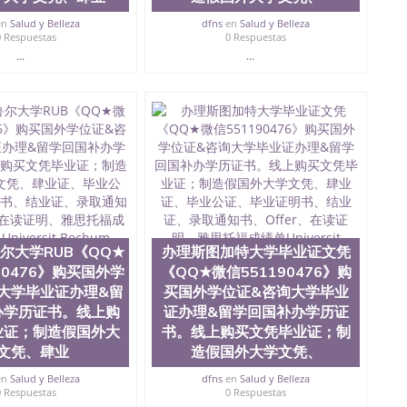
en
Salud y Belleza
dfns
en
Salud y Belleza
0 Respuestas
0 Respuestas
...
...
尔大学RUB《QQ★
办理斯图加特大学毕业证文凭
90476》购买国外学
《QQ★微信551190476》购
大学毕业证办理&留
买国外学位证&咨询大学毕业
办学历证书。线上购
证办理&留学回国补办学历证
业证；制造假国外大
书。线上购买文凭毕业证；制
文凭、肆业
造假国外大学文凭、
en
Salud y Belleza
dfns
en
Salud y Belleza
0 Respuestas
0 Respuestas