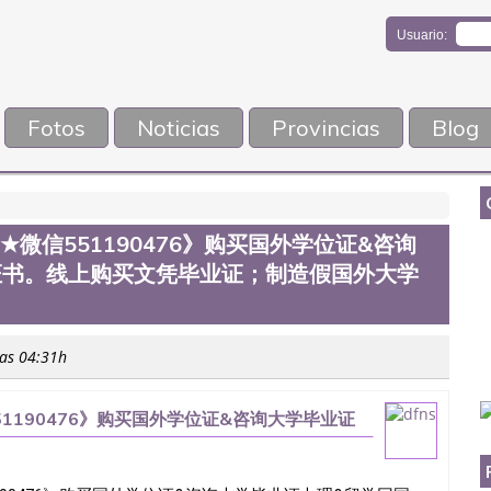
Usuario:
Fotos
Noticias
Provincias
Blog
微信551190476》购买国外学位证&咨询
证书。线上购买文凭毕业证；制造假国外大学
las 04:31h
1190476》购买国外学位证&咨询大学毕业证
毕业证；制造假国外大学文凭