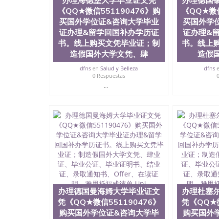
办理海德堡大学毕业证文凭
办理德国
University）圣何塞州立大学毕业证（San Jose St
《QQ★微信551190476》购
《QQ★微信
University）圣何塞州立大学成绩单（San Jose Sta
买国外学位证&咨询大学毕业
University）圣何塞州立大学成绩单（San Jose S
买国外学
State University）圣何塞州立大学（San Jose St
证办理&留学回国补办学历证
证办理&
University）圣何塞州立大学（ San Jose State Un
书。线上购买文凭毕业证；制
书。线上
圣何塞州立大学文凭（San Jose State Universit
造假国外大学文凭、肆
造假
圣何塞州立大学文凭（San Jose State Universit
塞州立大学学历（San Jose State University）
dfns
en
Salud y Belleza
dfns
0 Respuestas
大学学历（San Jose State University）圣何塞
（San Jose State University）圣何塞州立大学（S
...
State University）圣何塞州立大学学位证（San J
State University）圣何塞州立大学学位证（San Jos
University）圣何塞州立大学（San Jose State Un
何塞州立大学（San Jose State University）圣
立大学学位证（San Jose State University）圣
立大学结业证（San Jose State University）圣
立大学学位证（San Jose State University）圣
立大学学历证书（San Jose State University）
塞州立大学学历证书（San Jose State Unive
读CQU中央昆士兰大学学历 绩单购买学位证书
学历offieUniversityofSouthernQueens
办理德国曼海姆大学毕业证文
办理杜塞
央昆士兰大学学历成绩单购买学位证书/澳洲读
凭《QQ★微信551190476》
凭《QQ★微
理比勒非尔德大学毕业证文凭《QQ★微信55119
购买国外学位证&咨询大学毕
购买国外
办学历证书。线上购买文凭毕业证；制造假国外