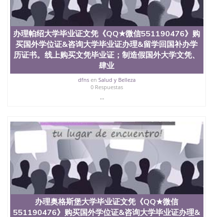
办理帕绍大学毕业证文凭《QQ★微信551190476》购
买国外学位证&咨询大学毕业证办理&留学回国补办学
历证书。线上购买文凭毕业证；制造假国外大学文凭、
肆业
dfns
en
Salud y Belleza
0 Respuestas
...
办理奥格斯堡大学毕业证文凭《QQ★微信
551190476》购买国外学位证&咨询大学毕业证办理&