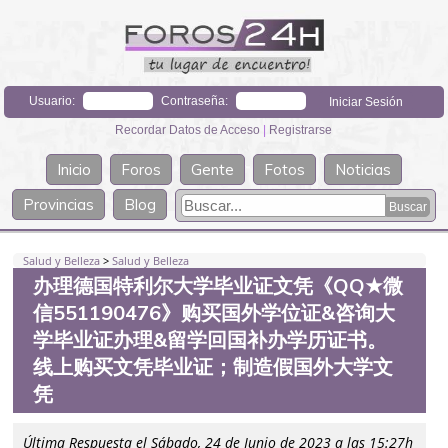
Usuario:
Contraseña:
Recordar Datos de Acceso
|
Registrarse
Inicio
Foros
Gente
Fotos
Noticias
Provincias
Blog
Salud y Belleza
>
Salud y Belleza
办理德国特利尔大学毕业证文凭《QQ★微
信551190476》购买国外学位证&咨询大
学毕业证办理&留学回国补办学历证书。
线上购买文凭毕业证；制造假国外大学文
凭
Última Respuesta el Sábado, 24 de Junio de 2023 a las 15:27h