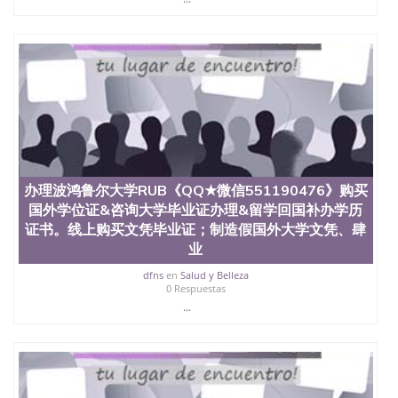
办理波鸿鲁尔大学RUB《QQ★微信551190476》购买
国外学位证&咨询大学毕业证办理&留学回国补办学历
证书。线上购买文凭毕业证；制造假国外大学文凭、肆
业
dfns
en
Salud y Belleza
0 Respuestas
...