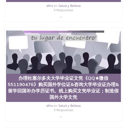
dfns
en
Salud y Belleza
0 Respuestas
...
办理杜塞尔多夫大学毕业证文凭《QQ★微信
551190476》购买国外学位证&咨询大学毕业证办理&
留学回国补办学历证书。线上购买文凭毕业证；制造假
国外大学文凭
dfns
en
Salud y Belleza
0 Respuestas
...