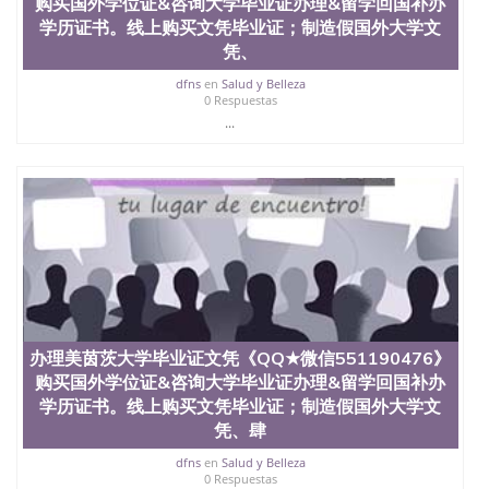
购买国外学位证&咨询大学毕业证办理&留学回国补办
理、仿制学位证书、毕业证文凭、文凭毕业证、毕业
学历证书。线上购买文凭毕业证；制造假国外大学文
证认证、留服认证、使馆认证、使馆证明、使馆留学
凭、
回国人员证明、留学生认证、学历认证、文凭认证学
位认证、留学生学历认证、留学生学位认证、英国文
dfns
en
Salud y Belleza
凭学历、美国文凭学历、澳洲文凭学历、加拿大文凭
0 Respuestas
学历、新西兰学历认证等q:551190476 微信：
...
551190476 圣何塞州立大学毕业证（San Jose State
University）圣何塞州立大学毕业证（San Jose State
University）圣何塞州立大学毕业证（San Jose State
University）圣何塞州立大学成绩单（San Jose State
University）圣何塞州立大学成绩单（ San Jose State
University）圣何塞州立大学成绩单（San Jose State
University）成绩单圣何塞州立大学文凭（San Jose
State University）圣何塞州立大学（San Jose State
University）圣何塞州立大学（San Jose State
University）圣何塞州立大学（ San Jose State
University）圣何塞州立大学（San Jose State
办理美茵茨大学毕业证文凭《QQ★微信551190476》
University）圣何塞州立大学文凭（San Jose State
购买国外学位证&咨询大学毕业证办理&留学回国补办
University）圣何塞州立大学文凭（San Jose State
学历证书。线上购买文凭毕业证；制造假国外大学文
University）文凭圣何塞州立大学文凭（San Jose
凭、肆
State University）圣何塞州立大学学历（ San Jose
State University）圣何塞州立大学学历（San Jose
dfns
en
Salud y Belleza
State University）圣何塞州立大学学历（San Jose
0 Respuestas