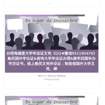
State University）圣 塞州立大学学历（San Jose
...
State University）圣何塞州立大学（San Jose State
University）圣何塞州立大学（San Jose State
University）圣何塞州立大学（San Jose State
University）圣何塞州立大学（San Jose State
University）圣何塞州立大学学位证（San Jose State
University）圣何塞州立大学学位证（San Jose State
University）圣何塞州立大学学位证（San Jose State
University）圣何塞州立大学（San Jose State
University）圣何塞州立大学（San Jose State
University）圣何塞州立大学（San Jose State
University）圣何塞州立大学（San Jose State
办理海德堡大学毕业证文凭《QQ★微信551190476》
University）圣何塞州立大学学位证（San Jose State
购买国外学位证&咨询大学毕业证办理&留学回国补办
University）圣何塞州立大学学位证（San Jose State
University）圣何塞州立大学结业证（San Jose State
学历证书。线上购买文凭毕业证；制造假国外大学文
University）圣何塞州立大学结业证（San Jose State
凭、肆
University）圣何塞州立大学结业证（San Jose State
dfns
en
Salud y Belleza
University）圣何塞州立大学学位证（San Jose State
0 Respuestas
University）圣何塞州立大学学位证（San Jose State
...
University）圣何塞州立大学学历证书（San Jose
State University）圣何塞州立大学学历证书（San
Jose State University）圣何塞州立大学学历证书
（San Jose State University）澳洲读书未毕业找人做
文凭学位qq微信551190476澳洲读CQU中央昆士兰大