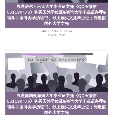
办理萨尔不吕肯大学毕业证文凭《QQ★微信
551190476》购买国外学位证&咨询大学毕业证办理&
留学回国补办学历证书。线上购买文凭毕业证；制造假
国外大学文凭
dfns
en
Salud y Belleza
0 Respuestas
...
办理德国曼海姆大学毕业证文凭《QQ★微信
551190476》购买国外学位证&咨询大学毕业证办理&
留学回国补办学历证书。线上购买文凭毕业证；制造假
国外大学文凭