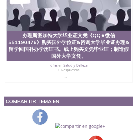
办理斯图加特大学毕业证文凭《QQ★微信
551190476》购买国外学位证&咨询大学毕业证办理&
留学回国补办学历证书。线上购买文凭毕业证；制造假
国外大学文凭、
dfns
en
Salud y Belleza
0 Respuestas
...
COMPARTIR TEMA EN: