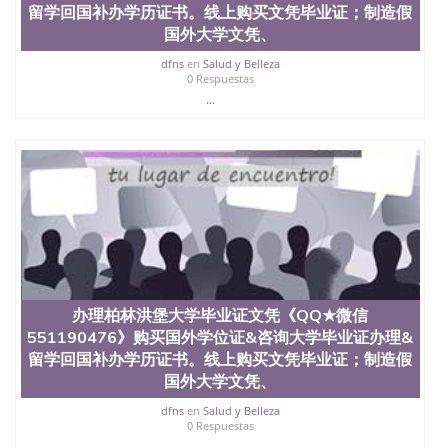
留学回国补办学历证书。线上购买文凭毕业证；制造假
国外大学文凭、
dfns
en
Salud y Belleza
0 Respuestas
...
办理柏林洪堡大学毕业证文凭《QQ★微信
551190476》购买国外学位证&咨询大学毕业证办理&
留学回国补办学历证书。线上购买文凭毕业证；制造假
国外大学文凭、
dfns
en
Salud y Belleza
0 Respuestas
...