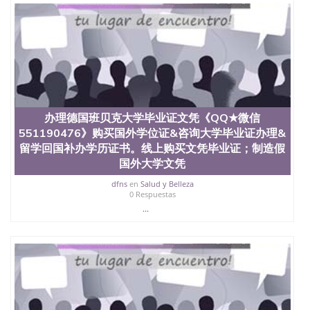
办理德国班贝克大学毕业证文凭《QQ★微信
551190476》购买国外学位证&咨询大学毕业证办理&
留学回国补办学历证书。线上购买文凭毕业证；制造假
国外大学文凭
dfns
en
Salud y Belleza
0 Respuestas
...