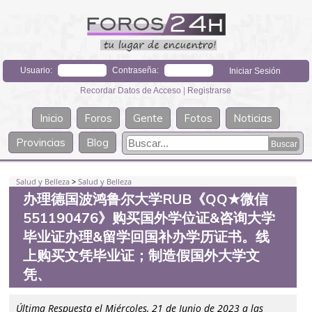
Usuario:
Contraseña:
Recordar Datos de Acceso
|
Registrarse
Inicio
Foros
Gente
Fotos
Noticias
Provincias
Blog
Salud y Belleza
>
Salud y Belleza
办理德国波鸿鲁尔大学RUB《QQ★微信
551190476》购买国外学位证&咨询大学
毕业证办理&留学回国补办学历证书。线
上购买文凭毕业证；制造假国外大学文
凭、
Última Respuesta el Miércoles, 21 de Junio de 2023 a las