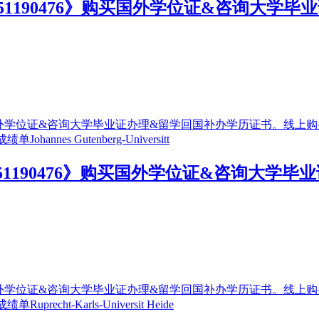
51190476》购买国外学位证&咨询大学
1190476》购买国外学位证&咨询大学