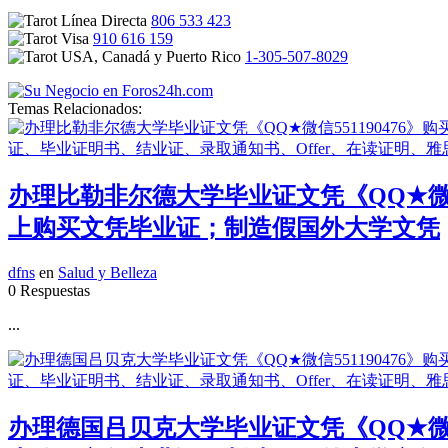
806 533 423
910 616 159
1-305-507-8029
Temas Relacionados:
办理比勒非尔德大学毕业证文凭《QQ★微信
上购买文凭毕业证；制造假国外大学文凭
dfns
en
Salud y Belleza
0 Respuestas
...
办理德国吕贝克大学毕业证文凭《QQ★微信