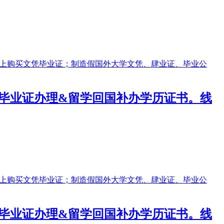
大学毕业证办理&留学回国补办学历证书。线
大学毕业证办理&留学回国补办学历证书。线