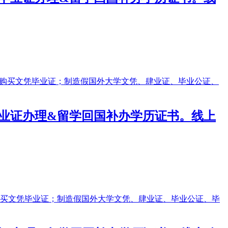
学毕业证办理&留学回国补办学历证书。线上