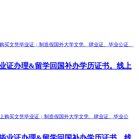
学毕业证办理&留学回国补办学历证书。线上
大学毕业证办理&留学回国补办学历证书。线