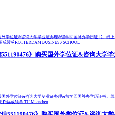
51190476》购买国外学位证&咨询大
551190476》购买国外学位证&咨询