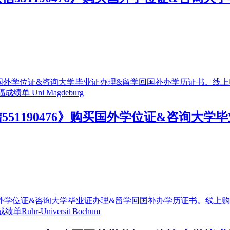
51190476》购买国外学位证&咨询大