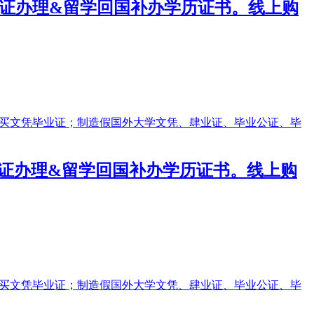
毕业证办理&留学回国补办学历证书。线上购
毕业证办理&留学回国补办学历证书。线上购