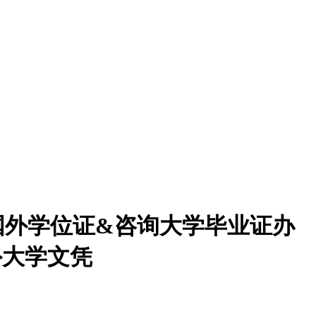
买国外学位证&咨询大学毕业证办
外大学文凭