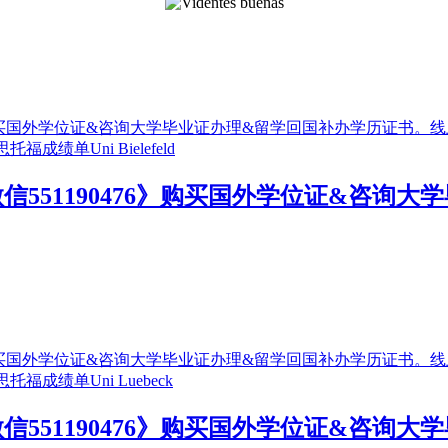
551190476》购买国外学位证&咨询
551190476》购买国外学位证&咨询