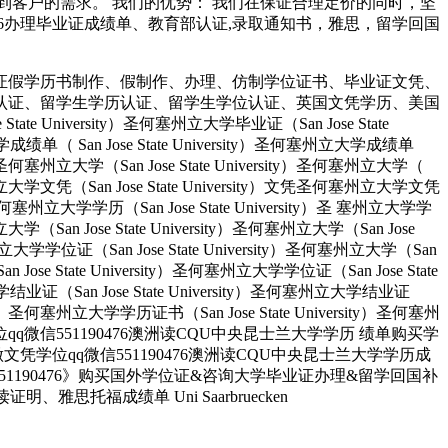
客户的需求。 我们的优势： 我们在保证合理定价的同时，坚
190476办理毕业证成绩单、教育部认证,录取通知书，雅思，留学回国
证假学历书制作、假制作、办理、仿制学位证书、毕业证文凭、
认证、留学生学历认证、留学生学位认证、英国文凭学历、美国
University）圣何塞州立大学毕业证（San Jose State
大学成绩单（ San Jose State University）圣何塞州立大学成绩单
ity）圣何塞州立大学（San Jose State University）圣何塞州立大学（
）圣何塞州立大学文凭（San Jose State University）文凭圣何塞州立大学文凭
ity）圣何塞州立大学学历（San Jose State University）圣 塞州立大学学
州立大学（San Jose State University）圣何塞州立大学（San Jose
塞州立大学学位证（San Jose State University）圣何塞州立大学（San
an Jose State University）圣何塞州立大学学位证（San Jose State
大学结业证（San Jose State University）圣何塞州立大学结业证
rsity）圣何塞州立大学学历证书（San Jose State University）圣何塞州
人做文凭学位qq微信551190476澳洲读CQU中央昆士兰大学学历 绩单购买学
业找人做文凭学位qq微信551190476澳洲读CQU中央昆士兰大学学历成
190476》购买国外学位证&咨询大学毕业证办理&留学回国补
托福成绩单 Uni Saarbruecken