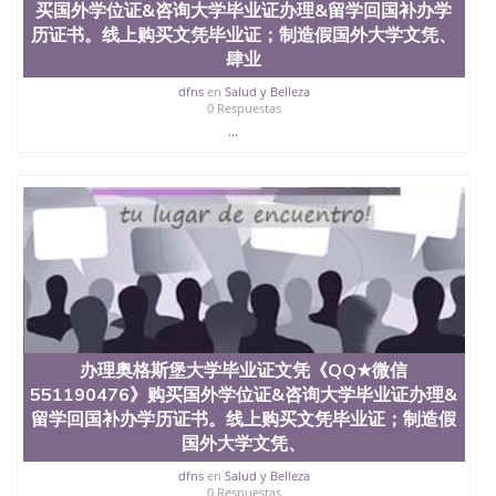
买国外学位证&咨询大学毕业证办理&留学回国补办学
历证书。线上购买文凭毕业证；制造假国外大学文凭、
肆业
dfns
en
Salud y Belleza
0 Respuestas
...
办理奥格斯堡大学毕业证文凭《QQ★微信
551190476》购买国外学位证&咨询大学毕业证办理&
留学回国补办学历证书。线上购买文凭毕业证；制造假
国外大学文凭、
dfns
en
Salud y Belleza
0 Respuestas