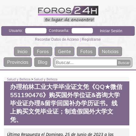
Usuario:
Contraseña:
Recordar Datos de Acceso
|
Registrarse
Inicio
Foros
Gente
Fotos
Noticias
Provincias
Blog
Salud y Belleza
>
Salud y Belleza
办理柏林工业大学毕业证文凭《QQ★微信
551190476》购买国外学位证&咨询大学
毕业证办理&留学回国补办学历证书。线
上购买文凭毕业证；制造假国外大学文
凭、
Última Respuesta el Domingo, 25 de Junio de 2023 a las