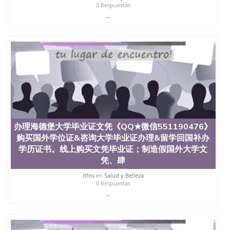
State University）圣何塞州立大学学历（San Jose
0 Respuestas
State University）圣 塞州立大学学历（San Jose
...
State University）圣何塞州立大学（San Jose State
University）圣何塞州立大学（San Jose State
University）圣何塞州立大学（San Jose State
University）圣何塞州立大学（San Jose State
University）圣何塞州立大学学位证（San Jose State
University）圣何塞州立大学学位证（San Jose State
University）圣何塞州立大学学位证（San Jose State
University）圣何塞州立大学（San Jose State
University）圣何塞州立大学（San Jose State
University）圣何塞州立大学（San Jose State
University）圣何塞州立大学（San Jose State
办理海德堡大学毕业证文凭《QQ★微信551190476》
University）圣何塞州立大学学位证（San Jose State
购买国外学位证&咨询大学毕业证办理&留学回国补办
University）圣何塞州立大学学位证（San Jose State
University）圣何塞州立大学结业证（San Jose State
学历证书。线上购买文凭毕业证；制造假国外大学文
University）圣何塞州立大学结业证（San Jose State
凭、肆
University）圣何塞州立大学结业证（San Jose State
dfns
en
Salud y Belleza
University）圣何塞州立大学学位证（San Jose State
0 Respuestas
University）圣何塞州立大学学位证（San Jose State
...
University）圣何塞州立大学学历证书（San Jose
State University）圣何塞州立大学学历证书（San
Jose State University）圣何塞州立大学学历证书
（San Jose State University）澳洲读书未毕业找人做