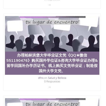
...
办理柏林洪堡大学毕业证文凭《QQ★微信
551190476》购买国外学位证&咨询大学毕业证办理&
留学回国补办学历证书。线上购买文凭毕业证；制造假
国外大学文凭、
dfns
en
Salud y Belleza
0 Respuestas
...