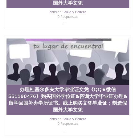
国外大学文凭
dfns
en
Salud y Belleza
0 Respuestas
...
办理杜塞尔多夫大学毕业证文凭《QQ★微信
551190476》购买国外学位证&咨询大学毕业证办理&
留学回国补办学历证书。线上购买文凭毕业证；制造假
国外大学文凭
dfns
en
Salud y Belleza
0 Respuestas
...