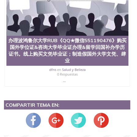
办理波鸿鲁尔大学RUB《QQ★微信551190476》购买
国外学位证&咨询大学毕业证办理&留学回国补办学历
证书。线上购买文凭毕业证；制造假国外大学文凭、肆
业
dfns
en
Salud y Belleza
0 Respuestas
...
COMPARTIR TEMA EN: