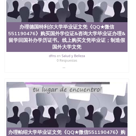
办理德国特利尔大学毕业证文凭《QQ★微信
551190476》购买国外学位证&咨询大学毕业证办理&
留学回国补办学历证书。线上购买文凭毕业证；制造假
国外大学文凭
dfns
en
Salud y Belleza
0 Respuestas
...
办理帕绍大学毕业证文凭《QQ★微信551190476》购