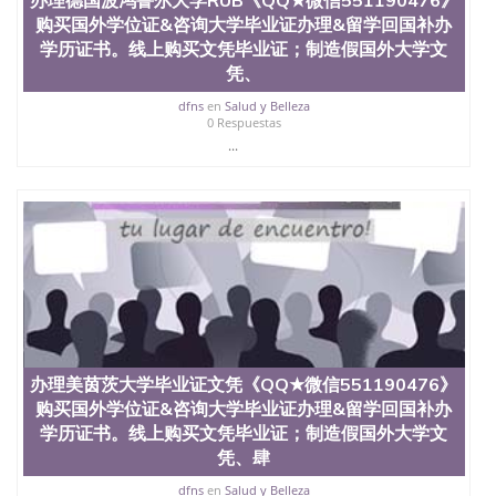
文凭、假文凭假毕业证假学历书制作、假制作、办
购买国外学位证&咨询大学毕业证办理&留学回国补办
理、仿制学位证书、毕业证文凭、文凭毕业证、毕业
学历证书。线上购买文凭毕业证；制造假国外大学文
证认证、留服认证、使馆认证、使馆证明、使馆留学
凭、
回国人员证明、留学生认证、学历认证、文凭认证学
位认证、留学生学历认证、留学生学位认证、英国文
dfns
en
Salud y Belleza
凭学历、美国文凭学历、澳洲文凭学历、加拿大文凭
0 Respuestas
学历、新西兰学历认证等q:551190476 微信：
...
551190476 圣何塞州立大学毕业证（San Jose State
University）圣何塞州立大学毕业证（San Jose State
University）圣何塞州立大学毕业证（San Jose State
University）圣何塞州立大学成绩单（San Jose State
University）圣何塞州立大学成绩单（ San Jose State
University）圣何塞州立大学成绩单（San Jose State
University）成绩单圣何塞州立大学文凭（San Jose
State University）圣何塞州立大学（San Jose State
University）圣何塞州立大学（San Jose State
University）圣何塞州立大学（ San Jose State
University）圣何塞州立大学（San Jose State
办理美茵茨大学毕业证文凭《QQ★微信551190476》
University）圣何塞州立大学文凭（San Jose State
购买国外学位证&咨询大学毕业证办理&留学回国补办
University）圣何塞州立大学文凭（San Jose State
学历证书。线上购买文凭毕业证；制造假国外大学文
University）文凭圣何塞州立大学文凭（San Jose
凭、肆
State University）圣何塞州立大学学历（ San Jose
State University）圣何塞州立大学学历（San Jose
dfns
en
Salud y Belleza