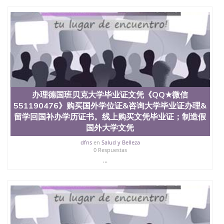
办理德国班贝克大学毕业证文凭《QQ★微信
551190476》购买国外学位证&咨询大学毕业证办理&
留学回国补办学历证书。线上购买文凭毕业证；制造假
国外大学文凭
dfns
en
Salud y Belleza
0 Respuestas
...