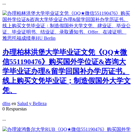
...
办理柏林洪堡大学毕业证文凭《QQ★微
信551190476》购买国外学位证&咨询大
学毕业证办理&留学回国补办学历证书。
线上购买文凭毕业证；制造假国外大学文
凭、
dfns
en
Salud y Belleza
0 Respuestas
...