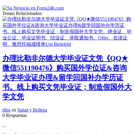
Temas Relacionados:
办理比勒非尔德大学毕业证文凭《QQ★
微信551190476》购买国外学位证&咨询
大学毕业证办理&留学回国补办学历证
书。线上购买文凭毕业证；制造假国外大
学文凭
dfns
en
Salud y Belleza
0 Respuestas
...