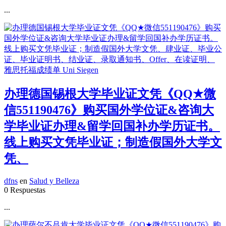
...
办理德国锡根大学毕业证文凭《QQ★微
信551190476》购买国外学位证&咨询大
学毕业证办理&留学回国补办学历证书。
线上购买文凭毕业证；制造假国外大学文
凭、
dfns
en
Salud y Belleza
0 Respuestas
...