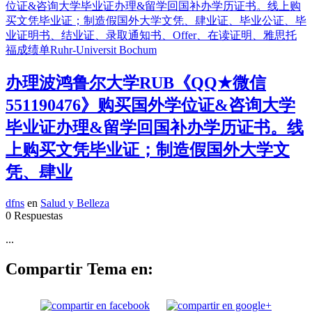
办理波鸿鲁尔大学RUB《QQ★微信
551190476》购买国外学位证&咨询大学
毕业证办理&留学回国补办学历证书。线
上购买文凭毕业证；制造假国外大学文
凭、肆业
dfns
en
Salud y Belleza
0 Respuestas
...
Compartir Tema en: