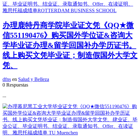
办理鹿特丹商学院毕业证文凭《QQ★微
信551190476》购买国外学位证&咨询大
学毕业证办理&留学回国补办学历证书。
线上购买文凭毕业证；制造假国外大学文
凭、
dfns
en
Salud y Belleza
0 Respuestas
...