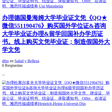
办理德国曼海姆大学毕业证文凭《QQ★
微信551190476》购买国外学位证&咨询
大学毕业证办理&留学回国补办学历证
书。线上购买文凭毕业证；制造假国外大
学文凭
dfns
en
Salud y Belleza
0 Respuestas
...