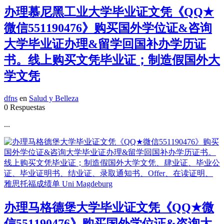
办理慕尼黑工业大学毕业证文凭《QQ★
微信551190476》购买国外学位证&咨询
大学毕业证办理&留学回国补办学历证
书。线上购买文凭毕业证；制造假国外大
学文凭
dfns
en
Salud y Belleza
0 Respuestas
...
办理马格德堡大学毕业证文凭《QQ★微
信551190476》购买国外学位证&咨询大