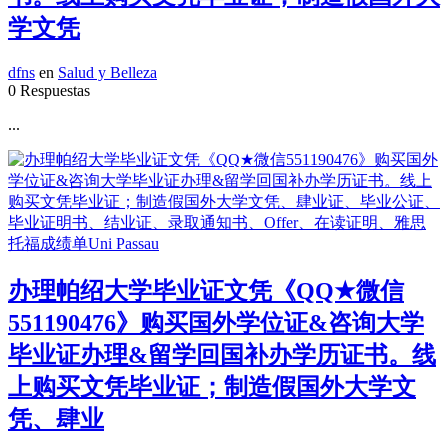
学文凭
dfns
en
Salud y Belleza
0 Respuestas
...
办理帕绍大学毕业证文凭《QQ★微信
551190476》购买国外学位证&咨询大学
毕业证办理&留学回国补办学历证书。线
上购买文凭毕业证；制造假国外大学文
凭、肆业