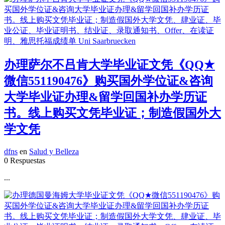
办理萨尔不吕肯大学毕业证文凭《QQ★
微信551190476》购买国外学位证&咨询
大学毕业证办理&留学回国补办学历证
书。线上购买文凭毕业证；制造假国外大
学文凭
dfns
en
Salud y Belleza
0 Respuestas
...