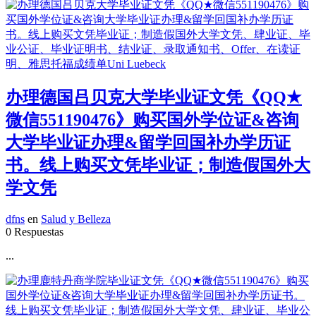
办理德国吕贝克大学毕业证文凭《QQ★
微信551190476》购买国外学位证&咨询
大学毕业证办理&留学回国补办学历证
书。线上购买文凭毕业证；制造假国外大
学文凭
dfns
en
Salud y Belleza
0 Respuestas
...