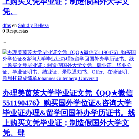
上购买文凭毕业证；制造假国外大学文
凭、
dfns
en
Salud y Belleza
0 Respuestas
...
办理美茵茨大学毕业证文凭《QQ★微信
551190476》购买国外学位证&咨询大学
毕业证办理&留学回国补办学历证书。线
上购买文凭毕业证；制造假国外大学文
凭、肆